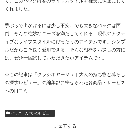
て、このバッグは私のライフスタイルを確実に快適にして
くれました。
手ぶらで出かけるには少し不安、でも大きなバッグは面
倒…そんな絶妙なニーズを満たしてくれる、現代のアクテ
ィブなライフスタイルにぴったりのアイテムです。シンプ
ルだからこそ長く愛用できる、そんな相棒をお探しの方に
は、ぜひ一度試していただきたいアイテムです。
※この記事は「クラシボヤージュ｜大人の持ち物と暮らし
の探求レビュー」の編集部に寄せられた各商品・サービス
への口コミ
バック・カバンのレビュー
シェアする