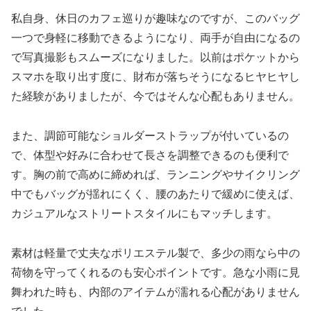
私自身、休日のカフェ巡りが趣味なのですが、このバッグ
一つで身軽に移動できるようになり、両手が自由になるの
で写真撮影もスムーズになりました。以前はポケットから
スマホを取り出す度に、財布が落ちそうになるヒヤヒヤし
た経験がありましたが、今ではそんな心配もありません。
また、調節可能なショルダーストラップが付いているの
で、体型や好みに合わせて長さを調整できるのも便利で
す。胸の前で高めに締めれば、ランニングやサイクリング
中でもバッグが揺れにくく、腰のあたりで緩めに使えば、
カジュアルなストリートスタイルにもマッチします。
素材は軽量で丈夫なポリエステル製で、多少の雨なら中の
荷物を守ってくれるのも安心ポイントです。急な小雨に見
舞われた時も、内部のアイテムが濡れる心配がありません