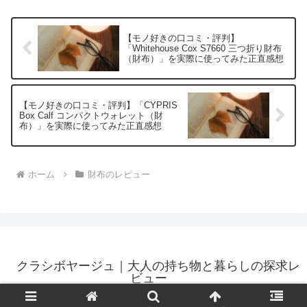
いのが「Man...
【モノ好きの口コミ・評判】
「Whitehouse Cox S7660 三つ折り財布
（財布）」を実際に使ってみた正直感想
【モノ好きの口コミ・評判】「CYPRIS
Box Calf コンパクトウォレット（財
布）」を実際に使ってみた正直感想
ホーム
財布のレビュー
クラシボヤージュ｜大人の持ち物と暮らしの探求レ
ビュー
© 2023 クラシボヤージュ｜大人の持ち物と暮らしの探求レビュー.