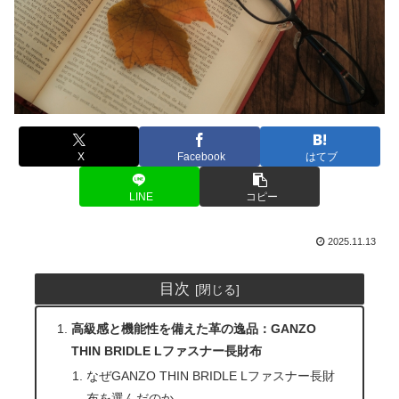
X
Facebook
はてブ
LINE
コピー
2025.11.13
目次
高級感と機能性を備えた革の逸品：GANZO
THIN BRIDLE Lファスナー長財布
なぜGANZO THIN BRIDLE Lファスナー長財
布を選んだのか