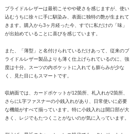
ブライドルレザーは最初こそやや硬さを感じますが、使い
込むうちに徐々に手に馴染み、表面に独特の艶が生まれて
きます。購入から3ヶ月経った今、すでに私だけの「味」
が出始めていることに喜びを感じています。
また、「薄型」と名付けられているだけあって、従来のブ
ライドルレザー製品よりも薄く仕上げられているのに、強
度は十分。スーツの内ポケットに入れても膨らみが少な
く、見た目にもスマートです。
収納面では、カードポケットが12箇所、札入れが2箇所、
さらにL字ファスナーの小銭入れがあり、日常使いに必要
な機能がすべて揃っています。特に小銭入れは開口部が大
きく、レジでもたつくことがないのが気に入っています。