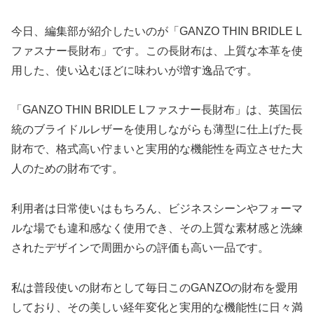
今日、編集部が紹介したいのが「GANZO THIN BRIDLE L
ファスナー長財布」です。この長財布は、上質な本革を使
用した、使い込むほどに味わいが増す逸品です。
「GANZO THIN BRIDLE Lファスナー長財布」は、英国伝
統のブライドルレザーを使用しながらも薄型に仕上げた長
財布で、格式高い佇まいと実用的な機能性を両立させた大
人のための財布です。
利用者は日常使いはもちろん、ビジネスシーンやフォーマ
ルな場でも違和感なく使用でき、その上質な素材感と洗練
されたデザインで周囲からの評価も高い一品です。
私は普段使いの財布として毎日このGANZOの財布を愛用
しており、その美しい経年変化と実用的な機能性に日々満