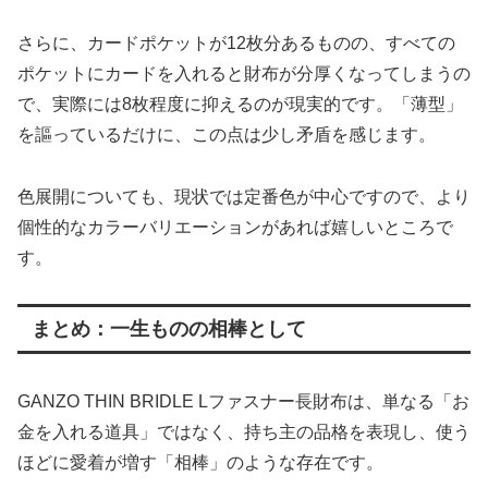
さらに、カードポケットが12枚分あるものの、すべての
ポケットにカードを入れると財布が分厚くなってしまうの
で、実際には8枚程度に抑えるのが現実的です。「薄型」
を謳っているだけに、この点は少し矛盾を感じます。
色展開についても、現状では定番色が中心ですので、より
個性的なカラーバリエーションがあれば嬉しいところで
す。
まとめ：一生ものの相棒として
GANZO THIN BRIDLE Lファスナー長財布は、単なる「お
金を入れる道具」ではなく、持ち主の品格を表現し、使う
ほどに愛着が増す「相棒」のような存在です。