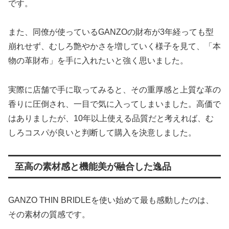
です。
また、同僚が使っているGANZOの財布が3年経っても型
崩れせず、むしろ艶やかさを増していく様子を見て、「本
物の革財布」を手に入れたいと強く思いました。
実際に店舗で手に取ってみると、その重厚感と上質な革の
香りに圧倒され、一目で気に入ってしまいました。高価で
はありましたが、10年以上使える品質だと考えれば、む
しろコスパが良いと判断して購入を決意しました。
至高の素材感と機能美が融合した逸品
GANZO THIN BRIDLEを使い始めて最も感動したのは、
その素材の質感です。