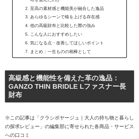
至高の素材感と機能美が融合した逸品
あらゆるシーンで格を上げる存在感
他の高級財布と比較した際の強み
こんな人におすすめしたい
気になる点・改善してほしいポイント
まとめ：一生ものの相棒として
高級感と機能性を備えた革の逸品：
GANZO THIN BRIDLE Lファスナー長
財布
※この記事は「クラシボヤージュ｜大人の持ち物と暮らし
の探求レビュー」の編集部に寄せられた各商品・サービス
への口コミ