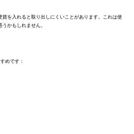
硬貨を入れると取り出しにくいことがあります。これは使
惑うかもしれません。
すすめです：