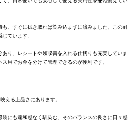
くく、日常使いでも安心して使える実用性を兼ね備えてい
時も、すぐに拭き取れば染み込まずに済みました。この耐
感じています。
分あり、レシートや領収書を入れる仕切りも充実していま
ネス用でお金を分けて管理できるのが便利です。
で映える上品さにあります。
服装にも違和感なく馴染む、そのバランスの良さに日々感