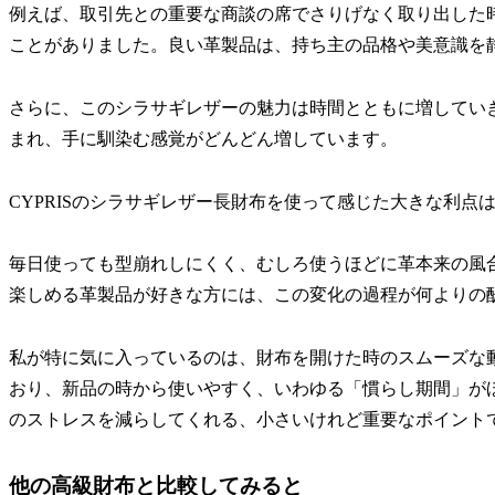
例えば、取引先との重要な商談の席でさりげなく取り出した
ことがありました。良い革製品は、持ち主の品格や美意識を
さらに、このシラサギレザーの魅力は時間とともに増してい
まれ、手に馴染む感覚がどんどん増しています。
CYPRISのシラサギレザー長財布を使って感じた大きな利
毎日使っても型崩れしにくく、むしろ使うほどに革本来の風
楽しめる革製品が好きな方には、この変化の過程が何よりの
私が特に気に入っているのは、財布を開けた時のスムーズな
おり、新品の時から使いやすく、いわゆる「慣らし期間」が
のストレスを減らしてくれる、小さいけれど重要なポイント
他の高級財布と比較してみると