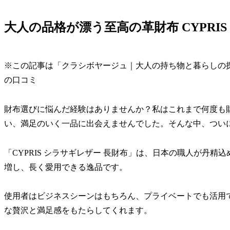
大人の品格が漂う至高の革財布 CYPRI
※この記事は「クラシボヤージュ｜大人の持ち物と暮らしの
の口コミ
財布選びに悩んだ経験はありませんか？私はこれまで何度も
い、満足のいく一品に出会えませんでした。そんな中、ついに出
「CYPRIS シラサギレザー 長財布」は、日本の職人が丹
増し、長く愛用できる逸品です。
使用者はビジネスシーンはもちろん、プライベートでも活用
な贅沢と満足感をもたらしてくれます。