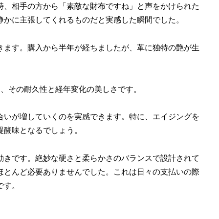
時、相手の方から「素敵な財布ですね」と声をかけられた
静かに主張してくれるものだと実感した瞬間でした。
きます。購入から半年が経ちましたが、革に独特の艶が生
点は、その耐久性と経年変化の美しさです。
合いが増していくのを実感できます。特に、エイジングを
醍醐味となるでしょう。
動きです。絶妙な硬さと柔らかさのバランスで設計されて
ほとんど必要ありませんでした。これは日々の支払いの際
です。