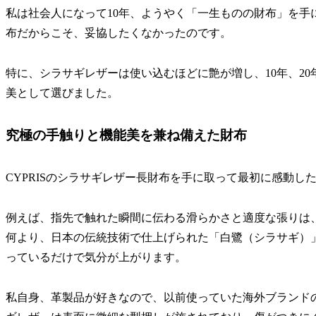
私は社会人になって10年、ようやく「一生ものの財布」を手
布だからこそ、妥協したくなかったのです。
特に、シラサギレザーは使い込むほどに艶が増し、10年、2
美として選びました。
究極の手触りと機能美を兼ね備えた財布
CYPRISのシラサギレザー長財布を手に取って最初に感動し
例えば、指先で触れた瞬間に伝わる滑らかさと適度な張りは
何より、日本の伝統技術で仕上げられた「白鷺（シラサギ）
っているだけで気分が上がります。
私自身、革製品が好きなので、以前使っていた海外ブランド