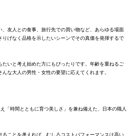
い、友人との食事、旅行先での買い物など、あらゆる場面
さりげなく品格を示したいシーンでその真価を発揮するで
持ちたいと考え始めた方にもぴったりです。年齢を重ねるご
そんな大人の男性・女性の要望に応えてくれます。
に加え「時間とともに育つ美しさ」を兼ね備えた、日本の職人
続けることを考えれば、むしろコストパフォーマンスは高い