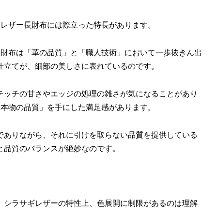
サギレザー長財布には際立った特長があります。
Sの財布は「革の品質」と「職人技術」において一歩抜きん出
仕立てが、細部の美しさに表れているのです。
テッチの甘さやエッジの処理の雑さが気になることがあり
、「本物の品質」を手にした満足感があります。
でありながら、それに引けを取らない品質を提供している
と品質のバランスが絶妙なのです。
。シラサギレザーの特性上、色展開に制限があるのは理解