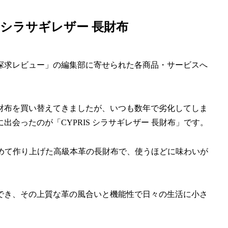
S シラサギレザー 長財布
探求レビュー」の編集部に寄せられた各商品・サービスへ
財布を買い替えてきましたが、いつも数年で劣化してしま
会ったのが「CYPRIS シラサギレザー 長財布」です。
精込めて作り上げた高級本革の長財布で、使うほどに味わいが
でき、その上質な革の風合いと機能性で日々の生活に小さ