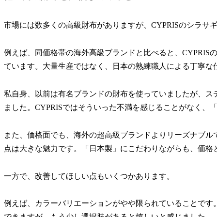
市場には数多くの高級財布がありますが、CYPRISのシラ
例えば、同価格帯の海外高級ブランドと比べると、CYPRI
ています。大量生産ではなく、日本の熟練職人による丁寧な
私自身、以前は有名ブランドの財布を使っていましたが、ス
ました。CYPRISではそういった不満を感じることがなく
また、価格面でも、海外の超高級ブランドよりリーズナブル
点は大きな魅力です。「日本製」にこだわりながらも、価格
一方で、改善してほしい点もいくつかあります。
例えば、カラーバリエーションがやや限られていることです
できますが、もう少し選択肢があると嬉しいと感じました。