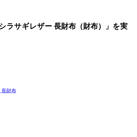
 シラサギレザー 長財布（財布）」を実
 長財布