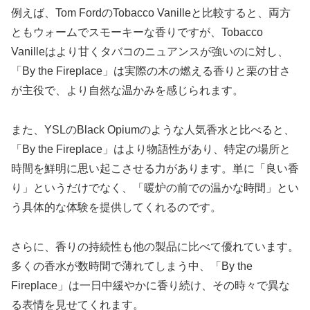
例えば、Tom FordのTobacco Vanilleと比較すると、両方
ともウォームでスモーキーな香りですが、Tobacco
Vanilleはより甘くタバコのニュアンスが強いのに対し、
「By the Fireplace」は実際の木の燃える香りと栗の甘さ
が主役で、より自然な温かみを感じられます。
また、YSLのBlack Opiumのような人気香水と比べると、
「By the Fireplace」はより物語性があり、特定の場所と
時間を鮮明に思い起こさせる力があります。単に「良い香
り」というだけでなく、「暖炉の前での温かな時間」とい
う具体的な体験を提供してくれるのです。
さらに、香りの持続性も他の製品に比べて優れています。
多くの香水が数時間で薄れてしまう中、「By the
Fireplace」は一日中緩やかに香り続け、その時々で異な
る表情を見せてくれます。