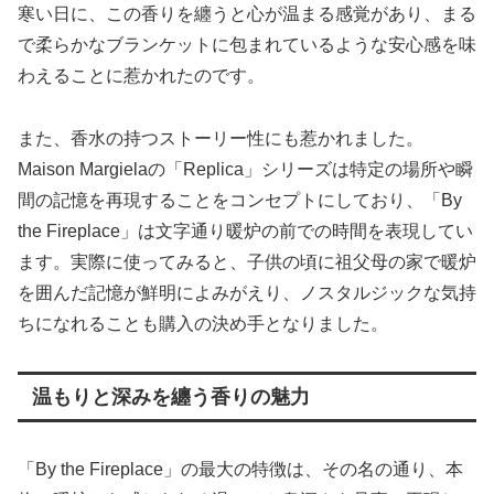
寒い日に、この香りを纏うと心が温まる感覚があり、まる
で柔らかなブランケットに包まれているような安心感を味
わえることに惹かれたのです。
また、香水の持つストーリー性にも惹かれました。
Maison Margielaの「Replica」シリーズは特定の場所や瞬
間の記憶を再現することをコンセプトにしており、「By
the Fireplace」は文字通り暖炉の前での時間を表現してい
ます。実際に使ってみると、子供の頃に祖父母の家で暖炉
を囲んだ記憶が鮮明によみがえり、ノスタルジックな気持
ちになれることも購入の決め手となりました。
温もりと深みを纏う香りの魅力
「By the Fireplace」の最大の特徴は、その名の通り、本