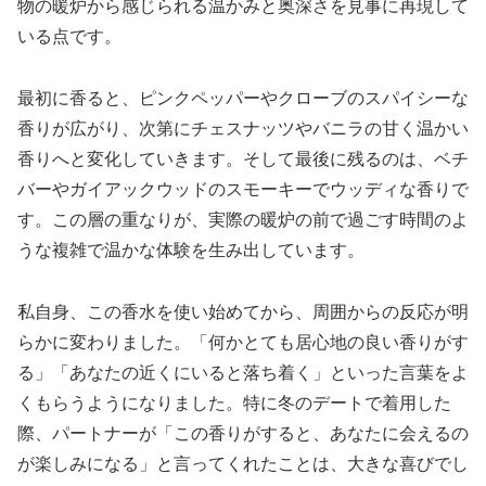
物の暖炉から感じられる温かみと奥深さを見事に再現して
いる点です。
最初に香ると、ピンクペッパーやクローブのスパイシーな
香りが広がり、次第にチェスナッツやバニラの甘く温かい
香りへと変化していきます。そして最後に残るのは、ベチ
バーやガイアックウッドのスモーキーでウッディな香りで
す。この層の重なりが、実際の暖炉の前で過ごす時間のよ
うな複雑で温かな体験を生み出しています。
私自身、この香水を使い始めてから、周囲からの反応が明
らかに変わりました。「何かとても居心地の良い香りがす
る」「あなたの近くにいると落ち着く」といった言葉をよ
くもらうようになりました。特に冬のデートで着用した
際、パートナーが「この香りがすると、あなたに会えるの
が楽しみになる」と言ってくれたことは、大きな喜びでし