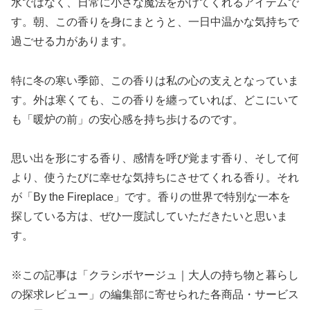
水ではなく、日常に小さな魔法をかけてくれるアイテムで
す。朝、この香りを身にまとうと、一日中温かな気持ちで
過ごせる力があります。
特に冬の寒い季節、この香りは私の心の支えとなっていま
す。外は寒くても、この香りを纏っていれば、どこにいて
も「暖炉の前」の安心感を持ち歩けるのです。
思い出を形にする香り、感情を呼び覚ます香り、そして何
より、使うたびに幸せな気持ちにさせてくれる香り。それ
が「By the Fireplace」です。香りの世界で特別な一本を
探している方は、ぜひ一度試していただきたいと思いま
す。
※この記事は「クラシボヤージュ｜大人の持ち物と暮らし
の探求レビュー」の編集部に寄せられた各商品・サービス