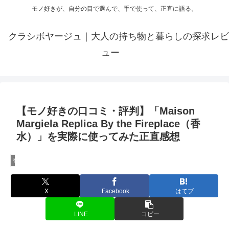
モノ好きが、自分の目で選んで、手で使って、正直に語る。
クラシボヤージュ｜大人の持ち物と暮らしの探求レビ
ュー
【モノ好きの口コミ・評判】「Maison
Margiela Replica By the Fireplace（香
水）」を実際に使ってみた正直感想
香水のレビュー
X
Facebook
はてブ
LINE
コピー