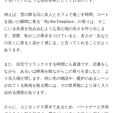
守るバリアのような役割を果たしてくれるのです。
例えば、雪の降る日に友人とカフェで過ごす時間。コート
を脱いだ瞬間に香る「By the Fireplace」の香りは、そこ
にいる全員を包み込むような居心地の良さを作り出しま
す。実際、私がこの香水をつけていると、友人が「あなた
の近くに座ると温かく感じる」と言ってくれることがよく
あります。
また、自宅でリラックスする時間にも最適です。読書をし
ながら、あるいは映画を観ながらこの香りを楽しむと、よ
り没入感が増します。特に冬の物語や、暖炉のあるシーン
が出てくる映画を観る際には、その世界観により深く入り
込める感覚があります。
さらに、ユニセックス香水であるため、パートナーと共有