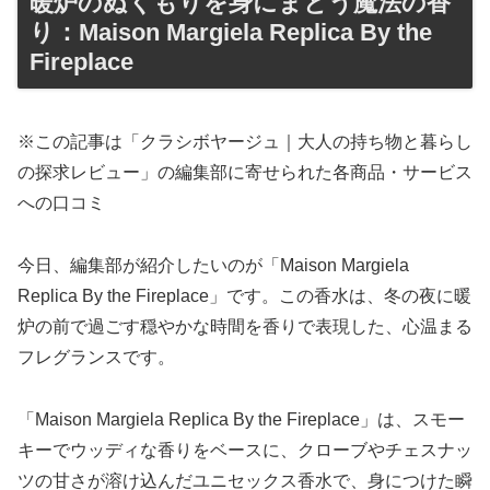
暖炉のぬくもりを身にまとう魔法の香
り：Maison Margiela Replica By the
Fireplace
※この記事は「クラシボヤージュ｜大人の持ち物と暮らし
の探求レビュー」の編集部に寄せられた各商品・サービス
への口コミ
今日、編集部が紹介したいのが「Maison Margiela
Replica By the Fireplace」です。この香水は、冬の夜に暖
炉の前で過ごす穏やかな時間を香りで表現した、心温まる
フレグランスです。
「Maison Margiela Replica By the Fireplace」は、スモー
キーでウッディな香りをベースに、クローブやチェスナッ
ツの甘さが溶け込んだユニセックス香水で、身につけた瞬