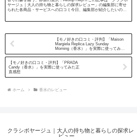
ヤージュ｜大人の持ち物と暮らしの探求レビュー」の編集部に寄せ
られた各商品・サービスへの口コミ今日、編集部が紹介したいのが
「Aesop Hwyl（イソップ ヒュイル）」です...
【モノ好きの口コミ・評判】「Maison
Margiela Replica Lazy Sunday
Morning（香水）」を実際に使ってみた
正直感想
【モノ好きの口コミ・評判】「PRADA
Candy（香水）」を実際に使ってみた正
直感想
ホーム
香水のレビュー
クラシボヤージュ｜大人の持ち物と暮らしの探求レ
ビュー