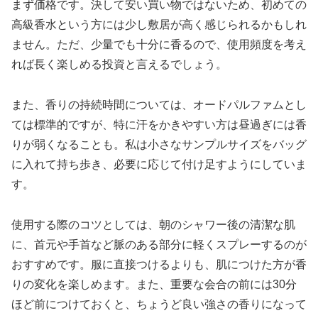
まず価格です。決して安い買い物ではないため、初めての
高級香水という方には少し敷居が高く感じられるかもしれ
ません。ただ、少量でも十分に香るので、使用頻度を考え
れば長く楽しめる投資と言えるでしょう。
また、香りの持続時間については、オードパルファムとし
ては標準的ですが、特に汗をかきやすい方は昼過ぎには香
りが弱くなることも。私は小さなサンプルサイズをバッグ
に入れて持ち歩き、必要に応じて付け足すようにしていま
す。
使用する際のコツとしては、朝のシャワー後の清潔な肌
に、首元や手首など脈のある部分に軽くスプレーするのが
おすすめです。服に直接つけるよりも、肌につけた方が香
りの変化を楽しめます。また、重要な会合の前には30分
ほど前につけておくと、ちょうど良い強さの香りになって