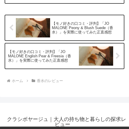
商品・サービスへの口コミ今日、編集部
が紹介したいのが「Montblanc Expl...
【モノ好きの口コミ・評判】「JO
MALONE Peony & Blush Suede（香
水）」を実際に使ってみた正直感想
【モノ好きの口コミ・評判】「JO
MALONE English Pear & Freesia（香
水）」を実際に使ってみた正直感想
ホーム
香水のレビュー
クラシボヤージュ｜大人の持ち物と暮らしの探求レ
ビュー