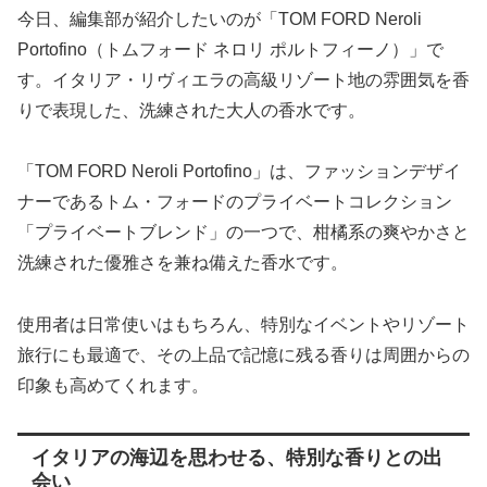
今日、編集部が紹介したいのが「TOM FORD Neroli
Portofino（トムフォード ネロリ ポルトフィーノ）」で
す。イタリア・リヴィエラの高級リゾート地の雰囲気を香
りで表現した、洗練された大人の香水です。
「TOM FORD Neroli Portofino」は、ファッションデザイ
ナーであるトム・フォードのプライベートコレクション
「プライベートブレンド」の一つで、柑橘系の爽やかさと
洗練された優雅さを兼ね備えた香水です。
使用者は日常使いはもちろん、特別なイベントやリゾート
旅行にも最適で、その上品で記憶に残る香りは周囲からの
印象も高めてくれます。
イタリアの海辺を思わせる、特別な香りとの出
会い