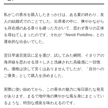
私がこの香水を購入したきっかけは、ある夏の終わり、友
人の結婚式でのことでした。出席者の中に、爽やかながら
も存在感のある香りを纏った方がいて、思わず香りの正体
を尋ねてしまったのです。それが「Neroli Portofino」との
運命的な出会いでした。
翌日早速百貨店に足を運び、試してみた瞬間、イタリアの
海岸線を思わせる清々しさと洗練された高級感に一目惚
れ。価格は決して安くはありませんでしたが、「自分への
ご褒美」として購入を決めました。
実際に使い始めてから、この香水の魅力に毎日新たな発見
があります。まるで地中海の爽やかな風を身にまとってい
るような、特別な感覚を味わえるのです。