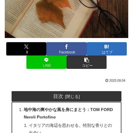
X
Facebook
はてブ
LINE
コピー
2025.09.04
目次
地中海の爽やかな風を身にまとう：TOM FORD
Neroli Portofino
イタリアの海辺を思わせる、特別な香りとの
出会い