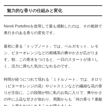
魅力的な香りの仕組みと変化
Neroli Portofinoを使用して最も感動したのは、その複雑で
奥行きのある香りの変化です。
最初に香る「トップノート」では、ベルガモット、レモ
ン、ビターオレンジなどの柑橘系の爽やかさが広がりま
す。朝、この香水をつけると、一日のスタートが清々し
く、活力に満ちた気分になれるのです。
時間が経つにつれて現れる「ミドルノート」では、ネロリ
（ビターオレンジの花）やジャスミンなどの繊細な花の香
りが主役に。この段階が特に私のお気に入りで、爽やかさ
の中に上品な甘さが加わり、周囲からも「何の香り？素敵
ね」と声をかけられることが増えました。