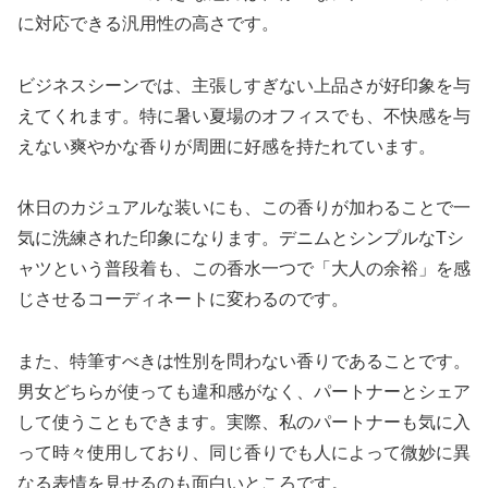
に対応できる汎用性の高さです。
ビジネスシーンでは、主張しすぎない上品さが好印象を与
えてくれます。特に暑い夏場のオフィスでも、不快感を与
えない爽やかな香りが周囲に好感を持たれています。
休日のカジュアルな装いにも、この香りが加わることで一
気に洗練された印象になります。デニムとシンプルなTシ
ャツという普段着も、この香水一つで「大人の余裕」を感
じさせるコーディネートに変わるのです。
また、特筆すべきは性別を問わない香りであることです。
男女どちらが使っても違和感がなく、パートナーとシェア
して使うこともできます。実際、私のパートナーも気に入
って時々使用しており、同じ香りでも人によって微妙に異
なる表情を見せるのも面白いところです。