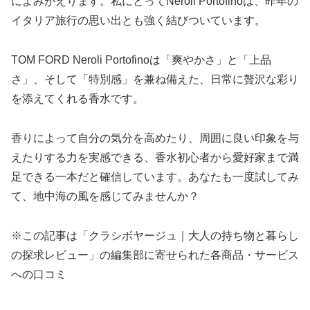
によみがえります。私にとってNeroli Portofinoは、昨年の
イタリア旅行の思い出とも強く結びついています。
TOM FORD Neroli Portofinoは「爽やかさ」と「上品
さ」、そして「特別感」を兼ね備えた、日常に贅沢な彩り
を添えてくれる香水です。
香りによって自分の気分を高めたり、周囲に良い印象を与
えたりする力を実感できる、香水初心者から愛好家まで満
足できる一本だと確信しています。あなたも一度試してみ
て、地中海の風を感じてみませんか？
※この記事は「クラシボヤージュ｜大人の持ち物と暮らし
の探求レビュー」の編集部に寄せられた各商品・サービス
への口コミ