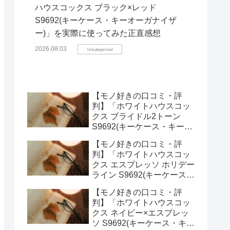
ハウスコックス ブラック×レッド
S9692(キーケース・キーオーガナイザ
ー)」を実際に使ってみた正直感想
2026.08.03
Uncategorized
【モノ好きの口コミ・評
判】「ホワイトハウスコッ
クス ブライドル2トーン
S9692(キーケース・キーオ
ーガナイザー)」を実際に使
【モノ好きの口コミ・評
ってみた正直感想
判】「ホワイトハウスコッ
クス エスプレッソ ホリデー
ライン S9692(キーケース・
キーオーガナイザー)」を実
【モノ好きの口コミ・評
際に使ってみた正直感想
判】「ホワイトハウスコッ
クス ネイビー×エスプレッ
ソ S9692(キーケース・キー