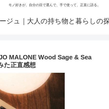
モノ好きが、自分の目で選んで、手で使って、正直に語る。
ージュ｜大人の持ち物と暮らしの
LONE Wood Sage & Sea
てみた正直感想