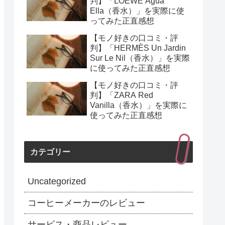
判】「LOEWE Agua
Ella（香水）」を実際に使
ってみた正直感想
【モノ好きの口コミ・評
判】「HERMÈS Un Jardin
Sur Le Nil（香水）」を実際
に使ってみた正直感想
【モノ好きの口コミ・評
判】「ZARA Red
Vanilla（香水）」を実際に
使ってみた正直感想
カテゴリー
Uncategorized
コーヒーメーカーのレビュー
サービス・商品レビュー