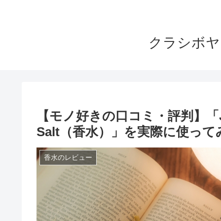
クラシボヤ
【モノ好きの口コミ・評判】「JO MA
Salt（香水）」を実際に使っ
香水のレビュー