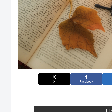
X
Facebook
目