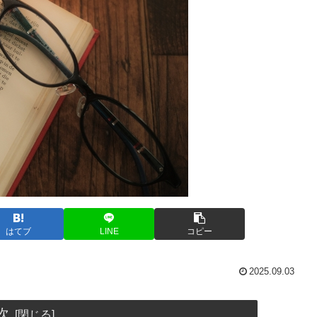
はてブ
LINE
コピー
2025.09.03
次