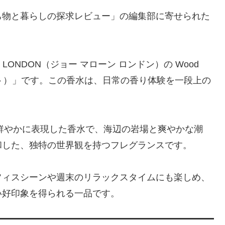
ち物と暮らしの探求レビュー」の編集部に寄せられた
LONDON（ジョー マローン ロンドン）の Wood
 シー ソルト）」です。この香水は、日常の香り体験を一段上の
然の風景を鮮やかに表現した香水で、海辺の岩場と爽やかな潮
和した、独特の世界観を持つフレグランスです。
フィスシーンや週末のリラックスタイムにも楽しめ、
い好印象を得られる一品です。