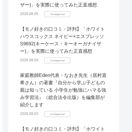
ザー)」を実際に使ってみた正直感想
2026.08.05
Uncategorized
【モノ好きの口コミ・評判】「ホワイト
ハウスコックス ネイビー×エスプレッソ
S9692(キーケース・キーオーガナイザ
ー)」を実際に使ってみた正直感想
2026.08.04
Uncategorized
家庭教師Eden代表・なおき先生（居村直
希さん）の著書『自分から学ぶ子どもの
親は知っている 小学生が勉強にハマる強
み学習法』（総合法令出版）を編集部が
紹介します
2026.08.03
Uncategorized
【モノ好きの口コミ・評判】「ホワイト