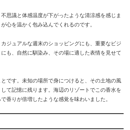
と不思議と体感温度が下がったような清涼感を感じま
りが心を温かく包み込んでくれるのです。
。カジュアルな週末のショッピングにも、重要なビジ
トにも、自然に馴染み、その場に適した表情を見せて
ことです。未知の場所で身につけると、その土地の風
として記憶に残ります。海辺のリゾートでこの香水を
るで香りが倍増したような感覚を味わいました。