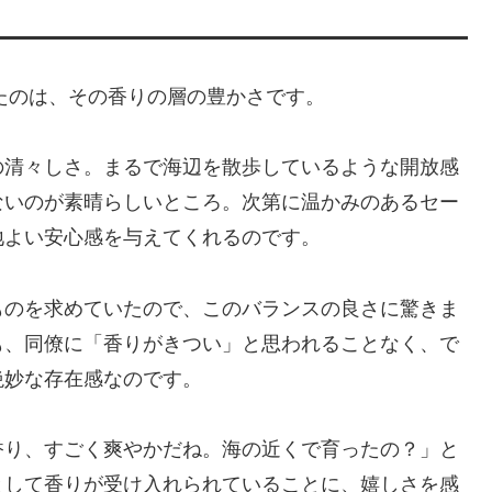
力
も感動したのは、その香りの層の豊かさです。
の清々しさ。まるで海辺を散歩しているような開放感
ないのが素晴らしいところ。次第に温かみのあるセー
地よい安心感を与えてくれるのです。
ものを求めていたので、このバランスの良さに驚きま
も、同僚に「香りがきつい」と思われることなく、で
絶妙な存在感なのです。
香り、すごく爽やかだね。海の近くで育ったの？」と
として香りが受け入れられていることに、嬉しさを感