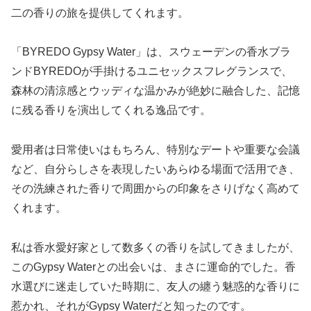
二の香りの旅を提供してくれます。
「BYREDO Gypsy Water」は、スウェーデンの香水ブラ
ンドBYREDOが手掛けるユニセックスフレグランスで、
森林の清涼感とウッディな温かみが絶妙に融合した、記憶
に残る香りを演出してくれる逸品です。
愛用者は日常使いはもちろん、特別なデートや重要な会議
など、自分らしさを表現したいあらゆる場面で活用でき、
その洗練された香りで周囲からの印象をさりげなく高めて
くれます。
私は香水愛好家として数多くの香りを試してきましたが、
このGypsy Waterとの出会いは、まさに運命的でした。香
水選びに迷走していた時期に、友人の纏う魅惑的な香りに
惹かれ、それがGypsy Waterだと知ったのです。