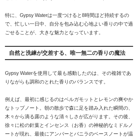
特に、Gypsy Waterは一度つけると8時間ほど持続するの
で、忙しい一日中、自分を包み込む心地よい香りの中で過
ごせることが、大きな魅力となっています。
自然と洗練が交差する、唯一無二の香りの魔法
Gypsy Waterを使用して最も感動したのは、その複雑であ
りながらも調和のとれた香りのバランスです。
例えば、最初に感じるのはベルガモットとレモンの爽やか
なトップノート。朝の散歩で森に足を踏み入れた瞬間の、
木々から滴る露のような清々しさが広がります。その後、
徐々に松の針葉とインセンス（お香）の神秘的なミドルノ
ートが現れ、最後にアンバーとバニラのベースノートが温