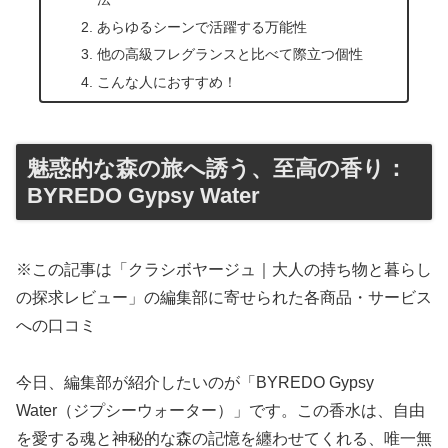
あらゆるシーンで活躍する万能性
他の高級フレグランスと比べて際立つ個性
こんな人におすすめ！
魅惑的な森の旅へ誘う、至高の香り：
BYREDO Gypsy Water
※この記事は「クラシボヤージュ｜大人の持ち物と暮らし
の探求レビュー」の編集部に寄せられた各商品・サービス
への口コミ
今日、編集部が紹介したいのが「BYREDO Gypsy
Water（ジプシーウォーター）」です。この香水は、自由
を愛する魂と神秘的な森の記憶を纏わせてくれる、唯一無