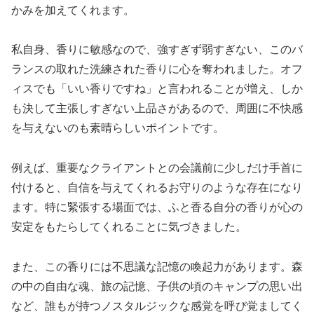
かみを加えてくれます。
私自身、香りに敏感なので、強すぎず弱すぎない、このバ
ランスの取れた洗練された香りに心を奪われました。オフ
ィスでも「いい香りですね」と言われることが増え、しか
も決して主張しすぎない上品さがあるので、周囲に不快感
を与えないのも素晴らしいポイントです。
例えば、重要なクライアントとの会議前に少しだけ手首に
付けると、自信を与えてくれるお守りのような存在になり
ます。特に緊張する場面では、ふと香る自分の香りが心の
安定をもたらしてくれることに気づきました。
また、この香りには不思議な記憶の喚起力があります。森
の中の自由な魂、旅の記憶、子供の頃のキャンプの思い出
など、誰もが持つノスタルジックな感覚を呼び覚ましてく