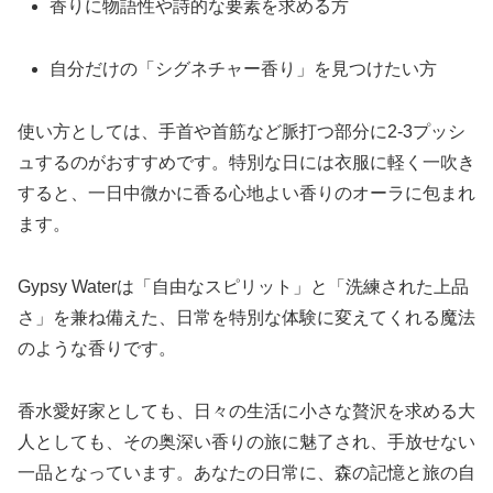
香りに物語性や詩的な要素を求める方
自分だけの「シグネチャー香り」を見つけたい方
使い方としては、手首や首筋など脈打つ部分に2-3プッシ
ュするのがおすすめです。特別な日には衣服に軽く一吹き
すると、一日中微かに香る心地よい香りのオーラに包まれ
ます。
Gypsy Waterは「自由なスピリット」と「洗練された上品
さ」を兼ね備えた、日常を特別な体験に変えてくれる魔法
のような香りです。
香水愛好家としても、日々の生活に小さな贅沢を求める大
人としても、その奥深い香りの旅に魅了され、手放せない
一品となっています。あなたの日常に、森の記憶と旅の自