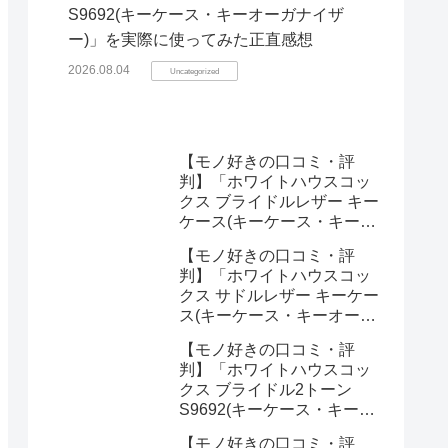
S9692(キーケース・キーオーガナイザ
ー)」を実際に使ってみた正直感想
2026.08.04
Uncategorized
【モノ好きの口コミ・評
判】「ホワイトハウスコッ
クス ブライドルレザー キー
ケース(キーケース・キーオ
ーガナイザー)」を実際に使
【モノ好きの口コミ・評
ってみた正直感想
判】「ホワイトハウスコッ
クス サドルレザー キーケー
ス(キーケース・キーオーガ
ナイザー)」を実際に使って
【モノ好きの口コミ・評
みた正直感想
判】「ホワイトハウスコッ
クス ブライドル2トーン
S9692(キーケース・キーオ
ーガナイザー)」を実際に使
【モノ好きの口コミ・評