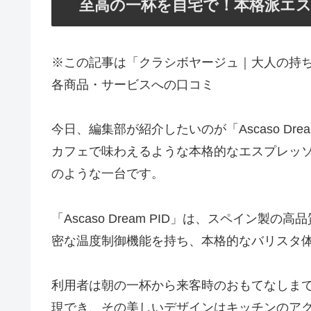
至高の一杯を自宅で！本格派エスプレッ
※この記事は「クラシボヤージュ｜大人の持
各商品・サービスへの口コミ
今日、編集部が紹介したいのが「Ascaso Dr
カフェで味わえるような本格的なエスプレッ
のような一台です。
「Ascaso Dream PID」は、スペイン
密な温度制御機能を持ち、本格的なバリスタ
利用者は朝の一杯から来客時のおもてなしま
現でき、その美しいデザインはキッチンのア