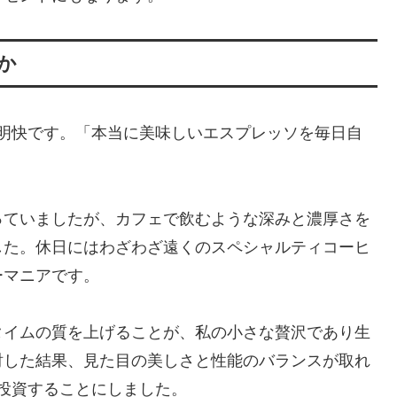
のか
由は単純明快です。「本当に美味しいエスプレッソを毎日自
っていましたが、カフェで飲むような深みと濃厚さを
した。休日にはわざわざ遠くのスペシャルティコーヒ
ーマニアです。
タイムの質を上げることが、私の小さな贅沢であり生
討した結果、見た目の美しさと性能のバランスが取れ
切って投資することにしました。