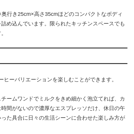
奥行き25cm×高さ35cmほどのコンパクトなボディ
を詰め込んでいます。限られたキッチンスペースでも
す。
様々なコーヒーバリエーションを楽しむことができます。
スチームワンドでミルクをきめ細かく泡立てれば、カ
は時間がないので濃厚なエスプレッソだけ、休日の午
いった具合に日々の生活シーンに合わせた楽しみ方が