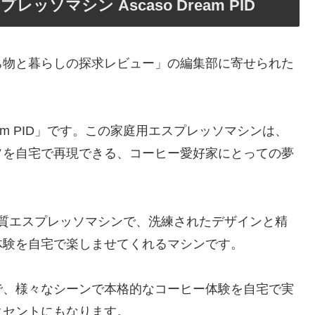
ソマシン Ascaso Dream PID
ち物と暮らしの探求レビュー」の編集部に寄せられた
eam PID」です。この家庭用エスプレッソマシンは、
ソを自宅で再現できる、コーヒー愛好家にとっての夢
製の高品質エスプレッソマシンで、洗練されたデザインと精
体験を自宅で楽しませてくれるマシンです。
で、様々なシーンで本格的なコーヒー体験を自宅で実
クセントにもなります。