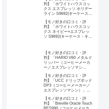
ってみた正直感想
判】「ホワイトハウスコッ
クス エスプレッソ ホリデー
ライン S9692(キーケース・
キーオーガナイザー)」を実
【モノ好きの口コミ・評
際に使ってみた正直感想
判】「ホワイトハウスコッ
クス ネイビー×エスプレッ
ソ S9692(キーケース・キー
オーガナイザー)」を実際に
使ってみた正直感想
【モノ好きの口コミ・評
判】「HARIO V60 メタルド
リッパー（コーヒーメーカ
ー／エスプレッソマシ
ン）」を実際に使ってみた
【モノ好きの口コミ・評
正直感想
判】「UCC ドリップポッド
DP3（コーヒーメーカー／
エスプレッソマシン）」を
実際に使ってみた正直感想
【モノ好きの口コミ・評
判】「Breville Oracle Touch
BES990（コーヒーメーカ