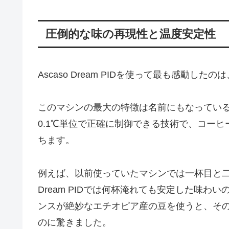
圧倒的な味の再現性と温度安定性
Ascaso Dream PIDを使って最も感動し
このマシンの最大の特徴は名前にもなっている
0.1℃単位で正確に制御できる技術で、コー
ちます。
例えば、以前使っていたマシンでは一杯目と二杯
Dream PIDでは何杯淹れても安定した味
ンスが絶妙なエチオピア産の豆を使うと、そ
のに驚きました。