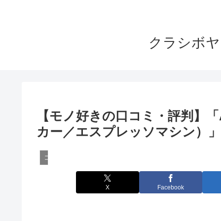
クラシボヤ
【モノ好きの口コミ・評判】「Asc
カー／エスプレッソマシン）」
コーヒーメーカーのレビュー
X
Facebook