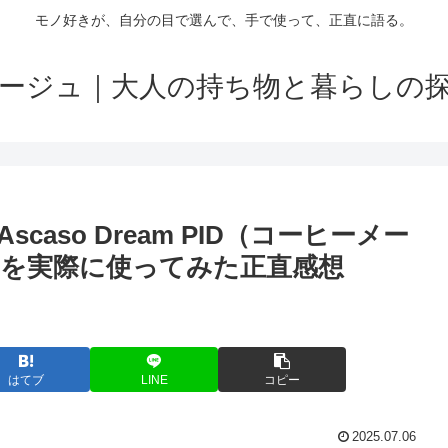
モノ好きが、自分の目で選んで、手で使って、正直に語る。
ージュ｜大人の持ち物と暮らしの
aso Dream PID（コーヒーメー
を実際に使ってみた正直感想
はてブ
LINE
コピー
2025.07.06