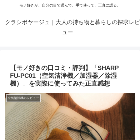
モノ好きが、自分の目で選んで、手で使って、正直に語る。
クラシボヤージュ｜大人の持ち物と暮らしの探求レビ
ュー
【モノ好きの口コミ・評判】「SHARP
FU-PC01（空気清浄機／加湿器／除湿
機）」を実際に使ってみた正直感想
空気清浄機のレビュー