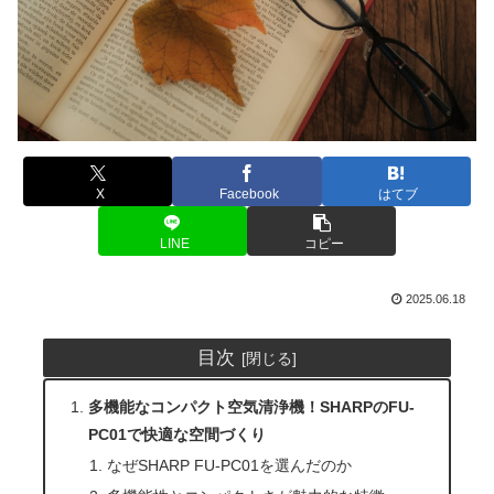
X
Facebook
はてブ
LINE
コピー
2025.06.18
目次
多機能なコンパクト空気清浄機！SHARPのFU-
PC01で快適な空間づくり
なぜSHARP FU-PC01を選んだのか