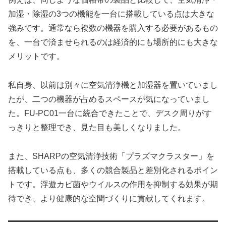
加湿・除湿の3つの機能を一台に搭載している点は大きな
強みです。通常なら複数の機器を購入する必要があるもの
を、一台で済ませられるのは経済的にも場所的にも大きな
メリットです。
私自身、以前は別々に空気清浄機と加湿器を置いていまし
たが、二つの機器が占めるスペースが気になっていまし
た。FU-PC01一台に統合できたことで、デスク周りがす
っきりと整理でき、見た目も美しくなりました。
また、SHARPの空気清浄技術「プラズマクラスター」を
搭載している点も、多くの競合製品と差別化されるポイン
トです。浮遊カビ菌やウイルスの作用を抑制する効果が期
待でき、より健康的な空間づくりに貢献してくれます。