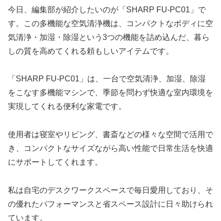
今日、編集部が紹介したいのが「SHARP FU-PC01」で
す。この多機能な空気清浄機は、コンパクトなボディに空
気清浄・加湿・除湿という3つの機能を詰め込んだ、暮ら
しの質を高めてくれる頼もしいアイテムです。
「SHARP FU-PC01」は、一台で空気清浄、加湿、除湿
をこなす多機能マシンで、季節を問わず快適な室内環境を
実現してくれる便利な家電です。
使用者は寝室やリビング、書斎などの様々な空間で活用で
き、コンパクトなサイズながら高い性能で日常生活を快適
にサポートしてくれます。
私は自宅のデスクワークスペースで毎日愛用しており、そ
の優れたパフォーマンスと省スペース設計に日々助けられ
ています。