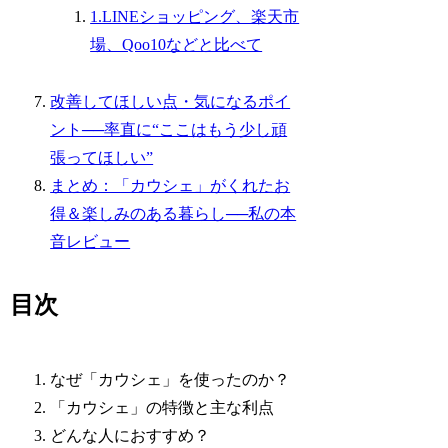
1.LINEショッピング、楽天市
場、Qoo10などと比べて
改善してほしい点・気になるポイ
ント──率直に“ここはもう少し頑
張ってほしい”
まとめ：「カウシェ」がくれたお
得＆楽しみのある暮らし──私の本
音レビュー
目次
なぜ「カウシェ」を使ったのか？
「カウシェ」の特徴と主な利点
どんな人におすすめ？