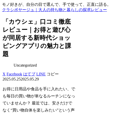
モノ好きが、自分の目で選んで、手で使って、正直に語る。
クラシボヤージュ｜大人の持ち物と暮らしの探求レビュー
「カウシェ」口コミ徹底
レビュー｜お得と遊び心
が同居する新時代ショッ
ピングアプリの魅力と課
題
Uncategorized
X
Facebook
はてブ
LINE
コピー
2025.05.25
2025.05.29
お得に日用品や食品を手に入れたい、で
も毎日の買い物が単なるルーチンになっ
ていませんか？ 最近では、安さだけで
なく“買い物自体を楽しみたい”という声