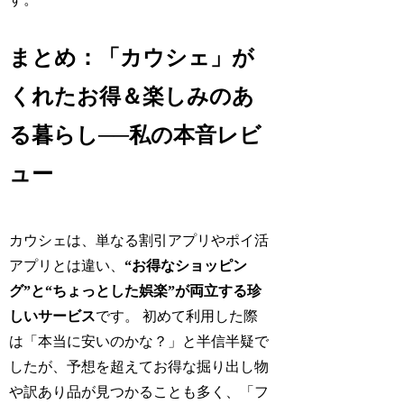
まとめ：「カウシェ」が
くれたお得＆楽しみのあ
る暮らし──私の本音レビ
ュー
カウシェは、単なる割引アプリやポイ活
アプリとは違い、
“お得なショッピン
グ”と“ちょっとした娯楽”が両立する珍
しいサービス
です。 初めて利用した際
は「本当に安いのかな？」と半信半疑で
したが、予想を超えてお得な掘り出し物
や訳あり品が見つかることも多く、「フ