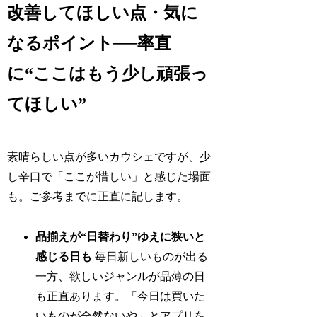
改善してほしい点・気に
なるポイント──率直
に“ここはもう少し頑張っ
てほしい”
素晴らしい点が多いカウシェですが、少
し辛口で「ここが惜しい」と感じた場面
も。ご参考までに正直に記します。
品揃えが“日替わり”ゆえに狭いと
感じる日も
毎日新しいものが出る
一方、欲しいジャンルが品薄の日
も正直あります。「今日は買いた
いものが全然ないや」とアプリを