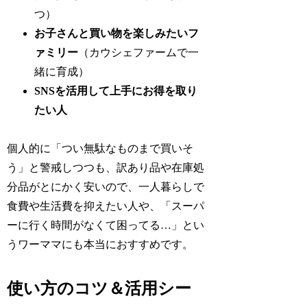
つ）
お子さんと買い物を楽しみたいフ
ァミリー
（カウシェファームで一
緒に育成）
SNSを活用して上手にお得を取り
たい人
個人的に「つい無駄なものまで買いそ
う」と警戒しつつも、訳あり品や在庫処
分品がとにかく安いので、一人暮らしで
食費や生活費を抑えたい人や、「スーパ
ーに行く時間がなくて困ってる…」とい
うワーママにも本当におすすめです。
使い方のコツ＆活用シー