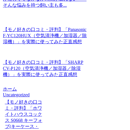
そんな悩みを持つ飼い主も多...
【モノ好きの口コミ・評判】「Panasonic
F-YC120HUX（空気清浄機／加湿器／除
湿機）」を実際に使ってみた正直感想
【モノ好きの口コミ・評判】「SHARP
CV-P120（空気清浄機／加湿器／除湿
機）」を実際に使ってみた正直感想
ホーム
Uncategorized
【モノ好きの口コ
ミ・評判】「ホワ
イトハウスコック
ス S0668 キーフォ
ブ(キーケース・