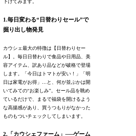
下げてみます。
1.毎日変わる“日替わりセール”で
掘り出し物発見
カウシェ最大の特徴は【日替わりセー
ル】。毎日日替わりで食品や日用品、美
容アイテム、訳あり品などが破格で登場
します。「今日はトマトが安い！」「明
日は家電がお得」…と、何が並ぶかは開
いてみての“お楽しみ”。セール品を眺め
ているだけで、まるで福袋を開けるよう
な高揚感があり、買うつもりがなかった
ものもついチェックしてしまいます。
2.「カウシェファーム」──ゲーム