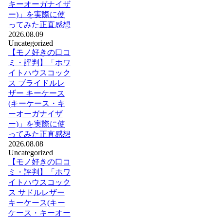
キーオーガナイザ
ー)」を実際に使
ってみた正直感想
2026.08.09
Uncategorized
【モノ好きの口コ
ミ・評判】「ホワ
イトハウスコック
ス ブライドルレ
ザー キーケース
(キーケース・キ
ーオーガナイザ
ー)」を実際に使
ってみた正直感想
2026.08.08
Uncategorized
【モノ好きの口コ
ミ・評判】「ホワ
イトハウスコック
ス サドルレザー
キーケース(キー
ケース・キーオー