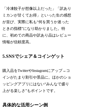
「冷凍餃子が想像以上だった」「訳あり
ミカンが甘くてお得」といった生の感想
が並び、実際に私も“何を買うか迷った
ときの指標”になり助かりました。特
に、初めての商品や訳あり品はレビュー
情報が信頼度高。
5.SNSでシェア＆コインゲット
購入品をTwitterやInstagramにアップ→コ
インがたまり割引や景品に。ほかのショ
ッピングアプリにはない“みんなで盛り
上がる楽しさ”もポイントです。
具体的な活用シーン例