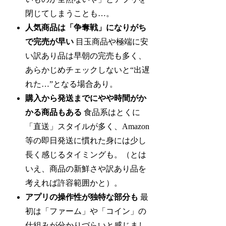
閉じてしまうことも…。
人気商品は「争奪戦」になりがち
で完売が早い
目玉商品や極端に安
い訳あり品は早朝の完売も多く、
あらかじめチェックしないと“出遅
れた…”となる場合あり。
購入から発送までにやや時間がか
かる商品もある
食品系はとくに
「直送」スタイルが多く、Amazon
等の即日発送に慣れた身には少し
長く感じるタイミングも。（とは
いえ、商品の新鮮さや訳あり品を
考えれば許容範囲かと）。
アプリの操作性が独特な部分も
最
初は「ファーム」や「コイン」の
仕組みが分かりづらいと感じまし