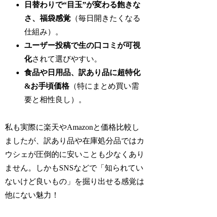
日替わりで“目玉”が変わる飽きな
さ、福袋感覚
（毎日開きたくなる
仕組み）。
ユーザー投稿で生の口コミが可視
化
されて選びやすい。
食品や日用品、訳あり品に超特化
&お手頃価格
（特にまとめ買い需
要と相性良し）。
私も実際に楽天やAmazonと価格比較し
ましたが、訳あり品や在庫処分品ではカ
ウシェが圧倒的に安いことも少なくあり
ません。しかもSNSなどで「知られてい
ないけど良いもの」を掘り出せる感覚は
他にない魅力！