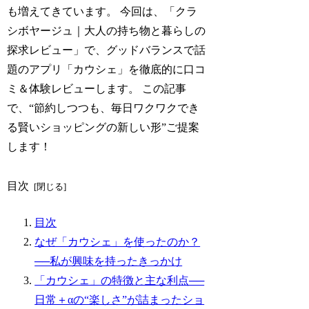
も増えてきています。 今回は、「クラ
シボヤージュ｜大人の持ち物と暮らしの
探求レビュー」で、グッドバランスで話
題のアプリ「カウシェ」を徹底的に口コ
ミ＆体験レビューします。 この記事
で、“節約しつつも、毎日ワクワクでき
る賢いショッピングの新しい形”ご提案
します！
目次
目次
なぜ「カウシェ」を使ったのか？
──私が興味を持ったきっかけ
「カウシェ」の特徴と主な利点──
日常＋αの“楽しさ”が詰まったショ