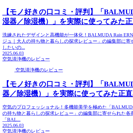
【モノ好きの口コミ・評判】「BALMUDA R
湿器／除湿機）」を実際に使ってみた正
洗練されたデザインと高機能が一体化！BALMUDA Rain E
ジュ｜大人の持ち物と暮らしの探求レビュー」の編集部に寄
したいの...
2025.06.03
空気清浄機のレビュー
空気清浄機のレビュー
【モノ好きの口コミ・評判】「BALMUDA 
器／除湿機）」を実際に使ってみた正直
空気のプロフェッショナル！多機能美学を極めた「BALMUDA T
の持ち物と暮らしの探求レビュー」の編集部に寄せられた各
「BAL...
2025.06.03
空気清浄機のレビュー