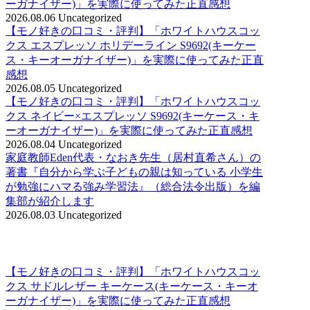
ーガナイザー)」を実際に使ってみた正直感想
2026.08.06
Uncategorized
【モノ好きの口コミ・評判】「ホワイトハウスコッ
クス エスプレッソ ホリデーライン S9692(キーケー
ス・キーオーガナイザー)」を実際に使ってみた正直
感想
2026.08.05
Uncategorized
【モノ好きの口コミ・評判】「ホワイトハウスコッ
クス ネイビー×エスプレッソ S9692(キーケース・キ
ーオーガナイザー)」を実際に使ってみた正直感想
2026.08.04
Uncategorized
家庭教師Eden代表・なおき先生（居村直希さん）の
著書『自分から学ぶ子どもの親は知っている 小学生
が勉強にハマる強み学習法』（総合法令出版）を編
集部が紹介します
2026.08.03
Uncategorized
【モノ好きの口コミ・評判】「ホワイトハウスコッ
クス サドルレザー キーケース(キーケース・キーオ
ーガナイザー)」を実際に使ってみた正直感想