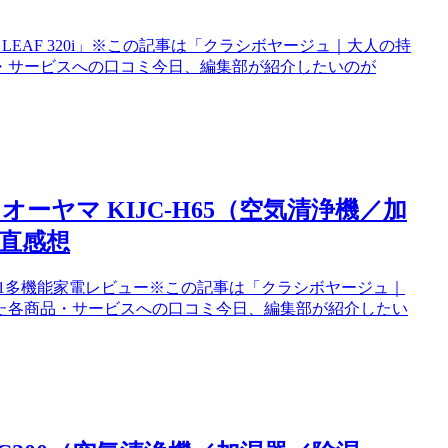
LEAF 320i」※この記事は「クラシボヤージュ｜大人の持
・サービスへの口コミ今日、編集部が紹介したいのが
ヤマ KIJC-H65（空気清浄機／加
直感想
3-in-1多機能家電レビュー※この記事は「クラシボヤージュ｜
た各商品・サービスへの口コミ今日、編集部が紹介したい