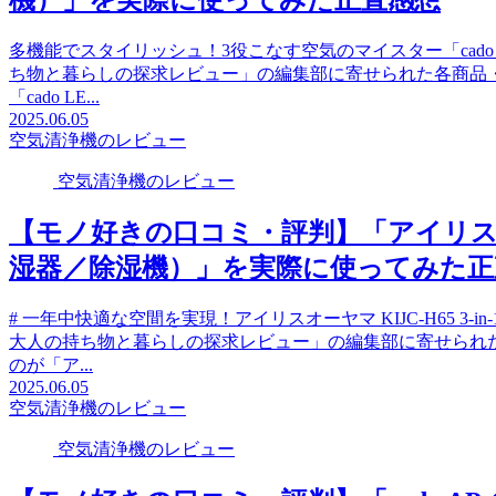
多機能でスタイリッシュ！3役こなす空気のマイスター「cado 
ち物と暮らしの探求レビュー」の編集部に寄せられた各商品
「cado LE...
2025.06.05
空気清浄機のレビュー
空気清浄機のレビュー
【モノ好きの口コミ・評判】「アイリスオー
湿器／除湿機）」を実際に使ってみた正
# 一年中快適な空間を実現！アイリスオーヤマ KIJC-H65 
大人の持ち物と暮らしの探求レビュー」の編集部に寄せられ
のが「ア...
2025.06.05
空気清浄機のレビュー
空気清浄機のレビュー