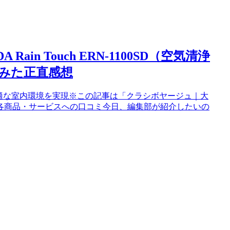
in Touch ERN-1100SD（空気清浄
みた正直感想
00SDで快適な室内環境を実現※この記事は「クラシボヤージュ｜大
各商品・サービスへの口コミ今日、編集部が紹介したいの