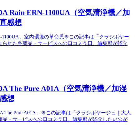
ain ERN-1100UA（空気清浄機／加
直感想
RN-1100UA、室内環境の革命児※この記事は「クラシボヤー
せられた各商品・サービスへの口コミ今日、編集部が紹介
The Pure A01A（空気清浄機／加湿
感想
he Pure A01A」※この記事は「クラシボヤージュ｜大人
商品・サービスへの口コミ今日、編集部が紹介したいのが