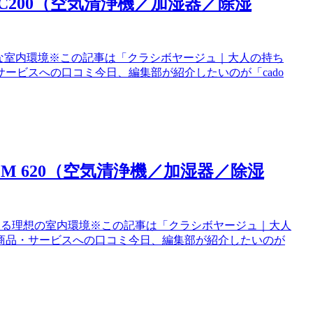
-C200（空気清浄機／加湿器／除湿
理想的な室内環境※この記事は「クラシボヤージュ｜大人の持ち
ービスへの口コミ今日、編集部が紹介したいのが「cado
EM 620（空気清浄機／加湿器／除湿
で実現する理想の室内環境※この記事は「クラシボヤージュ｜大人
商品・サービスへの口コミ今日、編集部が紹介したいのが