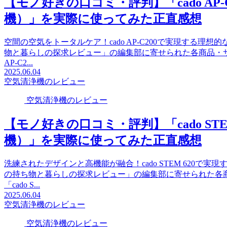
【モノ好きの口コミ・評判】「cado AP
機）」を実際に使ってみた正直感想
空間の空気をトータルケア！cado AP-C200で実現する
物と暮らしの探求レビュー」の編集部に寄せられた各商品・サ
AP-C2...
2025.06.04
空気清浄機のレビュー
空気清浄機のレビュー
【モノ好きの口コミ・評判】「cado ST
機）」を実際に使ってみた正直感想
洗練されたデザインと高機能が融合！cado STEM 620
の持ち物と暮らしの探求レビュー」の編集部に寄せられた各
「cado S...
2025.06.04
空気清浄機のレビュー
空気清浄機のレビュー