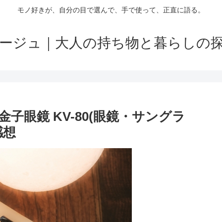
モノ好きが、自分の目で選んで、手で使って、正直に語る。
ージュ｜大人の持ち物と暮らしの
眼鏡 KV-80(眼鏡・サングラ
感想