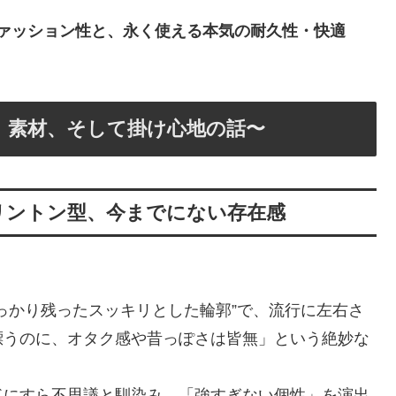
ファッション性と、永く使える本気の耐久性・快適
、素材、そして掛け心地の話〜
ェリントン型、今までにない存在感
っかり残ったスッキリとした輪郭”で、流行に左右さ
漂うのに、オタク感や昔っぽさは皆無」という絶妙な
ドにすら不思議と馴染み、「強すぎない個性」を演出