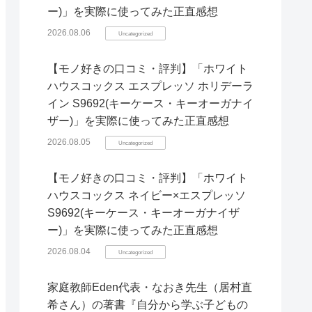
ー)」を実際に使ってみた正直感想
2026.08.06
Uncategorized
【モノ好きの口コミ・評判】「ホワイト
ハウスコックス エスプレッソ ホリデーラ
イン S9692(キーケース・キーオーガナイ
ザー)」を実際に使ってみた正直感想
2026.08.05
Uncategorized
【モノ好きの口コミ・評判】「ホワイト
ハウスコックス ネイビー×エスプレッソ
S9692(キーケース・キーオーガナイザ
ー)」を実際に使ってみた正直感想
2026.08.04
Uncategorized
家庭教師Eden代表・なおき先生（居村直
希さん）の著書『自分から学ぶ子どもの