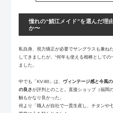
憧れの“鯖江メイド”を選んだ理由 
か〜
私自身、視力矯正が必要でサングラスも兼ね
してきましたが、“何年も使える相棒としての
ました。
中でも「KV-80」は、
ヴィンテージ感と今風の
の良さ
が評判とのこと。直接ショップ（福岡の
触もかなり良かった。
何より「職人が自社で一貫生産し、チタンや