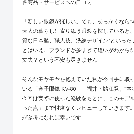
各商品・サービスへの口コミ
「新しい眼鏡がほしい。でも、せっかくなら“
大人の暮らしに寄り添う眼鏡を探していると、
質な日本製、職人技、洗練デザイン”といった
とはいえ、ブランドが多すぎて違いがわから
丈夫？という不安も尽きません。
そんなモヤモヤを抱えていた私が今回手に取
いる「金子眼鏡 KV-80」。福井・鯖江発、“
今回は実際に使った経験をもとに、このモデ
った点」まで忖度なくレビューしていきます
が参考になれば幸いです。