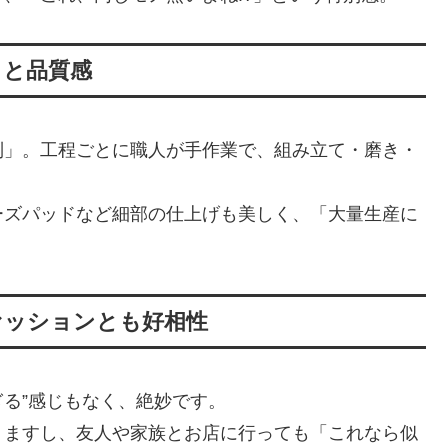
さと品質感
制」。工程ごとに職人が手作業で、組み立て・磨き・
。
ーズパッドなど細部の仕上げも美しく、「大量生産に
ァッションとも好相性
ぎる”感じもなく、絶妙です。
りますし、友人や家族とお店に行っても「これなら似