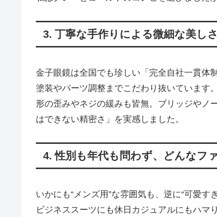
3. 丁寧な手作りによる微細な美し
金子眼鏡は全国でも珍しい「完全自社一貫体
塗装やパーツ調整までこだわり抜いています
形の歪みやネジの緩みも皆無。ブリッジやノ
はできない精密さ」を実感しました。
4. 性別も年代も問わず、どんなフ
いかにも“メンズ用”な雰囲気も、逆に“可愛す
ビジネススーツにも休日カジュアルにもハマ