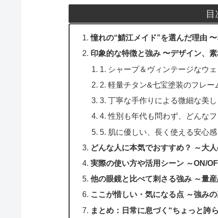
目
憧れの“鯖江メイド”を選んだ理由 〜
印象的な特徴と強み 〜デザイン、
1. シャープ＆ヴィンテージなウ
2. 軽量チタン&七宝塗装のフレ
3. 丁寧な手作りによる微細な美
4. 性別も年代も問わず、どんな
5. 肌に優しい、長く使える安心感
どんな人に本気でおすすめ？ ～大人
実際の使い方や活用シーン ～ON/O
他の眼鏡と比べて刺さる強み ～量
ここが惜しい・気になる点 ～強み
まとめ：日常に息づく“ちょっと誇