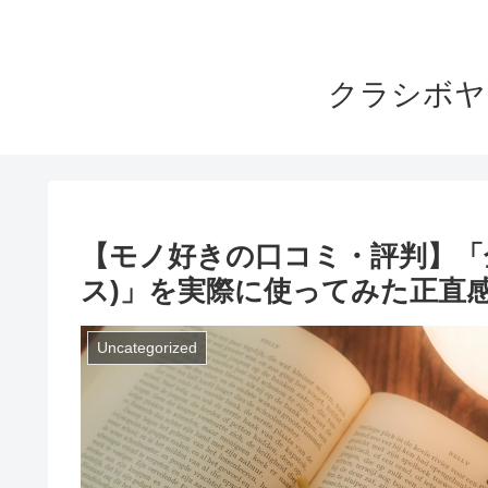
クラシボヤ
【モノ好きの口コミ・評判】「金子
ス)」を実際に使ってみた正直
Uncategorized