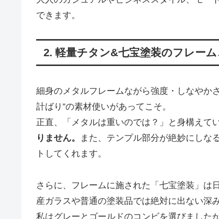
できます。
2. 軽量チタン&七宝塗装のフレー
細身のメタルフレームながら強度・しなやか
計ばり”の素材使いがあってこそ。
正直、「メタルは重いのでは？」と身構えて
りません。
また、テンプル部分が絶妙にしな
トしてくれます。
さらに、フレームに施された「七宝塗装」は
産ガラスや普通の塗装品では絶対に出ない深
私はグレーとゴールドのコンビを選びましたが