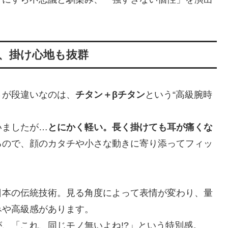
ム、掛け心地も抜群
さが段違いなのは、
チタン＋βチタン
という“高級腕時
いましたが…
とにかく軽い。長く掛けても耳が痛くな
るので、顔のカタチや小さな動きに寄り添ってフィッ
日本の伝統技術。見る角度によって表情が変わり、量
みや高級感があります。
、「これ、同じモノ無いよね!?」という特別感。