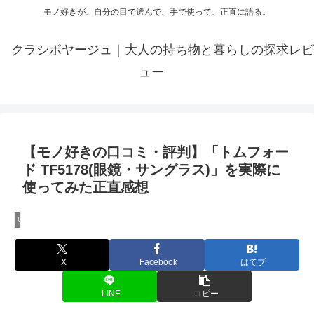
モノ好きが、自分の目で選んで、手で使って、正直に語る。
クラシボヤージュ｜大人の持ち物と暮らしの探求レビ
ュー
【モノ好きの口コミ・評判】「トムフォー
ド TF5178(眼鏡・サングラス)」を実際に
使ってみた正直感想
Uncategorized
X
Facebook
はてブ
LINE
コピー