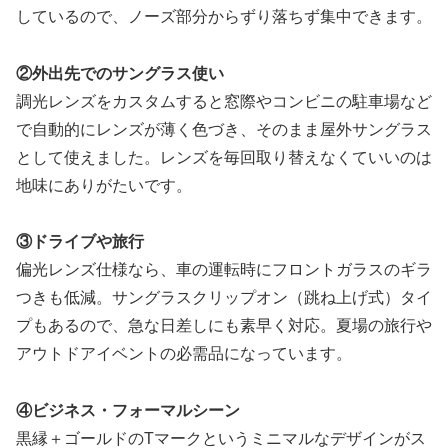
しているので、ノーズ部分からずり落ちず集中できます。
②外出先でのサングラス使い
調光レンズをカスタムすると窓際やコンビニの駐車場など
で自動的にレンズが薄く色づき、そのまま屋外サングラス
として使えました。レンズを毎回取り替えなくていいのは
地味にありがたいです。
③ドライブや旅行
偏光レンズ仕様なら、車の運転時にフロントガラスのギラ
つきも低減。サングラスクリップオン（跳ね上げ式）タイ
プもあるので、急な日差しにも素早く対応。夏場の旅行や
アウトドアイベントの必需品になっています。
④ビジネス・フォーマルシーン
黒縁＋ゴールドのTマークというミニマルなデザインがス