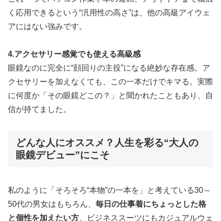
く応用できるという“汎用性の高さ”は、他の高級アイウェ
アにはない強みです。
4.アクセサリー感覚でも使える高級感
眼鏡なのに完全に“顔回りの主役”になる絶妙な存在感。ア
クセサリーを加えなくても、この一本だけでキマる。実際
に何度か「その眼鏡どこの？」と聞かれたこともあり、自
信が持てました。
どんな人にオススメ？人生を彩る“大人の
眼鏡デビュー”にこそ
私のように「そろそろ“本物”の一本を」と考えている30～
50代の男女はもちろん、
毎日の仕事着にちょっとした格
と個性を加えたい方
、ビジネススーツにもカジュアルウェ