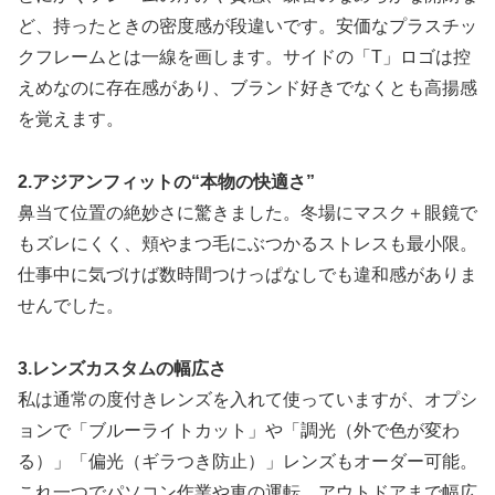
ど、持ったときの密度感が段違いです。安価なプラスチッ
クフレームとは一線を画します。サイドの「T」ロゴは控
えめなのに存在感があり、ブランド好きでなくとも高揚感
を覚えます。
2.アジアンフィットの“本物の快適さ”
鼻当て位置の絶妙さに驚きました。冬場にマスク＋眼鏡で
もズレにくく、頬やまつ毛にぶつかるストレスも最小限。
仕事中に気づけば数時間つけっぱなしでも違和感がありま
せんでした。
3.レンズカスタムの幅広さ
私は通常の度付きレンズを入れて使っていますが、オプシ
ョンで「ブルーライトカット」や「調光（外で色が変わ
る）」「偏光（ギラつき防止）」レンズもオーダー可能。
これ一つでパソコン作業や車の運転、アウトドアまで幅広