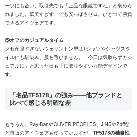
ーツにも合い、取引先でも「上品な眼鏡ですね」と褒めら
れました。華美すぎず、でも安っぽさゼロ。ひとつで勝負
できるアイウェアです。
⑤オフのカジュアルタイム
クセが強すぎないウェリントン型はTシャツやシャツスタ
イルにも馴染み、服を選びません。「今日は気取らずカジ
ュアルに」と思った日も手に取りやすい万能デザインで
す。
「名品TF5178」の強み――他ブランドと
比べて感じる明確な差
もちろん、Ray-BanやOLIVER PEOPLES、JINSやZoffな
ど市販のアイウェアも使っていますが、
TF5178の独自性