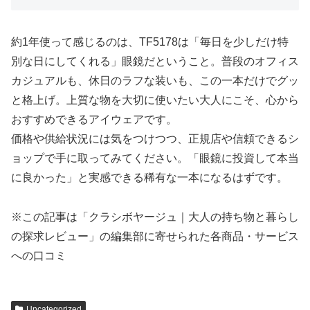
約1年使って感じるのは、TF5178は「毎日を少しだけ特
別な日にしてくれる」眼鏡だということ。普段のオフィス
カジュアルも、休日のラフな装いも、この一本だけでグッ
と格上げ。上質な物を大切に使いたい大人にこそ、心から
おすすめできるアイウェアです。
価格や供給状況には気をつけつつ、正規店や信頼できるシ
ョップで手に取ってみてください。「眼鏡に投資して本当
に良かった」と実感できる稀有な一本になるはずです。
※この記事は「クラシボヤージュ｜大人の持ち物と暮らし
の探求レビュー」の編集部に寄せられた各商品・サービス
への口コミ
Uncategorized