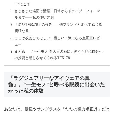
ー”にこそ
さまざまな場面で活躍！日常からドライブ、フォーマ
ルまで――私の使い方例
「名品TF5178」の強み――他ブランドと比べて感じる
明確な差
ここは改善してほしい、惜しい！気になる点正直レビ
ュー
まとめ――“一生モノ”を大人の顔に。使うたびに自分へ
の投資と感じさせてくれるTF5178
「ラグジュアリーなアイウェアの真
髄」。“一生モノ”と呼べる眼鏡に出会いた
かった私の体験
あなたは、眼鏡やサングラスを「ただの視力矯正具」だと