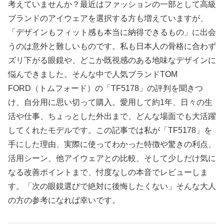
考えていませんか？最近はファッションの一部として高級
ブランドのアイウェアを選択する方も増えていますが、
「デザインもフィット感も本当に納得できるもの」に出会
うのは意外と難しいものです。私も日本人の骨格に合わず
ズリ下がる眼鏡や、どこか既視感のある地味なデザインに
悩んできました。そんな中で人気ブランドTOM
FORD（トムフォード）の「TF5178」の評判を聞きつ
け、自分用に思い切って購入。愛用して約1年、日々の生
活や仕事、ちょっとした外出まで、どんな場面でも大活躍
してくれたモデルです。この記事では私が「TF5178」を
手にした理由、実際に使ってわかった特徴や驚きの利点、
活用シーン、他アイウェアとの比較、そして少しだけ気に
なる改善ポイントまで、忖度なしの本音でレビューしま
す。「次の眼鏡選びで絶対に後悔したくない」そんな大人
の方の参考になれば幸いです。