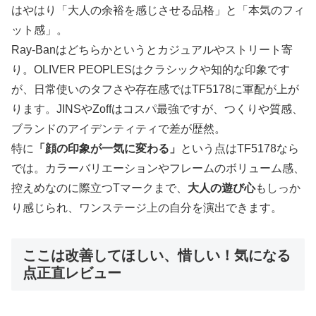
はやはり「大人の余裕を感じさせる品格」と「本気のフィ
ット感」。
Ray-Banはどちらかというとカジュアルやストリート寄
り。OLIVER PEOPLESはクラシックや知的な印象です
が、日常使いのタフさや存在感ではTF5178に軍配が上が
ります。JINSやZoffはコスパ最強ですが、つくりや質感、
ブランドのアイデンティティで差が歴然。
特に
「顔の印象が一気に変わる」
という点はTF5178なら
では。カラーバリエーションやフレームのボリューム感、
控えめなのに際立つTマークまで、
大人の遊び心
もしっか
り感じられ、ワンステージ上の自分を演出できます。
ここは改善してほしい、惜しい！気になる
点正直レビュー