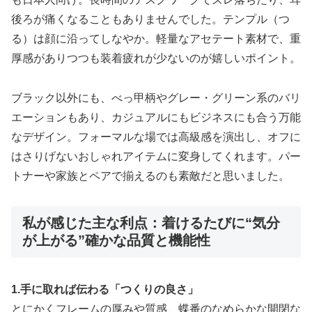
後ろが痛くなることもありませんでした。テンプル（つ
る）は顔に沿ってしなやか。軽量なアセテート素材で、重
厚感がありつつも装着疲れが少ないのが嬉しいポイント。
ブラック以外にも、べっ甲柄やグレー・グリーン系のバリ
エーションもあり、カジュアルにもビジネスにも合う万能
なデザイン。フォーマルな場では高級感を演出し、オフに
はさりげないおしゃれアイテムに変身してくれます。パー
トナーや家族とペアで揃えるのも素敵だと思いました。
私が感じた主な利点：着けるたびに“気分
が上がる”確かな品質と機能性
1.手に取れば伝わる「つくりの良さ」
とにかくフレームの厚みや質感、蝶番のなめらかな開閉な