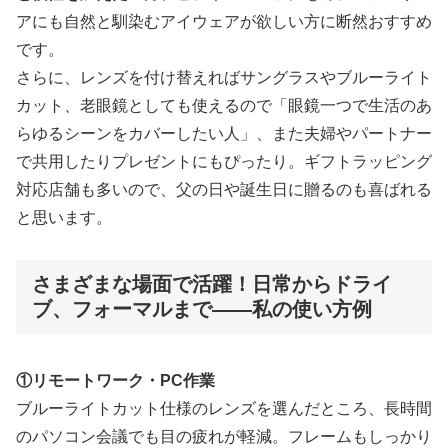
アにも自然と馴染むアイウェアが欲しい方に断然おすすめ
です。
さらに、レンズを付け替えればサングラスやブルーライト
カット、老眼鏡としても使えるので「眼鏡一つで生活のあ
らゆるシーンをカバーしたい人」、また夫婦やパートナー
で共用したりプレゼントにもぴったり。ギフトラッピング
対応店舗も多いので、父の日や誕生日に贈るのも喜ばれる
と思います。
さまざまな場面で活躍！日常からドライ
ブ、フォーマルまで――私の使い方例
①リモートワーク・PC作業
ブルーライトカット仕様のレンズを選んだところ、長時間
のパソコン会議でも目の疲れが軽減。フレームもしっかり