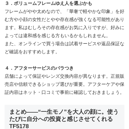
３．ボリュームフレームゆえ人を選ぶかも
フレームがやや太めなので、「華奢で軽やかな印象」を好
む方や小顔の女性だとやや存在感が強くなる可能性があり
ます。私はむしろその存在感がお気に入りですが、好みに
よっては違和感を感じる方もいるかもしれません。
また、オンラインで買う場合は試着サービスや返品保証な
ど確認をおすすめします。
４．アフターサービスのバラつき
店舗によって保証やレンズ交換内容が異なります。正規販
売店や信頼できるショップ選びが重要。アフターケアや保
証内容はネット・口コミで事前に確認しておきましょう。
まとめ――“一生モノ”を大人の顔に。使う
たびに自分への投資と感じさせてくれる
TF5178