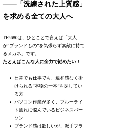
――「洗練された上質感」
を求める全ての大人へ
TF5680は、ひとことで言えば「大人
が“ブランドもの”を気張らず素敵に持て
るメガネ」です。
たとえばこんな人に全力で勧めたい！
日常でも仕事でも、違和感なく掛
けられる“本物の一本”を探してい
る方
パソコン作業が多く、ブルーライ
ト疲れに悩んでいるビジネスパー
ソン
ブランド感は欲しいが、派手ブラ