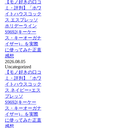
【モノ好きの口コ
ミ・評判】「ホワ
イトハウスコック
ス エスプレッソ
ホリデーライン
S9692(キーケー
ス・キーオーガナ
イザー)」を実際
に使ってみた正直
感想
2026.08.05
Uncategorized
【モノ好きの口コ
ミ・評判】「ホワ
イトハウスコック
ス ネイビー×エス
プレッソ
S9692(キーケー
ス・キーオーガナ
イザー)」を実際
に使ってみた正直
感想