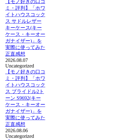
【モノ好きの口コ
ミ・評判】「ホワ
イトハウスコック
ス サドルレザー
キーケース(キー
ケース・キーオー
ガナイザー)」を
実際に使ってみた
正直感想
2026.08.07
Uncategorized
【モノ好きの口コ
ミ・評判】「ホワ
イトハウスコック
ス ブライドル2ト
ーン S9692(キー
ケース・キーオー
ガナイザー)」を
実際に使ってみた
正直感想
2026.08.06
Uncategorized