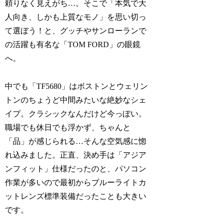
頼りなく見えがち…。そこで「本気で大
人向き、しかも上質なモノ」を思い切っ
て選ぼう！と、グッチやサンローランで
の活躍も有名な「TOM FORD」の眼鏡
へ。
中でも「TF5680」はボストンとウェリン
トンのちょうど中間みたいな絶妙なシェ
イプ。クラシックなんだけど今っぽい。
職場でも休日でも浮かず、ちゃんと
「品」が感じられる…そんな空気感に惚
れ込みました。正直、決め手は「アジア
ンフィット」仕様だったのと、パソコン
作業が多いので最初からブルーライトカ
ットレンズ標準装備だったことも大きい
です。