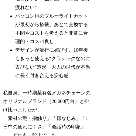
疲れない”
パソコン用のブルーライトカット
が最初から搭載。あとで交換する
手間やコストを考えると非常に合
理的・コスパ良し
デザインが流行に媚びず、10年後
もきっと使える“クラシックなのに
古びない”造形。大人の世代が本当
に長く付き合える安心感
私自身、一時期某有名メガネチェーンの
オリジナルブランド（20,000円台）と掛
け比べましたが、
「素材の艶・指触り」「顔なじみ」「1
日中の疲れにくさ」「会話時の印象」
――どれも一段上でした。