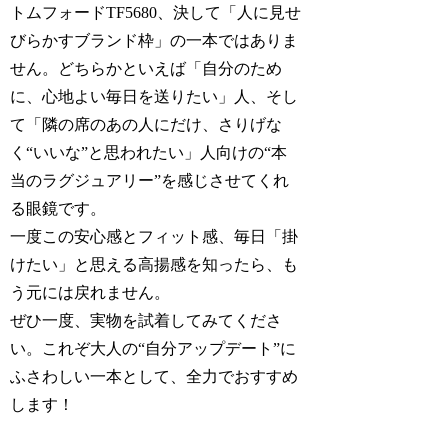
トムフォードTF5680、決して「人に見せ
びらかすブランド枠」の一本ではありま
せん。どちらかといえば「自分のため
に、心地よい毎日を送りたい」人、そし
て「隣の席のあの人にだけ、さりげな
く“いいな”と思われたい」人向けの“本
当のラグジュアリー”を感じさせてくれ
る眼鏡です。
一度この安心感とフィット感、毎日「掛
けたい」と思える高揚感を知ったら、も
う元には戻れません。
ぜひ一度、実物を試着してみてくださ
い。これぞ大人の“自分アップデート”に
ふさわしい一本として、全力でおすすめ
します！