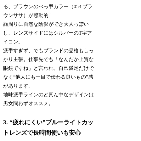
る、ブラウンのべっ甲カラー（053 ブラ
ウンササ）が感動的！
顔周りに自然な陰影ができ大人っぽい
し、レンズサイドにはシルバーのT字ア
イコン。
派手すぎず、でもブランドの品格もしっ
かり主張。仕事先でも「なんだか上質な
眼鏡ですね」と言われ、自己満足だけで
なく“他人にも一目で伝わる良いもの”感
があります。
地味派手ラインのど真ん中なデザインは
男女問わずオススメ。
3. “疲れにくい”ブルーライトカッ
トレンズで長時間使いも安心