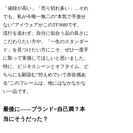
「値段が高い」「売り切れ多い」…それ
でも、私が今唯一無二の“本気で手放せ
ない”アイウェアがこのTF5680です。
流行を追わず、自分に似合う品の良さに
こだわりたい方や、「一生のスタンダー
ド」を見つけたい方にこそ、ぜひ一度手
に取って実感してほしいと思いました。
特に、ビジネスシーンとオフタイム、ど
ちらにも馴染む“控えめでいて存在感あ
る”このフレームは、他にはなかなかな
い一品です。
最後に――ブランド=自己満？本
当にそうだった？