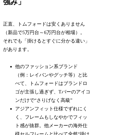
強み」
正直、トムフォードは安くありません
（新品で5万円台～6万円台が相場）。
それでも「掛けるとすぐに分かる違い」
があります。
他のファッション系ブランド
（例：レイバンやグッチ等）と比
べて、トムフォードはブランドロ
ゴが主張し過ぎず、Tバーのアイコ
ンだけで“さりげなく高級”
アジアンフィット仕様でずれにく
く、フレームもしなやかでフィッ
ト感が抜群。他メーカーの海外仕
様セルフレームと比べて全然“掛け