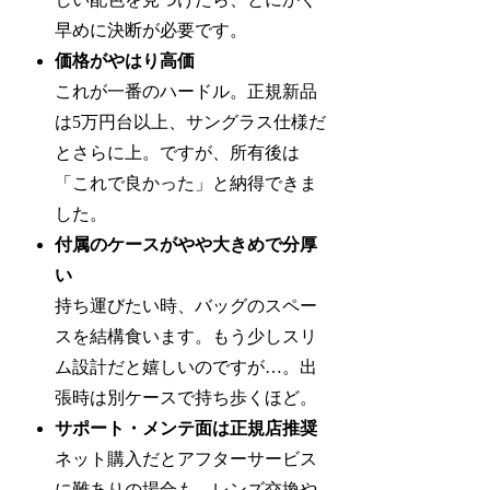
早めに決断が必要です。
価格がやはり高価
これが一番のハードル。正規新品
は5万円台以上、サングラス仕様だ
とさらに上。ですが、所有後は
「これで良かった」と納得できま
した。
付属のケースがやや大きめで分厚
い
持ち運びたい時、バッグのスペー
スを結構食います。もう少しスリ
ム設計だと嬉しいのですが…。出
張時は別ケースで持ち歩くほど。
サポート・メンテ面は正規店推奨
ネット購入だとアフターサービス
に難ありの場合も。レンズ交換や