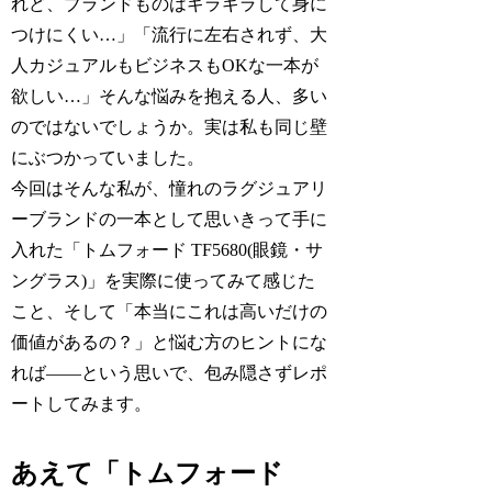
れど、ブランドものはギラギラして身に
つけにくい…」「流行に左右されず、大
人カジュアルもビジネスもOKな一本が
欲しい…」そんな悩みを抱える人、多い
のではないでしょうか。実は私も同じ壁
にぶつかっていました。
今回はそんな私が、憧れのラグジュアリ
ーブランドの一本として思いきって手に
入れた「トムフォード TF5680(眼鏡・サ
ングラス)」を実際に使ってみて感じた
こと、そして「本当にこれは高いだけの
価値があるの？」と悩む方のヒントにな
れば――という思いで、包み隠さずレポ
ートしてみます。
あえて「トムフォード