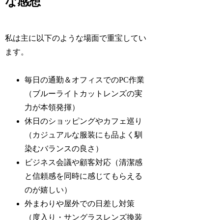
な感想
私は主に以下のような場面で重宝してい
ます。
毎日の通勤＆オフィスでのPC作業
（ブルーライトカットレンズの実
力が本領発揮）
休日のショッピングやカフェ巡り
（カジュアルな服装にも品よく馴
染むバランスの良さ）
ビジネス会議や顧客対応（清潔感
と信頼感を同時に感じてもらえる
のが嬉しい）
外まわりや屋外での日差し対策
（度入り・サングラスレンズ換装