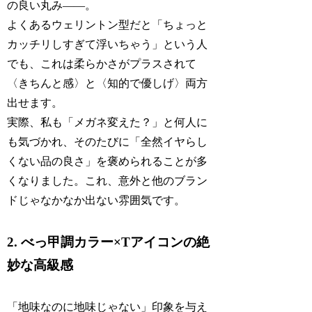
の良い丸み――。
よくあるウェリントン型だと「ちょっと
カッチリしすぎて浮いちゃう」という人
でも、これは柔らかさがプラスされて
〈きちんと感〉と〈知的で優しげ〉両方
出せます。
実際、私も「メガネ変えた？」と何人に
も気づかれ、そのたびに「全然イヤらし
くない品の良さ」を褒められることが多
くなりました。これ、意外と他のブラン
ドじゃなかなか出ない雰囲気です。
2. べっ甲調カラー×Tアイコンの絶
妙な高級感
「地味なのに地味じゃない」印象を与え