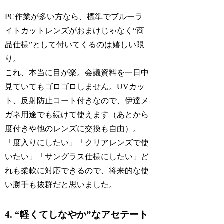
PC作業が多い方なら、標準でブルーラ
イトカットレンズがおまけじゃなく“商
品仕様”として付いてくるのは嬉しい限
り。
これ、本当に目が楽。会議資料を一日中
見ていてもゴロゴロしません。UVカッ
ト、反射防止コート付きなので、伊達メ
ガネ用途でも続けて使えます（あとから
度付きや他のレンズに交換も自由）。
「度入りにしたい」「クリアレンズで使
いたい」「サングラス仕様にしたい」ど
れも柔軟に対応できるので、将来的な使
い勝手も抜群だと思いました。
4. “軽くてしなやか”なアセテート