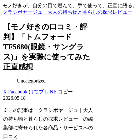
モノ好きが、自分の目で選んで、手で使って、正直に語る。
クラシボヤージュ｜大人の持ち物と暮らしの探求レビュー
【モノ好きの口コミ・評
判】「トムフォード
TF5680(眼鏡・サングラ
ス)」を実際に使ってみた
正直感想
Uncategorized
X
Facebook
はてブ
LINE
コピー
2026.05.18
※この記事は「クラシボヤージュ｜大人
の持ち物と暮らしの探求レビュー」の編
集部に寄せられた各商品・サービスへの
口コミ