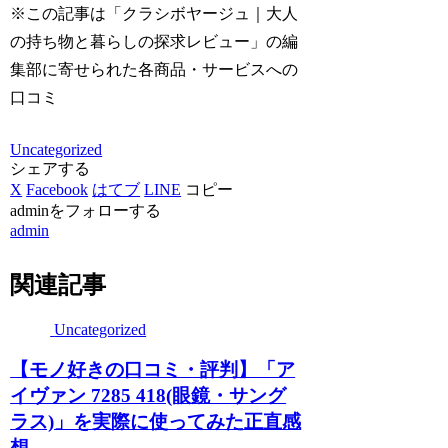
※この記事は「クラシボヤージュ｜大人
の持ち物と暮らしの探求レビュー」の編
集部に寄せられた各商品・サービスへの
口コミ
Uncategorized
シェアする
X
Facebook
はてブ
LINE
コピー
adminをフォローする
admin
関連記事
Uncategorized
【モノ好きの口コミ・評判】「ア
イヴァン 7285 418(眼鏡・サング
ラス)」を実際に使ってみた正直感
想