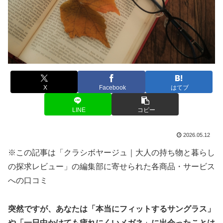
X
Facebook
はてブ
LINE
コピー
2026.05.12
※この記事は「クラシボヤージュ｜大人の持ち物と暮らし
の探求レビュー」の編集部に寄せられた各商品・サービス
への口コミ
突然ですが、あなたは「本当にフィットするサングラス」
や「一日中かけても疲れにくいメガネ」に出会ったことは