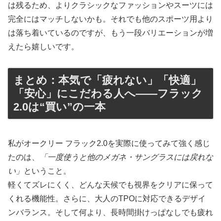
は残るため、よりクラシックなファッションやスーツには
完全にはマッチしないかも。それでも他のスポーツ用より
は落ち着いているのですが、もう一段バリエーションが増
えたら嬉しいです。
まとめ：本気で「疲れない」「快適」
「安心」にこだわる人へ――フラック
2.0は“買い”の一本
私がオークリー フラック2.0を実際に使ってみて強く感じ
たのは、
「一度使うと他のメガネ・サングラスには戻れな
い」
ということ。
軽くてズレにくく、どんな天候でも視界をクリアに保って
くれる機能性。さらに、大人のTPOに対応できるデザイ
ンバランス。そして何より、長時間掛けっぱなしでも疲れ