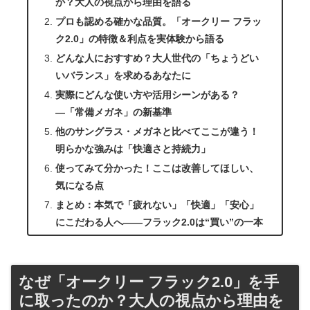
か？大人の視点から理由を語る
プロも認める確かな品質。「オークリー フラッ
ク2.0」の特徴＆利点を実体験から語る
どんな人におすすめ？大人世代の「ちょうどい
いバランス」を求めるあなたに
実際にどんな使い方や活用シーンがある？
―「常備メガネ」の新基準
他のサングラス・メガネと比べてここが違う！
明らかな強みは「快適さと持続力」
使ってみて分かった！ここは改善してほしい、
気になる点
まとめ：本気で「疲れない」「快適」「安心」
にこだわる人へ――フラック2.0は“買い”の一本
なぜ「オークリー フラック2.0」を手
に取ったのか？大人の視点から理由を