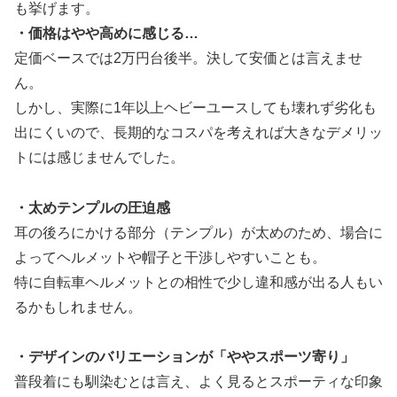
も挙げます。
・価格はやや高めに感じる…
定価ベースでは2万円台後半。決して安価とは言えませ
ん。
しかし、実際に1年以上ヘビーユースしても壊れず劣化も
出にくいので、長期的なコスパを考えれば大きなデメリッ
トには感じませんでした。
・太めテンプルの圧迫感
耳の後ろにかける部分（テンプル）が太めのため、場合に
よってヘルメットや帽子と干渉しやすいことも。
特に自転車ヘルメットとの相性で少し違和感が出る人もい
るかもしれません。
・デザインのバリエーションが「ややスポーツ寄り」
普段着にも馴染むとは言え、よく見るとスポーティな印象