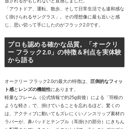
放されるかもしれないと直感しました。
「アウトドア、運転、散歩、そして日常生活でも違和感な
く掛けられるサングラス」。その理想像に最も近いと感
じ、思い切って手にしたのがフラック2.0です。
プロも認める確かな品質。「オークリ
ー フラック2.0」の特徴＆利点を実体験
から語る
オークリー フラック2.0の最大の特徴は、
圧倒的なフィッ
ト感
と
レンズの機能性
にあります。
軽量なフレーム（公式情報で約25g前後）による「羽根の
ような軽さ」で、掛けていることを忘れるほど。驚くの
は、アクティブに動いてもズレにくいノンスリップ素材の
ラバーが、鼻パッドとテンプル（耳掛けの部分）にきちん