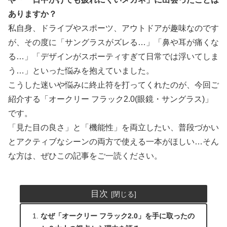
ありますか？
私自身、ドライブやスポーツ、アウトドアが趣味なのです
が、その度に「サングラスがズレる…」「鼻や耳が痛くな
る…」「デザインがスポーティすぎて日常では浮いてしま
う…」といった悩みを抱えていました。
こうした迷いや悩みに終止符を打ってくれたのが、今回ご
紹介する「オークリー フラック2.0(眼鏡・サングラス)」
です。
「見た目の良さ」と「機能性」を両立したい、普段づかい
とアクティブなシーンの両方で使える一本がほしい…そん
な方は、ぜひこの記事をご一読ください。
目次
なぜ「オークリー フラック2.0」を手に取ったの