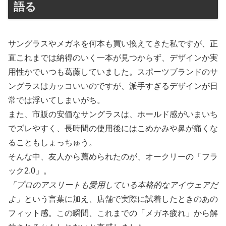
語る
サングラスやメガネを何本も買い換えてきた私ですが、正
直これまでは納得のいく一本が見つからず、デザインか実
用性かでいつも葛藤していました。スポーツブランドのサ
ングラスはカッコいいのですが、派手すぎるデザインが日
常では浮いてしまいがち。
また、市販の安価なサングラスは、ホールド感がいまいち
でズレやすく、長時間の使用後にはこめかみや鼻が痛くな
ることもしょっちゅう。
そんな中、友人から薦められたのが、オークリーの「フラ
ック2.0」。
「プロのアスリートも愛用している本格的なアイウェアだ
よ」
という言葉に加え、店舗で実際に試着したときのあの
フィット感。この瞬間、これまでの「メガネ疲れ」から解