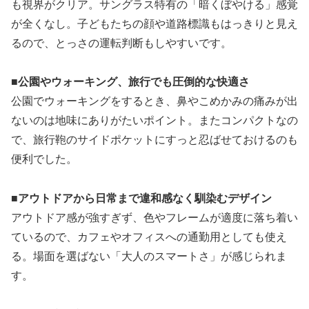
も視界がクリア。サングラス特有の「暗くぼやける」感覚
が全くなし。子どもたちの顔や道路標識もはっきりと見え
るので、とっさの運転判断もしやすいです。
■公園やウォーキング、旅行でも圧倒的な快適さ
公園でウォーキングをするとき、鼻やこめかみの痛みが出
ないのは地味にありがたいポイント。またコンパクトなの
で、旅行鞄のサイドポケットにすっと忍ばせておけるのも
便利でした。
■アウトドアから日常まで違和感なく馴染むデザイン
アウトドア感が強すぎず、色やフレームが適度に落ち着い
ているので、カフェやオフィスへの通勤用としても使え
る。場面を選ばない「大人のスマートさ」が感じられま
す。