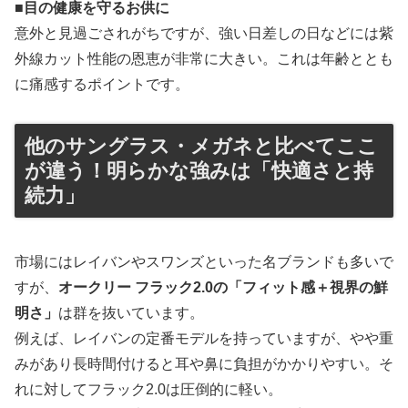
■目の健康を守るお供に
意外と見過ごされがちですが、強い日差しの日などには紫
外線カット性能の恩恵が非常に大きい。これは年齢ととも
に痛感するポイントです。
他のサングラス・メガネと比べてここ
が違う！明らかな強みは「快適さと持
続力」
市場にはレイバンやスワンズといった名ブランドも多いで
すが、
オークリー フラック2.0の「フィット感＋視界の鮮
明さ」
は群を抜いています。
例えば、レイバンの定番モデルを持っていますが、やや重
みがあり長時間付けると耳や鼻に負担がかかりやすい。そ
れに対してフラック2.0は圧倒的に軽い。