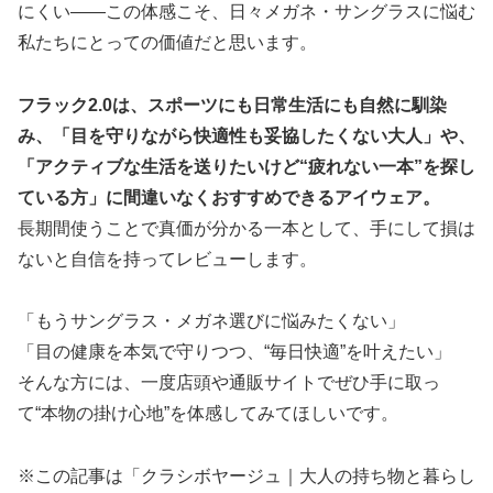
にくい――この体感こそ、日々メガネ・サングラスに悩む
私たちにとっての価値だと思います。
フラック2.0は、スポーツにも日常生活にも自然に馴染
み、「目を守りながら快適性も妥協したくない大人」や、
「アクティブな生活を送りたいけど“疲れない一本”を探し
ている方」に間違いなくおすすめできるアイウェア。
長期間使うことで真価が分かる一本として、手にして損は
ないと自信を持ってレビューします。
「もうサングラス・メガネ選びに悩みたくない」
「目の健康を本気で守りつつ、“毎日快適”を叶えたい」
そんな方には、一度店頭や通販サイトでぜひ手に取っ
て“本物の掛け心地”を体感してみてほしいです。
※この記事は「クラシボヤージュ｜大人の持ち物と暮らし