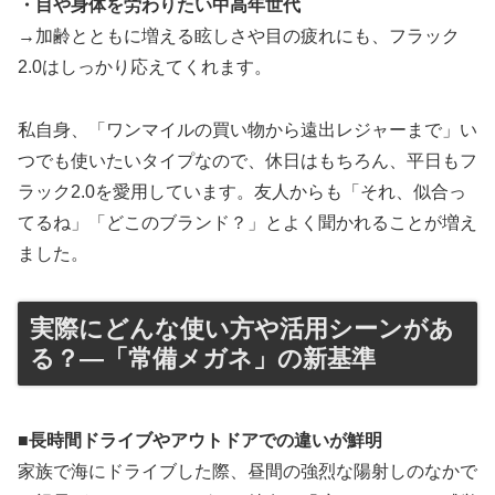
・目や身体を労わりたい中高年世代
→加齢とともに増える眩しさや目の疲れにも、フラック
2.0はしっかり応えてくれます。
私自身、「ワンマイルの買い物から遠出レジャーまで」い
つでも使いたいタイプなので、休日はもちろん、平日もフ
ラック2.0を愛用しています。友人からも「それ、似合っ
てるね」「どこのブランド？」とよく聞かれることが増え
ました。
実際にどんな使い方や活用シーンがあ
る？―「常備メガネ」の新基準
■長時間ドライブやアウトドアでの違いが鮮明
家族で海にドライブした際、昼間の強烈な陽射しのなかで