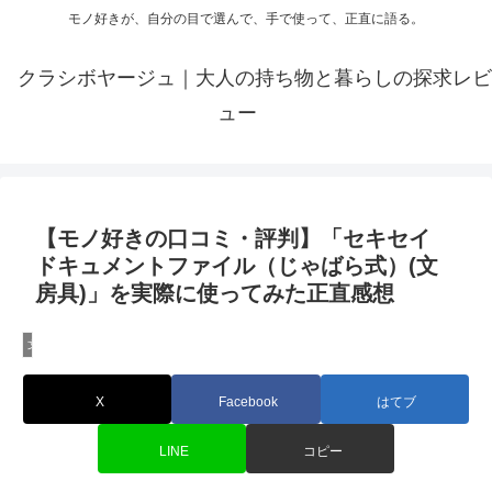
モノ好きが、自分の目で選んで、手で使って、正直に語る。
クラシボヤージュ｜大人の持ち物と暮らしの探求レビ
ュー
【モノ好きの口コミ・評判】「セキセイ
ドキュメントファイル（じゃばら式）(文
房具)」を実際に使ってみた正直感想
文房具レビュー
X
Facebook
はてブ
LINE
コピー