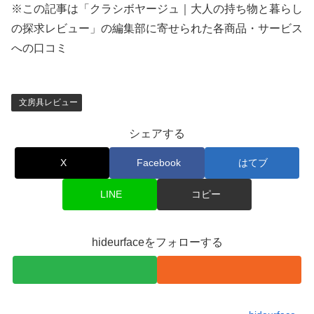
※この記事は「クラシボヤージュ｜大人の持ち物と暮らし
の探求レビュー」の編集部に寄せられた各商品・サービス
への口コミ
文房具レビュー
シェアする
X
Facebook
はてブ
LINE
コピー
hideurfaceをフォローする