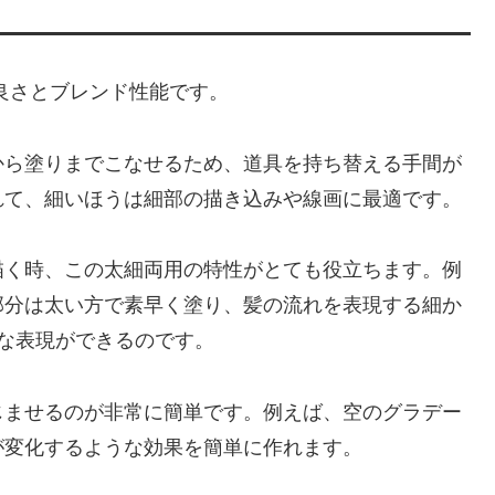
良さとブレンド性能です。
から塗りまでこなせるため、道具を持ち替える手間が
れて、細いほうは細部の描き込みや線画に最適です。
描く時、この太細両用の特性がとても役立ちます。例
部分は太い方で素早く塗り、髪の流れを表現する細か
な表現ができるのです。
じませるのが非常に簡単です。例えば、空のグラデー
が変化するような効果を簡単に作れます。