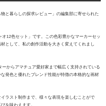
ち物と暮らしの探求レビュー」の編集部に寄せられた
ャオ12色セット」です。この色彩豊かなマーカーセッ
画材として、私の創作活動を大きく変えてくれまし
ターからアマチュア愛好家まで幅広く支持されている
かな発色と優れたブレンド性能が特徴の本格的な画材
なイラスト制作まで、様々な表現を楽しむことがで
喜びを味わえます。