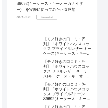
S9692(キーケース・キーオーガナイザ
ー)」を実際に使ってみた正直感想
2026.08.04
Uncategorized
【モノ好きの口コミ・評
判】「ホワイトハウスコッ
クス ブライドルレザー キー
ケース(キーケース・キーオ
ーガナイザー)」を実際に使
【モノ好きの口コミ・評
ってみた正直感想
判】「ホワイトハウスコッ
クス サドルレザー キーケー
ス(キーケース・キーオーガ
ナイザー)」を実際に使って
【モノ好きの口コミ・評
みた正直感想
判】「ホワイトハウスコッ
クス ブライドル2トーン
S9692(キーケース・キーオ
ーガナイザー)」を実際に使
【モノ好きの口コミ・評