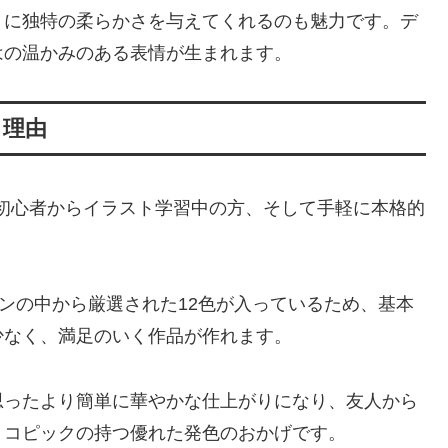
トに独特の柔らかさを与えてくれるのも魅力です。デ
はの温かみのある表情が生まれます。
る理由
ト初心者からイラスト学習中の方、そして手軽に本格的
ョンの中から厳選された12色が入っているため、基本
少なく、満足のいく作品が作れます。
思ったより簡単に華やかな仕上がりになり、友人から
、コピックの持つ優れた発色のおかげです。