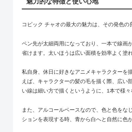
魅力的な特徴と使い心地
コピック チャオの最大の魅力は、その発色の
ペン先が太細両用になっており、一本で線画
省けます。太いほうは広い面積を効率よく塗
私自身、休日に好きなアニメキャラクターを
えば、キャラクターの髪の毛を描く際、広い
い線は細い方で描くというように、1本で様々
また、アルコールベースなので、色と色をな
ションを表現する時、青から白へと自然に色