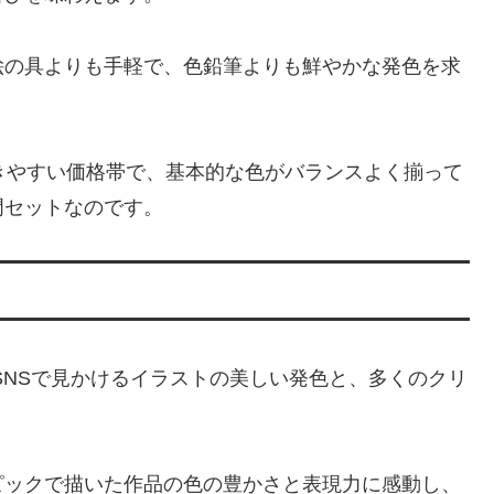
絵の具よりも手軽で、色鉛筆よりも鮮やかな発色を求
きやすい価格帯で、基本的な色がバランスよく揃って
門セットなのです。
SNSで見かけるイラストの美しい発色と、多くのクリ
ピックで描いた作品の色の豊かさと表現力に感動し、