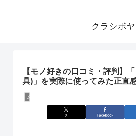
クラシボヤ
【モノ好きの口コミ・評判】「コ
具)」を実際に使ってみた正直
文房具レビュー
X
Facebook