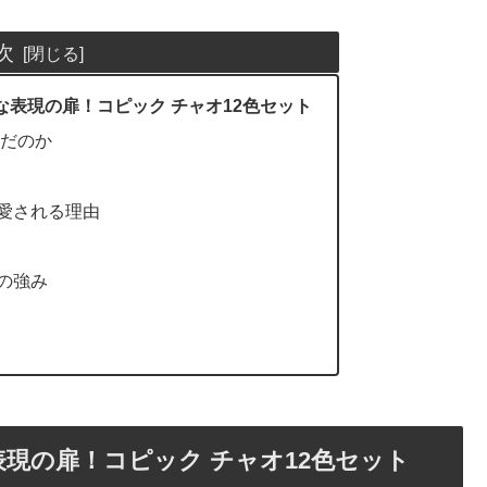
次
表現の扉！コピック チャオ12色セット
んだのか
愛される理由
の強み
現の扉！コピック チャオ12色セット