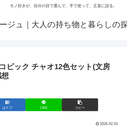
モノ好きが、自分の目で選んで、手で使って、正直に語る。
ージュ｜大人の持ち物と暮らしの
ピック チャオ12色セット(文房
感想
はてブ
LINE
コピー
2026.02.01