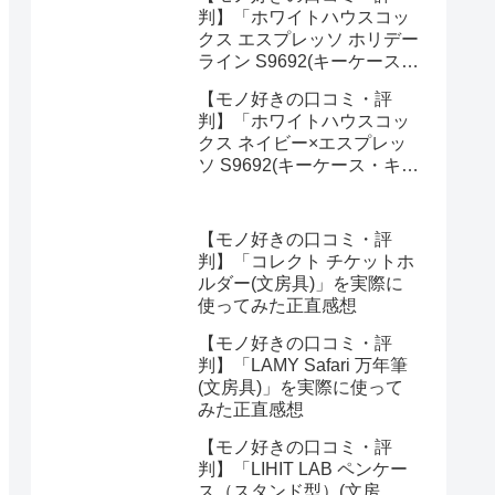
ってみた正直感想
判】「ホワイトハウスコッ
クス エスプレッソ ホリデー
ライン S9692(キーケース・
キーオーガナイザー)」を実
【モノ好きの口コミ・評
際に使ってみた正直感想
判】「ホワイトハウスコッ
クス ネイビー×エスプレッ
ソ S9692(キーケース・キー
オーガナイザー)」を実際に
使ってみた正直感想
【モノ好きの口コミ・評
判】「コレクト チケットホ
ルダー(文房具)」を実際に
使ってみた正直感想
【モノ好きの口コミ・評
判】「LAMY Safari 万年筆
(文房具)」を実際に使って
みた正直感想
【モノ好きの口コミ・評
判】「LIHIT LAB ペンケー
ス（スタンド型）(文房