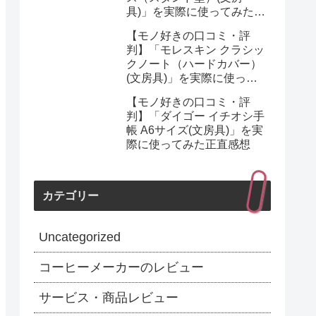
具)」を実際に使ってみた正
直感想
【モノ好きの口コミ・評
判】「モレスキン クラシッ
クノート（ハードカバー）
(文房具)」を実際に使って
みた正直感想
【モノ好きの口コミ・評
判】「ダイゴー イチオシ手
帳 A6サイズ(文房具)」を実
際に使ってみた正直感想
カテゴリー
Uncategorized
コーヒーメーカーのレビュー
サービス・商品レビュー