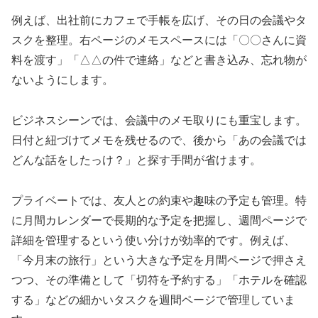
例えば、出社前にカフェで手帳を広げ、その日の会議やタ
スクを整理。右ページのメモスペースには「〇〇さんに資
料を渡す」「△△の件で連絡」などと書き込み、忘れ物が
ないようにします。
ビジネスシーンでは、会議中のメモ取りにも重宝します。
日付と紐づけてメモを残せるので、後から「あの会議では
どんな話をしたっけ？」と探す手間が省けます。
プライベートでは、友人との約束や趣味の予定も管理。特
に月間カレンダーで長期的な予定を把握し、週間ページで
詳細を管理するという使い分けが効率的です。例えば、
「今月末の旅行」という大きな予定を月間ページで押さえ
つつ、その準備として「切符を予約する」「ホテルを確認
する」などの細かいタスクを週間ページで管理していま