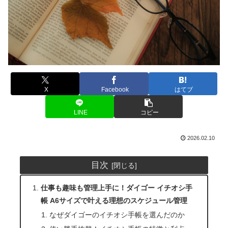
X
Facebook
はてブ
LINE
コピー
2026.02.10
目次
仕事も趣味も管理上手に！ダイゴー イチオシ手
帳 A6サイズで叶える理想のスケジュール管理
なぜダイゴーのイチオシ手帳を選んだのか