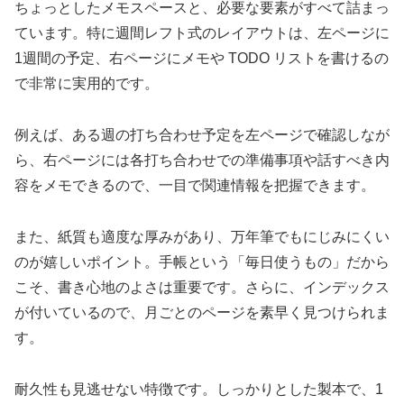
ちょっとしたメモスペースと、必要な要素がすべて詰まっ
ています。特に週間レフト式のレイアウトは、左ページに
1週間の予定、右ページにメモや TODO リストを書けるの
で非常に実用的です。
例えば、ある週の打ち合わせ予定を左ページで確認しなが
ら、右ページには各打ち合わせでの準備事項や話すべき内
容をメモできるので、一目で関連情報を把握できます。
また、紙質も適度な厚みがあり、万年筆でもにじみにくい
のが嬉しいポイント。手帳という「毎日使うもの」だから
こそ、書き心地のよさは重要です。さらに、インデックス
が付いているので、月ごとのページを素早く見つけられま
す。
耐久性も見逃せない特徴です。しっかりとした製本で、1