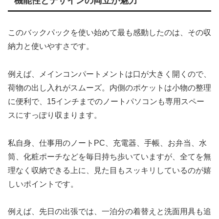
機能性とデザインの両立が魅力
このバックパックを使い始めて最も感動したのは、その収
納力と使いやすさです。
例えば、メインコンパートメントは口が大きく開くので、
荷物の出し入れがスムーズ。内側のポケットは小物の整理
に便利で、15インチまでのノートパソコンも専用スペー
スにすっぽり収まります。
私自身、仕事用のノートPC、充電器、手帳、お弁当、水
筒、化粧ポーチなどを毎日持ち歩いていますが、全てを無
理なく収納できる上に、見た目もスッキリしているのが嬉
しいポイントです。
例えば、先日の出張では、一泊分の着替えと洗面用具も追