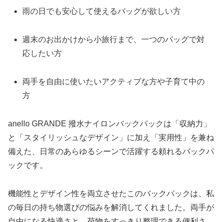
雨の日でも安心して使えるバッグが欲しい方
週末のお出かけから小旅行まで、一つのバッグで対
応したい方
両手を自由に使いたいアクティブな方や子育て中の
方
anello GRANDE 撥水ナイロンバックパックは「収納力」
と「スタイリッシュなデザイン」に加え「実用性」を兼ね
備えた、日常のあらゆるシーンで活躍する頼れるバックパ
ックです。
機能性とデザイン性を両立させたこのバックパックは、私
の毎日の持ち物選びの悩みを解消してくれました。両手が
自由になる快適さと、荷物をすっきり整理できる便利さ