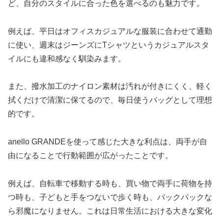
ど、自分のスタイルに合った色を選べるのも魅力です。
例えば、平日はオフィスカジュアルな服装に合わせて通勤
に使い、週末はジーンズにTシャツというカジュアルスタ
イルにも違和感なく馴染みます。
また、撥水加工のナイロン素材は汚れが付きにくく、軽く
拭くだけで清潔に保てるので、毎日使うバッグとして理想
的です。
anello GRANDEを使って感じた大きな利点は、両手が自
由になることで行動範囲が広がったことです。
例えば、自転車で移動する時も、買い物で両手に荷物を持
つ時も、子どもと手をつないで歩く時も、バックパックな
ら邪魔になりません。これは日常生活における大きな変化