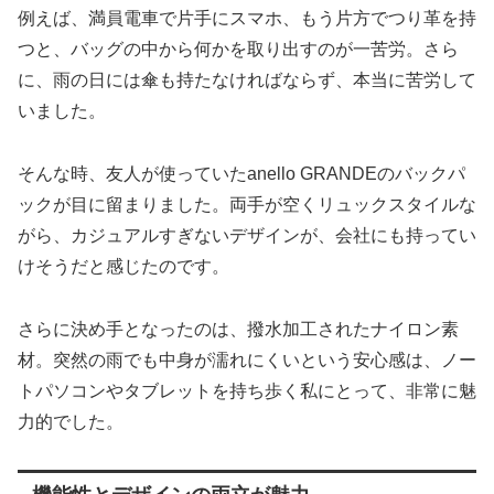
例えば、満員電車で片手にスマホ、もう片方でつり革を持
つと、バッグの中から何かを取り出すのが一苦労。さら
に、雨の日には傘も持たなければならず、本当に苦労して
いました。
そんな時、友人が使っていたanello GRANDEのバックパ
ックが目に留まりました。両手が空くリュックスタイルな
がら、カジュアルすぎないデザインが、会社にも持ってい
けそうだと感じたのです。
さらに決め手となったのは、撥水加工されたナイロン素
材。突然の雨でも中身が濡れにくいという安心感は、ノー
トパソコンやタブレットを持ち歩く私にとって、非常に魅
力的でした。