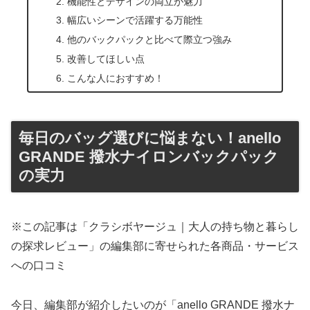
機能性とデザインの両立が魅力
幅広いシーンで活躍する万能性
他のバックパックと比べて際立つ強み
改善してほしい点
こんな人におすすめ！
毎日のバッグ選びに悩まない！anello
GRANDE 撥水ナイロンバックパック
の実力
※この記事は「クラシボヤージュ｜大人の持ち物と暮らし
の探求レビュー」の編集部に寄せられた各商品・サービス
への口コミ
今日、編集部が紹介したいのが「anello GRANDE 撥水ナ