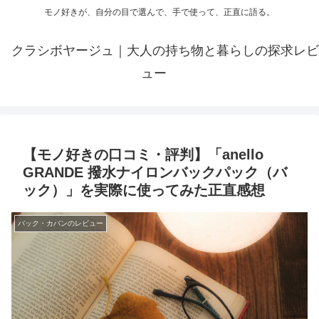
モノ好きが、自分の目で選んで、手で使って、正直に語る。
クラシボヤージュ｜大人の持ち物と暮らしの探求レビ
ュー
【モノ好きの口コミ・評判】「anello
GRANDE 撥水ナイロンバックパック（バ
ック）」を実際に使ってみた正直感想
バック・カバンのレビュー