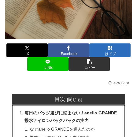
X
Facebook
はてブ
LINE
コピー
2025.12.28
目次
毎日のバッグ選びに悩まない！anello GRANDE
撥水ナイロンバックパックの実力
なぜanello GRANDEを選んだのか