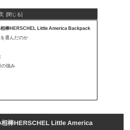
次
CHEL Little America Backpack
ricaを選んだのか
性
際の強み
SCHEL Little America