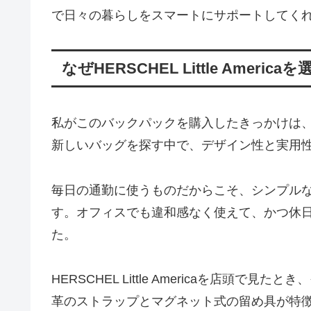
で日々の暮らしをスマートにサポートしてく
なぜHERSCHEL Little Americ
私がこのバックパックを購入したきっかけは
新しいバッグを探す中で、デザイン性と実用
毎日の通勤に使うものだからこそ、シンプル
す。オフィスでも違和感なく使えて、かつ休
た。
HERSCHEL Little Americaを店頭
革のストラップとマグネット式の留め具が特