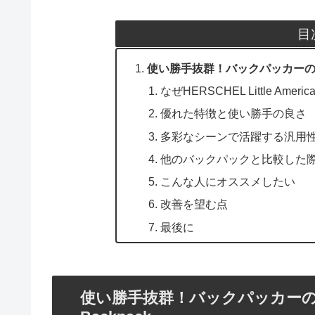
目
使い勝手抜群！バックパッカーの相棒HERS
なぜHERSCHEL Little Ame
優れた特徴と使い勝手の良さ
多彩なシーンで活躍する汎用
他のバックパックと比較した
こんな人にオススメしたい
改善を望む点
最後に
使い勝手抜群！バックパッカーの相棒HER