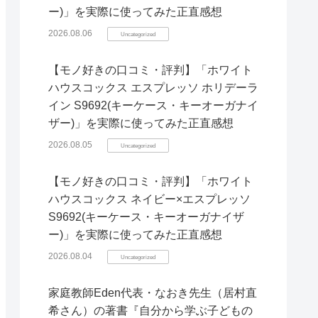
ー)」を実際に使ってみた正直感想
2026.08.06
Uncategorized
【モノ好きの口コミ・評判】「ホワイト
ハウスコックス エスプレッソ ホリデーラ
イン S9692(キーケース・キーオーガナイ
ザー)」を実際に使ってみた正直感想
2026.08.05
Uncategorized
【モノ好きの口コミ・評判】「ホワイト
ハウスコックス ネイビー×エスプレッソ
S9692(キーケース・キーオーガナイザ
ー)」を実際に使ってみた正直感想
2026.08.04
Uncategorized
家庭教師Eden代表・なおき先生（居村直
希さん）の著書『自分から学ぶ子どもの