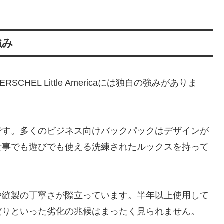
。
強み
EL Little Americaには独自の強みがありま
です。多くのビジネス向けバックパックはデザインが
仕事でも遊びでも使える洗練されたルックスを持って
や縫製の丁寧さが際立っています。半年以上使用して
だりといった劣化の兆候はまったく見られません。