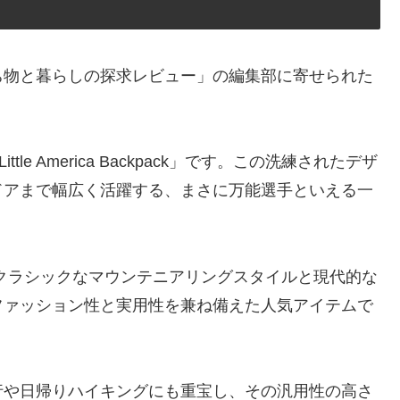
ち物と暮らしの探求レビュー」の編集部に寄せられた
le America Backpack」です。この洗練されたデザ
ドアまで幅広く活躍する、まさに万能選手といえる一
kpack」は、クラシックなマウンテニアリングスタイルと現代的な
ファッション性と実用性を兼ね備えた人気アイテムで
行や日帰りハイキングにも重宝し、その汎用性の高さ