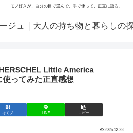
モノ好きが、自分の目で選んで、手で使って、正直に語る。
ージュ｜大人の持ち物と暮らしの
EL Little America
際に使ってみた正直感想
はてブ
LINE
コピー
2025.12.28