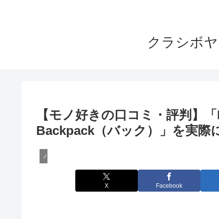
クラシボヤ
【モノ好きの口コミ・評判】「HERSCH
Backpack（バック）」を実
バック・カバンのレビュー
X
Facebook