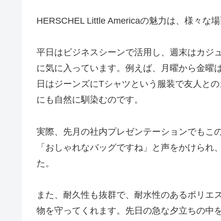
HERSCHEL Little Americaの魅力
平日はビジネスシーンで活用し、週末はカジ
に気に入っています。例えば、月曜から金曜
日はジーンズにTシャツという服装で友人と
にも自然に馴染むのです。
実際、先月の社内プレゼンテーションでもこ
「おしゃれなバッグですね」と声をかけられ
た。
また、耐久性も抜群で、耐水性のあるポリエ
物を守ってくれます。先日の急な夕立ちの中を