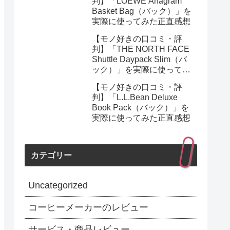
判】「LOEWE Anagram
Basket Bag（バック）」を
実際に使ってみた正直感想
【モノ好きの口コミ・評
判】「THE NORTH FACE
Shuttle Daypack Slim（バ
ック）」を実際に使ってみ
た正直感想
【モノ好きの口コミ・評
判】「L.L.Bean Deluxe
Book Pack（バック）」を
実際に使ってみた正直感想
カテゴリー
Uncategorized
コーヒーメーカーのレビュー
サービス・商品レビュー