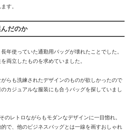
れます。
aを選んだのか
、長年使っていた通勤用バッグが壊れたことでした。
性を両立したものを求めていました。
ながらも洗練されたデザインのものが欲しかったので
日のカジュアルな服装にも合うバッグを探していまし
で見たとき、そのレトロながらもモダンなデザインに一目惚れ。
徴的で、他のビジネスバッグとは一線を画すおしゃれ