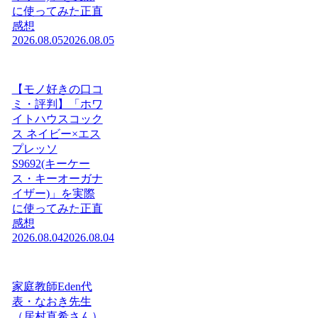
に使ってみた正直
感想
2026.08.05
2026.08.05
【モノ好きの口コ
ミ・評判】「ホワ
イトハウスコック
ス ネイビー×エス
プレッソ
S9692(キーケー
ス・キーオーガナ
イザー)」を実際
に使ってみた正直
感想
2026.08.04
2026.08.04
家庭教師Eden代
表・なおき先生
（居村直希さん）