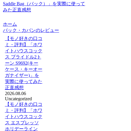
Saddle Bag（バック）」を実際に使って
みた正直感想
ホーム
バック・カバンのレビュー
【モノ好きの口コ
ミ・評判】「ホワ
イトハウスコック
ス ブライドル2ト
ーン S9692(キー
ケース・キーオー
ガナイザー)」を
実際に使ってみた
正直感想
2026.08.06
Uncategorized
【モノ好きの口コ
ミ・評判】「ホワ
イトハウスコック
ス エスプレッソ
ホリデーライン