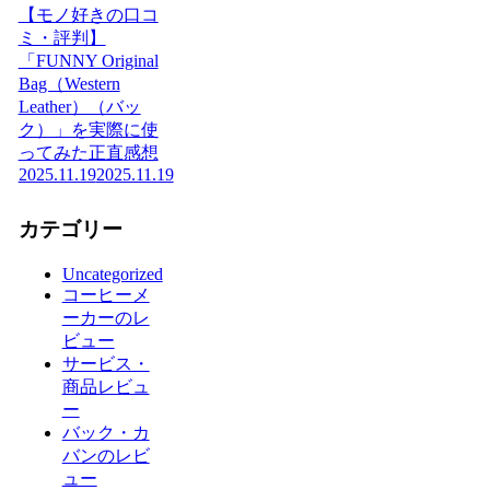
【モノ好きの口コ
ミ・評判】
「FUNNY Original
Bag（Western
Leather）（バッ
ク）」を実際に使
ってみた正直感想
2025.11.19
2025.11.19
カテゴリー
Uncategorized
コーヒーメ
ーカーのレ
ビュー
サービス・
商品レビュ
ー
バック・カ
バンのレビ
ュー