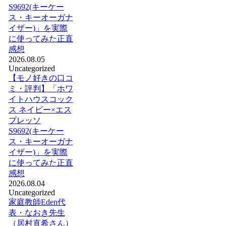
S9692(キーケー
ス・キーオーガナ
イザー)」を実際
に使ってみた正直
感想
2026.08.05
Uncategorized
【モノ好きの口コ
ミ・評判】「ホワ
イトハウスコック
ス ネイビー×エス
プレッソ
S9692(キーケー
ス・キーオーガナ
イザー)」を実際
に使ってみた正直
感想
2026.08.04
Uncategorized
家庭教師Eden代
表・なおき先生
（居村直希さん）