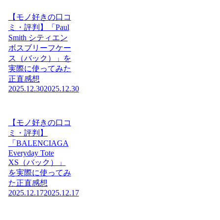
【モノ好きの口コ
ミ・評判】「Paul
Smith シティエン
ボスブリーフケー
ス（バック）」を
実際に使ってみた
正直感想
2025.12.30
2025.12.30
【モノ好きの口コ
ミ・評判】
「BALENCIAGA
Everyday Tote
XS（バック）」
を実際に使ってみ
た正直感想
2025.12.17
2025.12.17