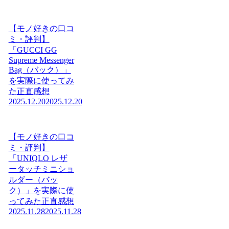
【モノ好きの口コ
ミ・評判】
「GUCCI GG
Supreme Messenger
Bag（バック）」
を実際に使ってみ
た正直感想
2025.12.20
2025.12.20
【モノ好きの口コ
ミ・評判】
「UNIQLO レザ
ータッチミニショ
ルダー（バッ
ク）」を実際に使
ってみた正直感想
2025.11.28
2025.11.28