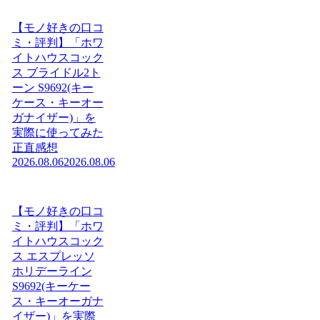
【モノ好きの口コ
ミ・評判】「ホワ
イトハウスコック
ス ブライドル2ト
ーン S9692(キー
ケース・キーオー
ガナイザー)」を
実際に使ってみた
正直感想
2026.08.06
2026.08.06
【モノ好きの口コ
ミ・評判】「ホワ
イトハウスコック
ス エスプレッソ
ホリデーライン
S9692(キーケー
ス・キーオーガナ
イザー)」を実際