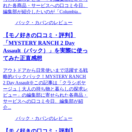
れた各商品・サービスへの口コミ今日、
編集部が紹介したいのが「Columbia...
バック・カバンのレビュー
【モノ好きの口コミ・評判】
「MYSTERY RANCH 2 Day
Assault（バック）」を実際に使っ
てみた正直感想
アウトドアから日常使いまで活躍する戦
略的バックパック！MYSTERY RANCH
2 Day Assault※この記事は「クラシボヤ
ージュ｜大人の持ち物と暮らしの探求レ
ビュー」の編集部に寄せられた各商品・
サービスへの口コミ今日、編集部が紹
介...
バック・カバンのレビュー
【モノ好きの口コミ・評判】