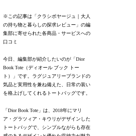
※この記事は「クラシボヤージュ｜大人
の持ち物と暮らしの探求レビュー」の編
集部に寄せられた各商品・サービスへの
口コミ
今日、編集部が紹介したいのが「Dior
Book Tote（ディオール ブック トー
ト）」です。ラグジュアリーブランドの
気品と実用性を兼ね備えた、日常の装い
を格上げしてくれるトートバッグです。
「Dior Book Tote」は、2018年にマリ
ア・グラツィア・キウリがデザインした
トートバッグで、シンプルながらも存在
感のあるデザインと優れた収納力が魅力