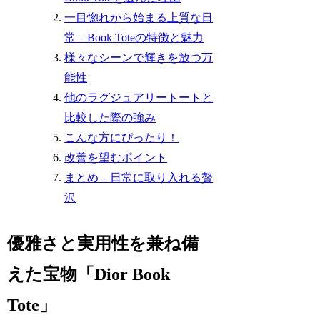
一目惚れから始まる上質な日
常 – Book Toteの特徴と魅力
様々なシーンで輝きを放つ万
能性
他のラグジュアリートートと
比較した際の強み
こんな方にぴったり！
改善を望むポイント
まとめ – 日常に取り入れる贅
沢
優雅さと実用性を兼ね備
えた宝物「Dior Book
Tote」