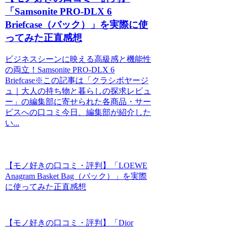
「Samsonite PRO-DLX 6
Briefcase（バック）」を実際に使
ってみた正直感想
ビジネスシーンに映える高級感と機能性
の両立！Samsonite PRO-DLX 6
Briefcase※この記事は「クラシボヤージ
ュ｜大人の持ち物と暮らしの探求レビュ
ー」の編集部に寄せられた各商品・サー
ビスへの口コミ今日、編集部が紹介した
い...
【モノ好きの口コミ・評判】「LOEWE
Anagram Basket Bag（バック）」を実際
に使ってみた正直感想
【モノ好きの口コミ・評判】「Dior