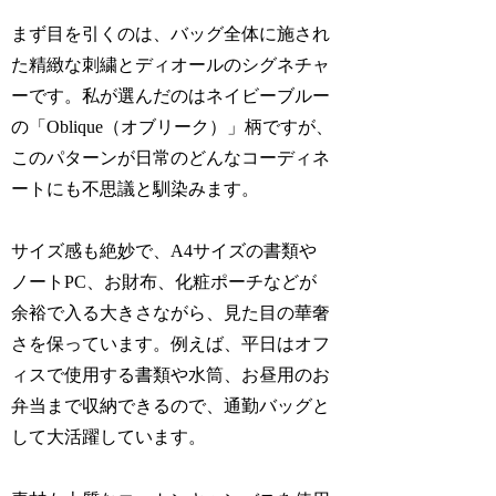
まず目を引くのは、バッグ全体に施され
た精緻な刺繍とディオールのシグネチャ
ーです。私が選んだのはネイビーブルー
の「Oblique（オブリーク）」柄ですが、
このパターンが日常のどんなコーディネ
ートにも不思議と馴染みます。
サイズ感も絶妙で、A4サイズの書類や
ノートPC、お財布、化粧ポーチなどが
余裕で入る大きさながら、見た目の華奢
さを保っています。例えば、平日はオフ
ィスで使用する書類や水筒、お昼用のお
弁当まで収納できるので、通勤バッグと
して大活躍しています。