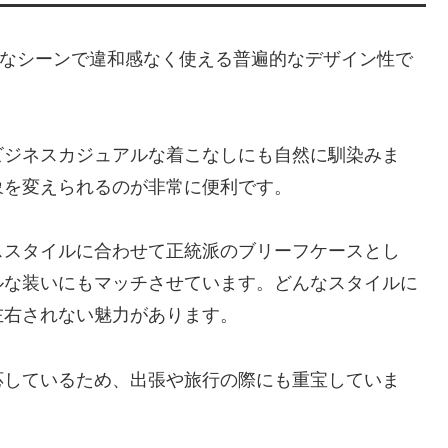
々なシーンで違和感なく使える普遍的なデザイン性で
ビジネスカジュアルな着こなしにも自然に馴染みま
象を変えられるのが非常に便利です。
ススタイルに合わせて正統派のブリーフケースとし
ルな装いにもマッチさせています。どんなスタイルに
左右されない魅力があります。
応しているため、出張や旅行の際にも重宝していま