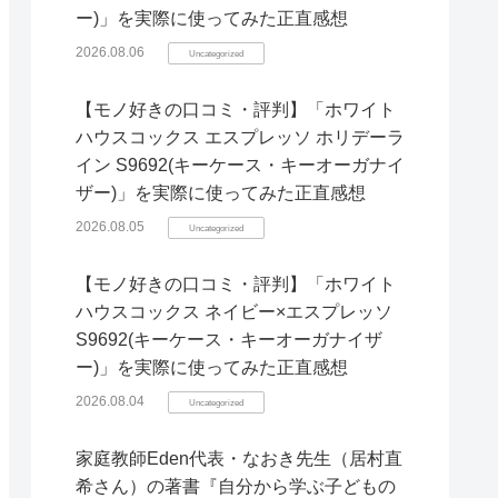
ー)」を実際に使ってみた正直感想
2026.08.06
Uncategorized
【モノ好きの口コミ・評判】「ホワイト
ハウスコックス エスプレッソ ホリデーラ
イン S9692(キーケース・キーオーガナイ
ザー)」を実際に使ってみた正直感想
2026.08.05
Uncategorized
【モノ好きの口コミ・評判】「ホワイト
ハウスコックス ネイビー×エスプレッソ
S9692(キーケース・キーオーガナイザ
ー)」を実際に使ってみた正直感想
2026.08.04
Uncategorized
家庭教師Eden代表・なおき先生（居村直
希さん）の著書『自分から学ぶ子どもの