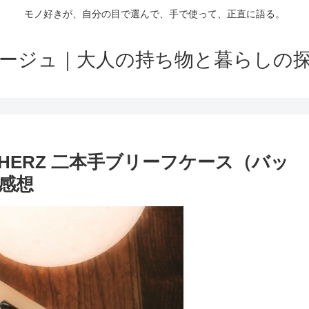
モノ好きが、自分の目で選んで、手で使って、正直に語る。
ージュ｜大人の持ち物と暮らしの
ERZ 二本手ブリーフケース（バッ
感想