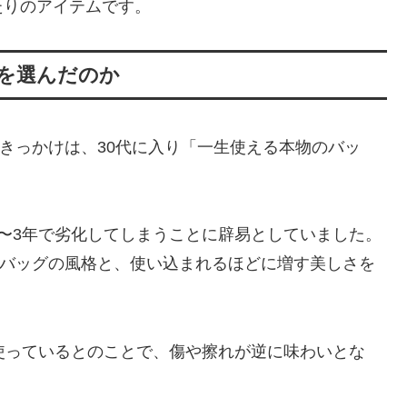
たりのアイテムです。
スを選んだのか
たきっかけは、30代に入り「一生使える本物のバッ
〜3年で劣化してしまうことに辟易としていました。
のバッグの風格と、使い込まれるほどに増す美しさを
使っているとのことで、傷や擦れが逆に味わいとな
。