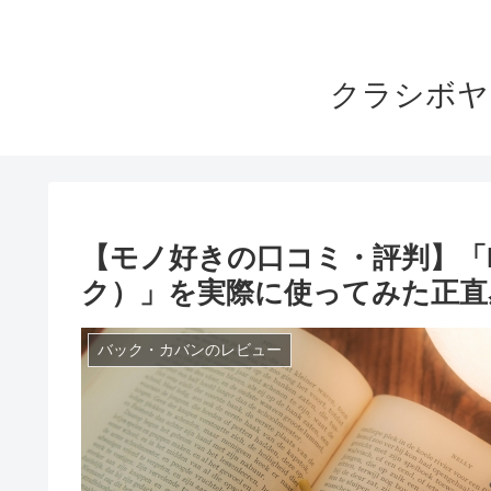
クラシボヤ
【モノ好きの口コミ・評判】「H
ク）」を実際に使ってみた正直
バック・カバンのレビュー