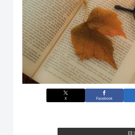
X
Facebook
目