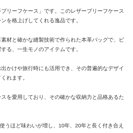
本手ブリーフケース」です。このレザーブリーフケース
ーンを格上げしてくれる逸品です。
な革素材と確かな縫製技術で作られた本革バッグで、ビ
躍する、一生モノのアイテムです。
お出かけや旅行時にも活用でき、その普遍的なデザイ
てくれます。
ースを愛用しており、その確かな収納力と品格あるた
使うほど味わいが増し、10年、20年と長く付き合え