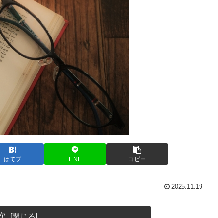
はてブ
LINE
コピー
2025.11.19
次