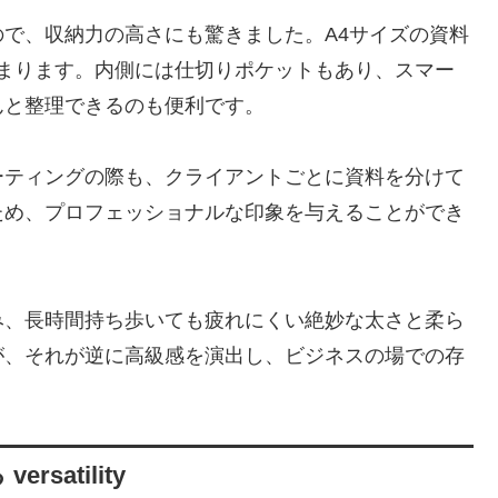
で、収納力の高さにも驚きました。A4サイズの資料
収まります。内側には仕切りポケットもあり、スマー
んと整理できるのも便利です。
ーティングの際も、クライアントごとに資料を分けて
ため、プロフェッショナルな印象を与えることができ
み、長時間持ち歩いても疲れにくい絶妙な太さと柔ら
が、それが逆に高級感を演出し、ビジネスの場での存
atility