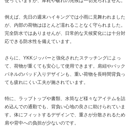
使っていますが、摩耗や破れの兆候は一切見られません。
例えば、先日の週末ハイキングでは小雨に見舞われました
が、内部の荷物はほとんど濡れることなく守られました。
完全防水ではありませんが、日常的な天候変化には十分対
応できる防水性を備えています。
さらに、YKKジッパーと強化されたステッチングによっ
て、荷物が重くても安心して使用できます。肩紐やバック
パネルのパッド入りデザインも、重い荷物を長時間背負っ
ても疲れにくい工夫が施されています。
特に、ラップトップや書類、水筒など様々なアイテムを詰
め込んでの通勤でも、背負い心地の良さに助けられていま
す。体にフィットするデザインで、重さが分散されるため
肩や背中への負担が少ないのです。