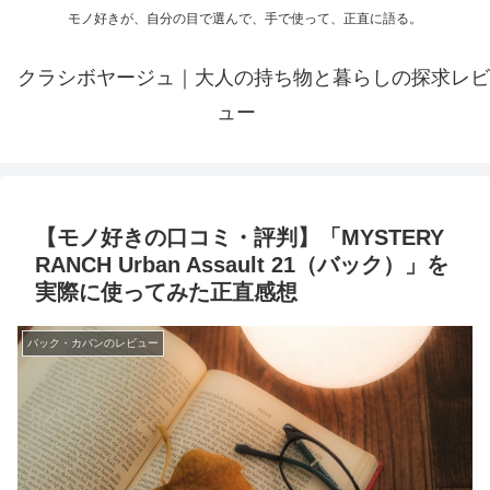
モノ好きが、自分の目で選んで、手で使って、正直に語る。
クラシボヤージュ｜大人の持ち物と暮らしの探求レビ
ュー
【モノ好きの口コミ・評判】「MYSTERY
RANCH Urban Assault 21（バック）」を
実際に使ってみた正直感想
バック・カバンのレビュー