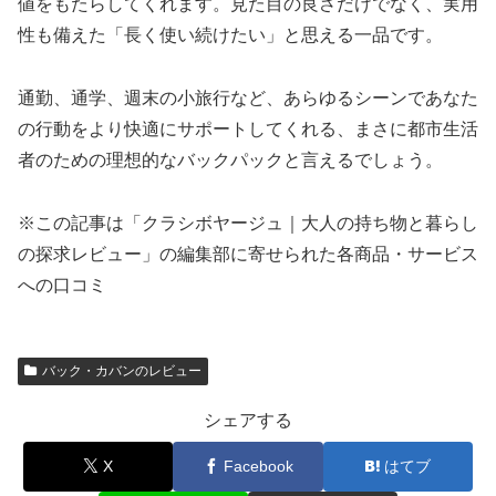
値をもたらしてくれます。見た目の良さだけでなく、実用
性も備えた「長く使い続けたい」と思える一品です。
通勤、通学、週末の小旅行など、あらゆるシーンであなた
の行動をより快適にサポートしてくれる、まさに都市生活
者のための理想的なバックパックと言えるでしょう。
※この記事は「クラシボヤージュ｜大人の持ち物と暮らし
の探求レビュー」の編集部に寄せられた各商品・サービス
への口コミ
バック・カバンのレビュー
シェアする
X
Facebook
はてブ