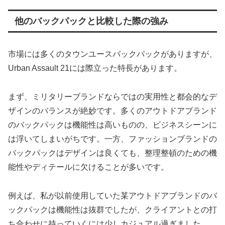
他のバックパックと比較した際の強み
市場には多くのタウンユースバックパックがありますが、
Urban Assault 21には際立った特長があります。
まず、ミリタリーブランドならではの実用性と都会的なデ
ザインのバランスが絶妙です。多くのアウトドアブランド
のバックパックは機能性は高いものの、ビジネスシーンに
は浮いてしまいがちです。一方、ファッションブランドの
バックパックはデザインは良くても、整理整頓のための機
能性やディテールに欠けることが多いです。
例えば、私が以前使用していた某アウトドアブランドのバ
ックパックは機能性は抜群でしたが、クライアントとの打
ち合わせに持っていくには少しカジュアル過ぎました。