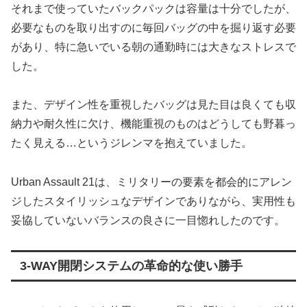
それまで使っていたバックパックは容量は十分でしたが、
必要なものを取り出すのに毎回バッグの中を掘り返す必要
があり、特に急いでいる朝の通勤時には大きなストレスで
した。
また、デザイン性を重視したバッグは見た目は良くても収
納力や耐久性に欠け、機能重視のものはどうしても野暮っ
たく見える…というジレンマを抱えていました。
Urban Assault 21は、ミリタリーの要素を都会的にアレン
ジしたスタイリッシュなデザインでありながら、実用性も
妥協していないバランスの良さに一目惚れしたのです。
3-WAY開閉システムの革命的な使い勝手