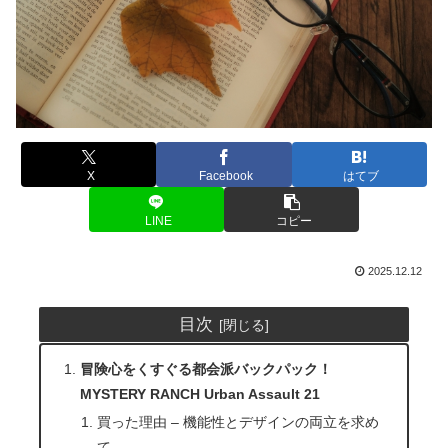
X
Facebook
はてブ
LINE
コピー
2025.12.12
目次
冒険心をくすぐる都会派バックパック！
MYSTERY RANCH Urban Assault 21
買った理由 – 機能性とデザインの両立を求め
て