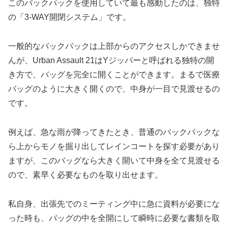
このバックパックを使用していて最も感動したのは、独特
の「3-WAY開閉システム」です。
一般的なバックパックは上部からのアクセスしかできませ
んが、Urban Assault 21はYジッパーと呼ばれる独特の開
き方で、バッグを完全に開くことができます。まるで医療
バッグのように大きく開くので、中身が一目で見渡せるの
です。
例えば、急な雨が降ってきたとき、普通のバックパックな
ら上からモノを掘り出してレインコートを探す必要があり
ますが、このバッグなら大きく開いて中身を全て見渡せる
ので、素早く必要なものを取り出せます。
私自身、出張先でのミーティング中に急に資料が必要にな
った時も、バッグの中を全開にして瞬時に必要な書類を取