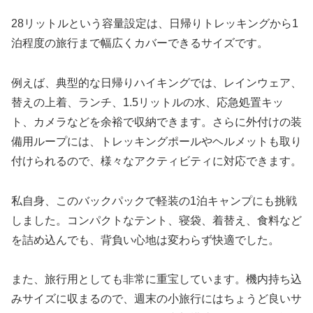
28リットルという容量設定は、日帰りトレッキングから1
泊程度の旅行まで幅広くカバーできるサイズです。
例えば、典型的な日帰りハイキングでは、レインウェア、
替えの上着、ランチ、1.5リットルの水、応急処置キッ
ト、カメラなどを余裕で収納できます。さらに外付けの装
備用ループには、トレッキングポールやヘルメットも取り
付けられるので、様々なアクティビティに対応できます。
私自身、このバックパックで軽装の1泊キャンプにも挑戦
しました。コンパクトなテント、寝袋、着替え、食料など
を詰め込んでも、背負い心地は変わらず快適でした。
また、旅行用としても非常に重宝しています。機内持ち込
みサイズに収まるので、週末の小旅行にはちょうど良いサ