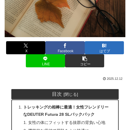
X
Facebook
はてブ
LINE
コピー
2025.12.12
目次
トレッキングの相棒に最適！女性フレンドリー
なDEUTER Futura 28 SLバックパック
女性の体にフィットする抜群の背負い心地