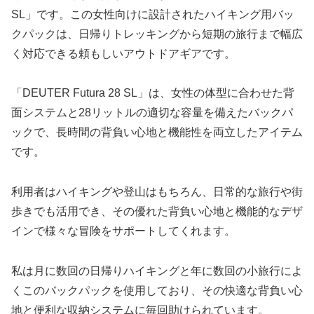
SL」です。この女性向けに設計されたハイキング用バッ
クパックは、日帰りトレッキングから短期の旅行まで幅広
く対応できる頼もしいアウトドアギアです。
「DEUTER Futura 28 SL」は、女性の体型に合わせた背
面システムと28リットルの適切な容量を備えたバックパ
ックで、長時間の背負い心地と機能性を両立したアイテム
です。
利用者はハイキングや登山はもちろん、日常的な旅行や街
歩きでも活用でき、その優れた背負い心地と機能的なデザ
インで様々な冒険をサポートしてくれます。
私は月に数回の日帰りハイキングと年に数回の小旅行によ
くこのバックパックを使用しており、その快適な背負い心
地と便利な収納システムに毎回助けられています。