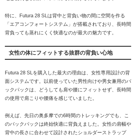
特に、Futura 28 SLは背中と背負い物の間に空間を作る
「エアコンフォートシステム」が搭載されており、長時間
背負っても蒸れにくく快適なのが最大の魅力です。
女性の体にフィットする抜群の背負い心地
Futura 28 SLを購入した最大の理由は、女性専用設計の背
面システムです。以前使っていた男性向けや男女兼用のバ
ックパックは、どうしても肩や腰にフィットせず、長時間
の使用で肩こりや腰痛を感じていました。
例えば、先日の奥多摩での6時間のトレッキングでも、こ
のバックパックは終始快適に背負えました。女性の肩幅や
背中の長さに合わせて設計されたショルダーストラップ