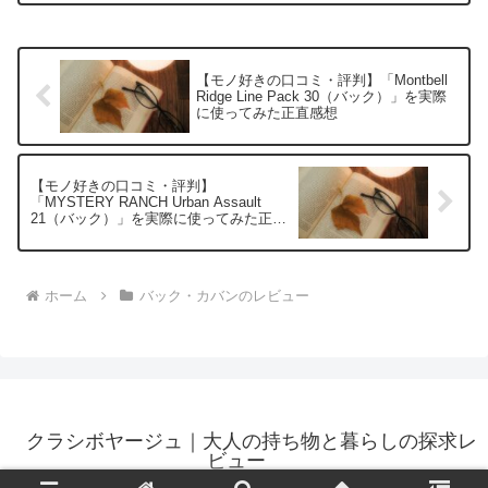
商品・サービスへの口コミ今日、編...
【モノ好きの口コミ・評判】「Montbell
Ridge Line Pack 30（バック）」を実際
に使ってみた正直感想
【モノ好きの口コミ・評判】
「MYSTERY RANCH Urban Assault
21（バック）」を実際に使ってみた正直
感想
ホーム
バック・カバンのレビュー
クラシボヤージュ｜大人の持ち物と暮らしの探求レ
ビュー