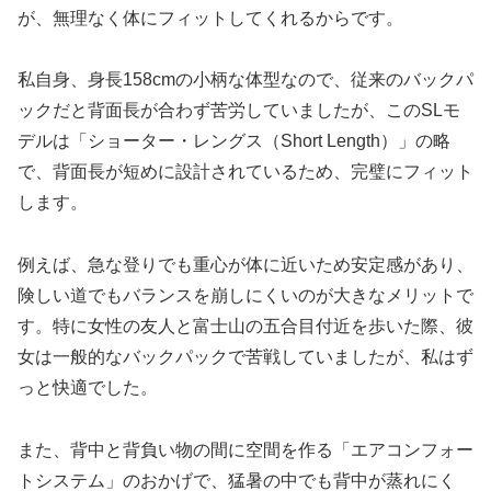
が、無理なく体にフィットしてくれるからです。
私自身、身長158cmの小柄な体型なので、従来のバックパ
ックだと背面長が合わず苦労していましたが、このSLモ
デルは「ショーター・レングス（Short Length）」の略
で、背面長が短めに設計されているため、完璧にフィット
します。
例えば、急な登りでも重心が体に近いため安定感があり、
険しい道でもバランスを崩しにくいのが大きなメリットで
す。特に女性の友人と富士山の五合目付近を歩いた際、彼
女は一般的なバックパックで苦戦していましたが、私はず
っと快適でした。
また、背中と背負い物の間に空間を作る「エアコンフォー
トシステム」のおかげで、猛暑の中でも背中が蒸れにく