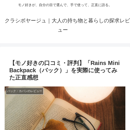
モノ好きが、自分の目で選んで、手で使って、正直に語る。
クラシボヤージュ｜大人の持ち物と暮らしの探求レビ
ュー
【モノ好きの口コミ・評判】「Rains Mini
Backpack（バック）」を実際に使ってみ
た正直感想
バック・カバンのレビュー