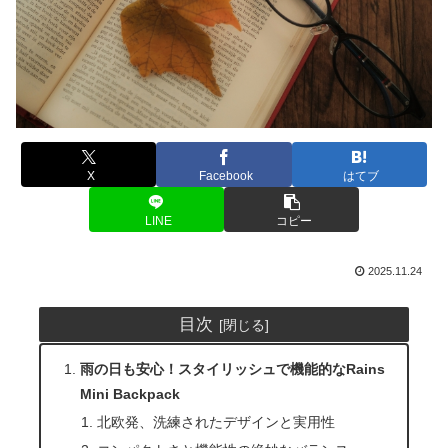
X
Facebook
はてブ
LINE
コピー
2025.11.24
目次
雨の日も安心！スタイリッシュで機能的なRains
Mini Backpack
北欧発、洗練されたデザインと実用性