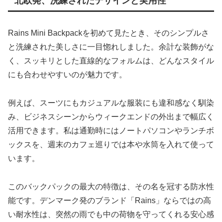
北欧発、洗練されたデザインと実用性
Rains Mini Backpackを初めて見たとき、そのシンプルさ
と洗練された美しさに一目惚れしました。余計な装飾がな
く、スッキリとした直線的なフォルムは、どんなスタイル
にも合わせやすいのが魅力です。
例えば、スーツにもカジュアルな服装にも違和感なく馴染
み、ビジネスシーンからウィークエンドの外出まで幅広く
活用できます。私は通勤時にはノートパソコンやランチボ
ックスを、週末のカフェ巡りでは本や水筒を入れて使って
います。
このバックパックの最大の特徴は、その名を冠する防水性
能です。デンマーク発のブランド「Rains」ならではの高
い耐水性は、突然の雨でも中の荷物を守ってくれる安心感