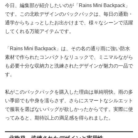
今日、編集部が紹介したいのが「Rains Mini Backpack」
です。この北欧デザインのバックパックは、毎日の通勤・
通学からちょっとしたお出かけまで、様々なシーンで活躍
してくれる万能アイテムです。
「Rains Mini Backpack」は、その名の通り雨に強い防水
素材で作られたコンパクトなリュックで、ミニマルながら
も必要十分な収納力と洗練されたデザインが魅力の一品で
す。
私がこのバックパックを購入した理由は単純明快。雨の多
い季節でも中身を濡らさず、さらにスマートなシルエット
で服装を選ばないバッグが欲しかったからです。実際に使
ってみると、期待以上の満足感を得られました。