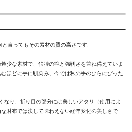
魅力は、何と言ってもその素材の質の高さです。
の希少な素材で、独特の艶と強靭さを兼ね備えていま
込むほどに手に馴染み、今では私の手のひらにぴった
るくなり、折り目の部分には美しいアタリ（使用によ
価な財布では決して味わえない経年変化の美しさで