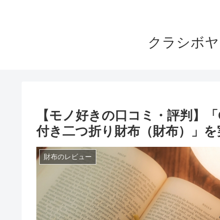
クラシボヤ
【モノ好きの口コミ・評判】「GANZO
付き二つ折り財布（財布）」を
財布のレビュー