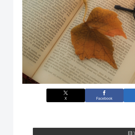
X
Facebook
目