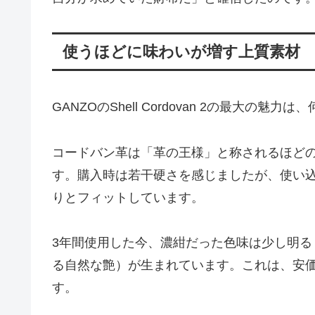
使うほどに味わいが増す上質素材
GANZOのShell Cordovan 2の最大の
コードバン革は「革の王様」と称されるほど
す。購入時は若干硬さを感じましたが、使い
りとフィットしています。
3年間使用した今、濃紺だった色味は少し明
る自然な艶）が生まれています。これは、安
す。