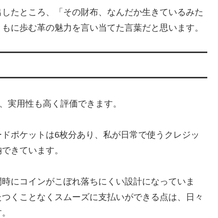
出したところ、「その財布、なんだか生きているみた
ともに歩む革の魅力を言い当てた言葉だと思います。
けでなく、実用性も高く評価できます。
ードポケットは6枚分あり、私が日常で使うクレジッ
納できています。
閉時にコインがこぼれ落ちにくい設計になっていま
たつくことなくスムーズに支払いができる点は、日々
す。