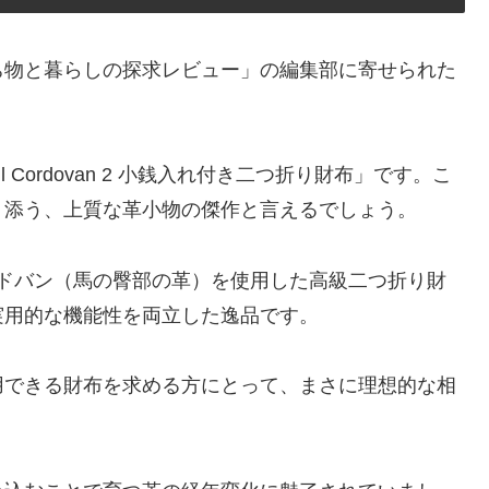
ち物と暮らしの探求レビュー」の編集部に寄せられた
 Cordovan 2 小銭入れ付き二つ折り財布」です。こ
り添う、上質な革小物の傑作と言えるでしょう。
、希少なコードバン（馬の臀部の革）を使用した高級二つ折り財
実用的な機能性を両立した逸品です。
用できる財布を求める方にとって、まさに理想的な相