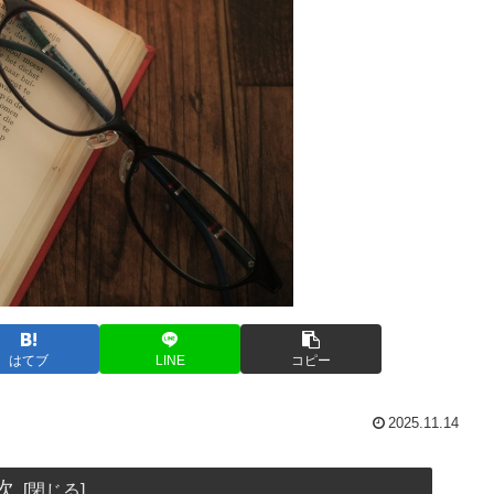
はてブ
LINE
コピー
2025.11.14
次