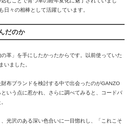
い込むことで育つ革の経年変化に魅了されていまし
も日々の相棒として活躍しています。
を選んだのか
物の革」を手にしたかったからです。以前使っていた
まいました。
財布ブランドを検討する中で出会ったのがGANZO
るという点に惹かれ、さらに調べてみると、コードバ
た。
と、光沢のある深い色合いに一目惚れし、「これこそ
。