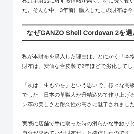
私は革製品に対する情熱が高く、特に長く使
た。そんな中、3年前に購入したこの財布は今
なぜGANZO Shell Cordovan 2
私が本財布を購入した理由は、とにかく「本
財布は、安価な合皮製で2年ほどで劣化してし
「次は一生ものを」という思いで、様々な高級
でした。日本の革職人が丹精込めて作り上げ
ン革の美しさと耐久性の高さに魅了されまし
実際に店舗で手に取った時の滑らかな手触り
自分が求めていた財布だ」と確信したのです