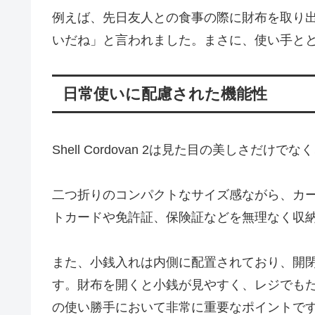
例えば、先日友人との食事の際に財布を取り
いだね」と言われました。まさに、使い手と
日常使いに配慮された機能性
Shell Cordovan 2は見た目の美しさだ
二つ折りのコンパクトなサイズ感ながら、カ
トカードや免許証、保険証などを無理なく収
また、小銭入れは内側に配置されており、開
す。財布を開くと小銭が見やすく、レジでも
の使い勝手において非常に重要なポイントで