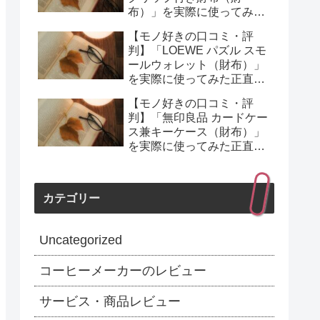
布）」を実際に使ってみた
正直感想
【モノ好きの口コミ・評
判】「LOEWE パズル スモ
ールウォレット（財布）」
を実際に使ってみた正直感
想
【モノ好きの口コミ・評
判】「無印良品 カードケー
ス兼キーケース（財布）」
を実際に使ってみた正直感
想
カテゴリー
Uncategorized
コーヒーメーカーのレビュー
サービス・商品レビュー