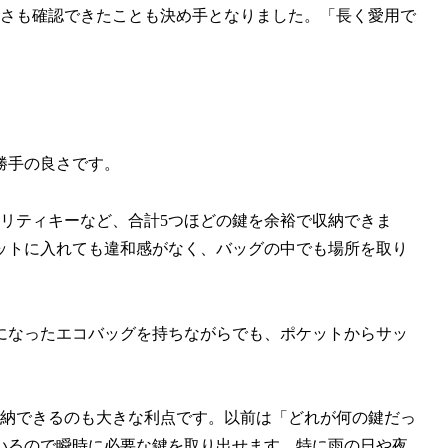
高さも確認できたことも決め手となりました。「長く愛用で
勝手の良さです。
リティキーなど、合計5つほどの鍵を余裕で収納できま
ットに入れても違和感がなく、バッグの中でも場所を取り
になったエコバッグを持ちながらでも、ポケットからサッ
収納できるのも大きな利点です。以前は「どれが何の鍵だっ
いるので瞬時に必要な鍵を取り出せます。特に雨の日や夜