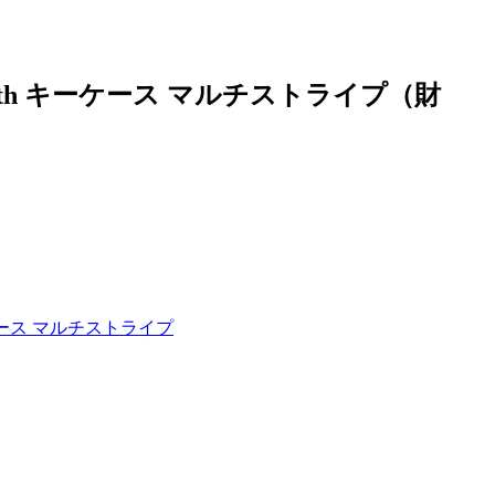
ith キーケース マルチストライプ（財
ケース マルチストライプ