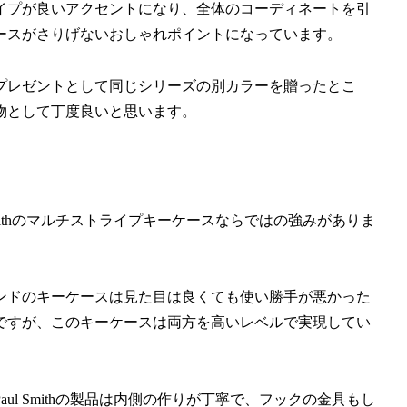
イプが良いアクセントになり、全体のコーディネートを引
ースがさりげないおしゃれポイントになっています。
プレゼントとして同じシリーズの別カラーを贈ったとこ
物として丁度良いと思います。
mithのマルチストライプキーケースならではの強みがありま
ンドのキーケースは見た目は良くても使い勝手が悪かった
ですが、このキーケースは両方を高いレベルで実現してい
l Smithの製品は内側の作りが丁寧で、フックの金具もし