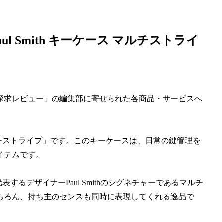
 Smith キーケース マルチストライ
探求レビュー」の編集部に寄せられた各商品・サービスへ
 マルチストライプ」です。このキーケースは、日常の鍵管理を
イテムです。
代表するデザイナーPaul Smithのシグネチャーであるマルチ
ちろん、持ち主のセンスも同時に表現してくれる逸品で