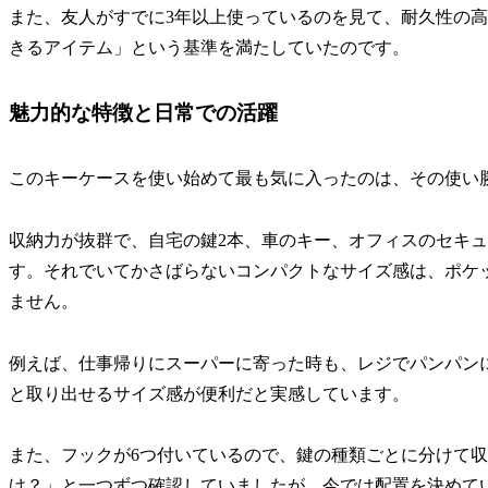
また、友人がすでに3年以上使っているのを見て、耐久性の
きるアイテム」という基準を満たしていたのです。
魅力的な特徴と日常での活躍
このキーケースを使い始めて最も気に入ったのは、その使い
収納力が抜群で、自宅の鍵2本、車のキー、オフィスのセキュ
す。それでいてかさばらないコンパクトなサイズ感は、ポケ
ません。
例えば、仕事帰りにスーパーに寄った時も、レジでパンパン
と取り出せるサイズ感が便利だと実感しています。
また、フックが6つ付いているので、鍵の種類ごとに分けて
け？」と一つずつ確認していましたが、今では配置を決めて