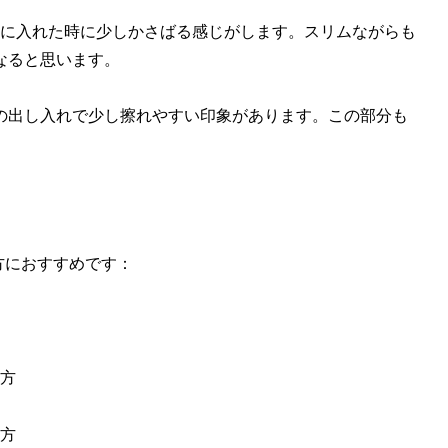
トに入れた時に少しかさばる感じがします。スリムながらも
なると思います。
の出し入れで少し擦れやすい印象があります。この部分も
な方におすすめです：
方
方