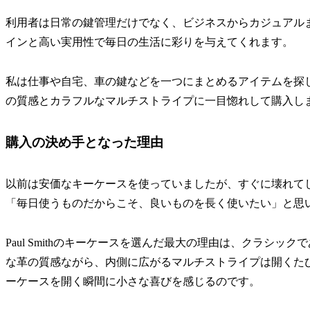
利用者は日常の鍵管理だけでなく、ビジネスからカジュアル
インと高い実用性で毎日の生活に彩りを与えてくれます。
私は仕事や自宅、車の鍵などを一つにまとめるアイテムを探
の質感とカラフルなマルチストライプに一目惚れして購入し
購入の決め手となった理由
以前は安価なキーケースを使っていましたが、すぐに壊れて
「毎日使うものだからこそ、良いものを長く使いたい」と思
Paul Smithのキーケースを選んだ最大の理由は、クラシ
な革の質感ながら、内側に広がるマルチストライプは開くた
ーケースを開く瞬間に小さな喜びを感じるのです。