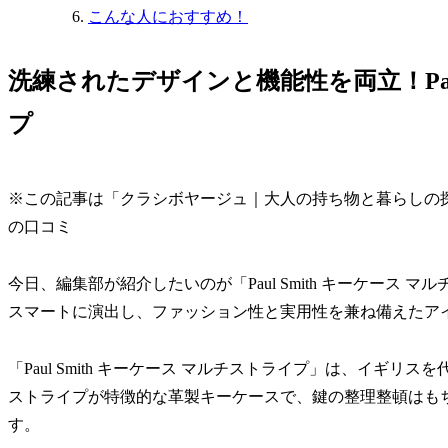
こんな人におすすめ！
洗練されたデザインと機能性を両立！Paul
プ
※この記事は「クラシボヤージュ｜大人の持ち物と暮らしの
の口コミ
今日、編集部が紹介したいのが「Paul Smith キーケース
スマートに演出し、ファッション性と実用性を兼ね備えたア
「Paul Smith キーケース マルチストライプ」は、イギリスを
ストライプが特徴的な革製キーケースで、鍵の整理整頓はも
す。