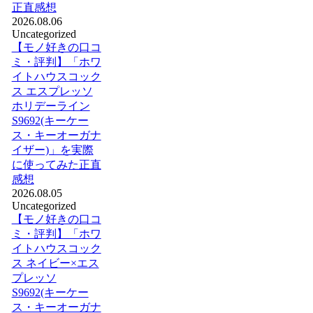
正直感想
2026.08.06
Uncategorized
【モノ好きの口コ
ミ・評判】「ホワ
イトハウスコック
ス エスプレッソ
ホリデーライン
S9692(キーケー
ス・キーオーガナ
イザー)」を実際
に使ってみた正直
感想
2026.08.05
Uncategorized
【モノ好きの口コ
ミ・評判】「ホワ
イトハウスコック
ス ネイビー×エス
プレッソ
S9692(キーケー
ス・キーオーガナ