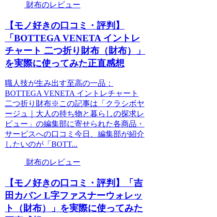
財布のレビュー
【モノ好きの口コミ・評判】
「BOTTEGA VENETA イントレ
チャート 二つ折り財布（財布）」
を実際に使ってみた正直感想
職人技が生み出す至高の一品：
BOTTEGA VENETA イントレチャート
二つ折り財布※この記事は「クラシボヤ
ージュ｜大人の持ち物と暮らしの探求レ
ビュー」の編集部に寄せられた各商品・
サービスへの口コミ今日、編集部が紹介
したいのが「BOTT...
財布のレビュー
【モノ好きの口コミ・評判】「吉
田カバン L字ファスナーウォレッ
ト（財布）」を実際に使ってみた