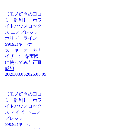
【モノ好きの口コ
ミ・評判】「ホワ
イトハウスコック
ス エスプレッソ
ホリデーライン
S9692(キーケー
ス・キーオーガナ
イザー)」を実際
に使ってみた正直
感想
2026.08.05
2026.08.05
【モノ好きの口コ
ミ・評判】「ホワ
イトハウスコック
ス ネイビー×エス
プレッソ
S9692(キーケー