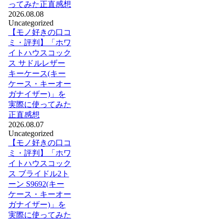
ってみた正直感想
2026.08.08
Uncategorized
【モノ好きの口コ
ミ・評判】「ホワ
イトハウスコック
ス サドルレザー
キーケース(キー
ケース・キーオー
ガナイザー)」を
実際に使ってみた
正直感想
2026.08.07
Uncategorized
【モノ好きの口コ
ミ・評判】「ホワ
イトハウスコック
ス ブライドル2ト
ーン S9692(キー
ケース・キーオー
ガナイザー)」を
実際に使ってみた