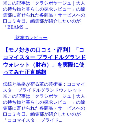
※この記事は「クラシボヤージュ｜大人
の持ち物と暮らしの探求レビュー」の編
集部に寄せられた各商品・サービスへの
口コミ今日、編集部が紹介したいのが
「BEAMS ...
財布のレビュー
【モノ好きの口コミ・評判】「コ
コマイスター ブライドルグランド
ウォレット（財布）」を実際に使
ってみた正直感想
伝統と品格が宿る革の芸術品：ココマイ
スター ブライドルグランドウォレット
※この記事は「クラシボヤージュ｜大人
の持ち物と暮らしの探求レビュー」の編
集部に寄せられた各商品・サービスへの
口コミ今日、編集部が紹介したいのが
「ココマイスター ブライド...