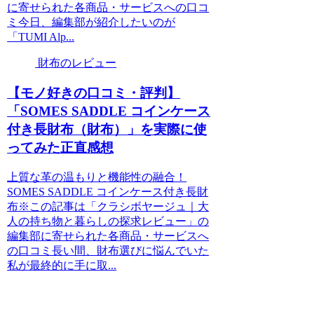
に寄せられた各商品・サービスへの口コ
ミ今日、編集部が紹介したいのが
「TUMI Alp...
財布のレビュー
【モノ好きの口コミ・評判】
「SOMES SADDLE コインケース
付き長財布（財布）」を実際に使
ってみた正直感想
上質な革の温もりと機能性の融合！
SOMES SADDLE コインケース付き長財
布※この記事は「クラシボヤージュ｜大
人の持ち物と暮らしの探求レビュー」の
編集部に寄せられた各商品・サービスへ
の口コミ長い間、財布選びに悩んでいた
私が最終的に手に取...