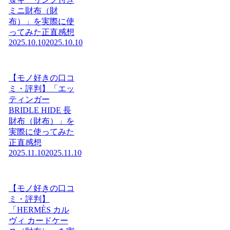
ミニ財布（財
布）」を実際に使
ってみた正直感想
2025.10.10
2025.10.10
【モノ好きの口コ
ミ・評判】「エッ
ティンガー
BRIDLE HIDE 長
財布（財布）」を
実際に使ってみた
正直感想
2025.11.10
2025.11.10
【モノ好きの口コ
ミ・評判】
「HERMÈS カル
ヴィ カードケー