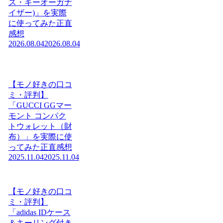
ス・キーオーガナ
イザー)」を実際
に使ってみた正直
感想
2026.08.04
2026.08.04
【モノ好きの口コ
ミ・評判】
「GUCCI GGマー
モント コンパク
トウォレット（財
布）」を実際に使
ってみた正直感想
2025.11.04
2025.11.04
【モノ好きの口コ
ミ・評判】
「adidas IDケース
＆キーリング付き