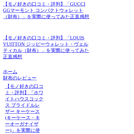
【モノ好きの口コミ・評判】「GUCCI
GGマーモント コンパクトウォレット
（財布）」を実際に使ってみた正直感想
【モノ好きの口コミ・評判】「LOUIS
VUITTON ジッピーウォレット・ヴェル
ティカル（財布）」を実際に使ってみた
正直感想
ホーム
財布のレビュー
【モノ好きの口コ
ミ・評判】「ホワ
イトハウスコック
ス ブライドルレ
ザー キーケース
(キーケース・キ
ーオーガナイザ
ー)」を実際に使