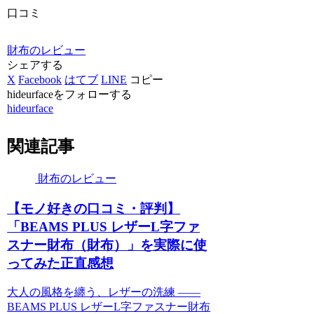
口コミ
財布のレビュー
シェアする
X
Facebook
はてブ
LINE
コピー
hideurfaceをフォローする
hideurface
関連記事
財布のレビュー
【モノ好きの口コミ・評判】
「BEAMS PLUS レザーL字ファ
スナー財布（財布）」を実際に使
ってみた正直感想
大人の風格を纏う、レザーの洗練 ――
BEAMS PLUS レザーL字ファスナー財布