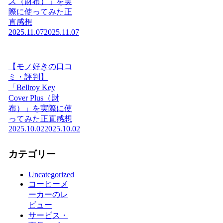
ス（財布）」を実
際に使ってみた正
直感想
2025.11.07
2025.11.07
【モノ好きの口コ
ミ・評判】
「Bellroy Key
Cover Plus（財
布）」を実際に使
ってみた正直感想
2025.10.02
2025.10.02
カテゴリー
Uncategorized
コーヒーメ
ーカーのレ
ビュー
サービス・