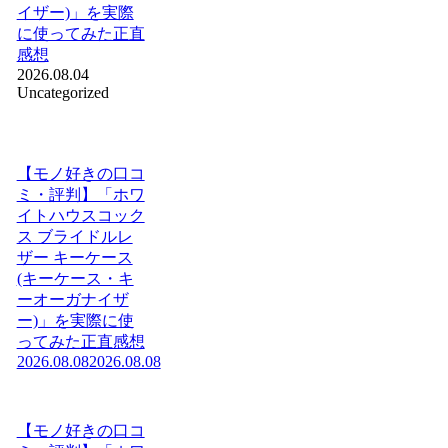
イザー)」を実際
に使ってみた正直
感想
2026.08.04
Uncategorized
【モノ好きの口コ
ミ・評判】「ホワ
イトハウスコック
ス ブライドルレ
ザー キーケース
(キーケース・キ
ーオーガナイザ
ー)」を実際に使
ってみた正直感想
2026.08.08
2026.08.08
【モノ好きの口コ