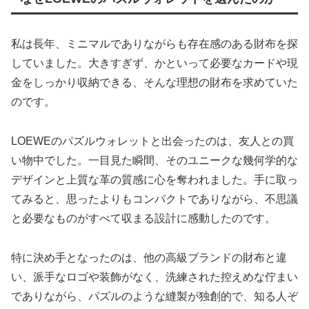
私は長年、ミニマルでありながらも存在感のある財布を探
していました。大きすぎず、かといって必要なカードや現
金をしっかり収納できる、そんな理想の財布を求めていた
のです。
LOEWEのパズルウォレットと出会ったのは、友人との買
い物中でした。一目見た瞬間、そのユニークな幾何学的な
デザインと上質な革の質感に心を奪われました。手に取っ
てみると、思ったよりもコンパクトでありながら、不思議
と必要なものがすべて収まる設計に感動したのです。
特に決め手となったのは、他の高級ブランドの財布と違
い、派手なロゴや装飾がなく、洗練された控えめな佇まい
でありながら、パズルのような縫製が独創的で、知る人ぞ