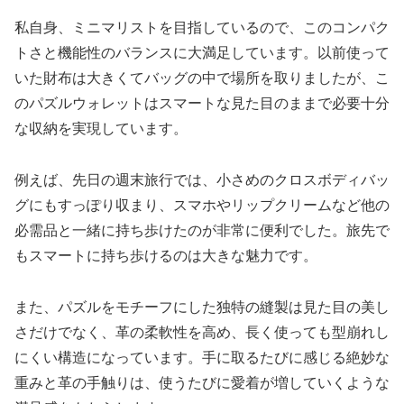
私自身、ミニマリストを目指しているので、このコンパク
トさと機能性のバランスに大満足しています。以前使って
いた財布は大きくてバッグの中で場所を取りましたが、こ
のパズルウォレットはスマートな見た目のままで必要十分
な収納を実現しています。
例えば、先日の週末旅行では、小さめのクロスボディバッ
グにもすっぽり収まり、スマホやリップクリームなど他の
必需品と一緒に持ち歩けたのが非常に便利でした。旅先で
もスマートに持ち歩けるのは大きな魅力です。
また、パズルをモチーフにした独特の縫製は見た目の美し
さだけでなく、革の柔軟性を高め、長く使っても型崩れし
にくい構造になっています。手に取るたびに感じる絶妙な
重みと革の手触りは、使うたびに愛着が増していくような