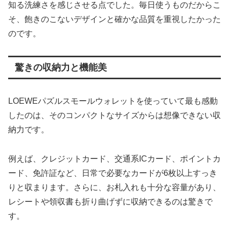
知る洗練さを感じさせる点でした。毎日使うものだからこ
そ、飽きのこないデザインと確かな品質を重視したかった
のです。
驚きの収納力と機能美
LOEWEパズルスモールウォレットを使っていて最も感動
したのは、そのコンパクトなサイズからは想像できない収
納力です。
例えば、クレジットカード、交通系ICカード、ポイントカ
ード、免許証など、日常で必要なカードが6枚以上すっき
りと収まります。さらに、お札入れも十分な容量があり、
レシートや領収書も折り曲げずに収納できるのは驚きで
す。