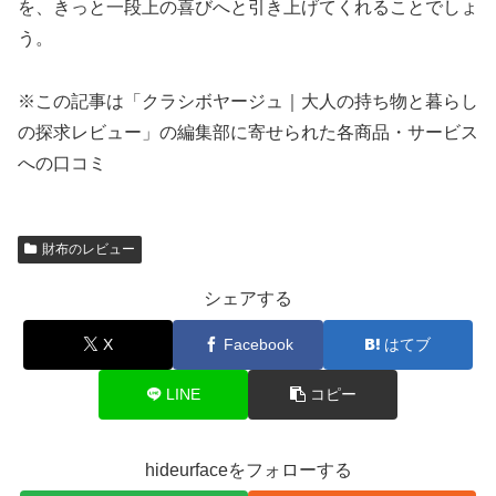
を、きっと一段上の喜びへと引き上げてくれることでしょ
う。
※この記事は「クラシボヤージュ｜大人の持ち物と暮らし
の探求レビュー」の編集部に寄せられた各商品・サービス
への口コミ
財布のレビュー
シェアする
X
Facebook
はてブ
LINE
コピー
hideurfaceをフォローする