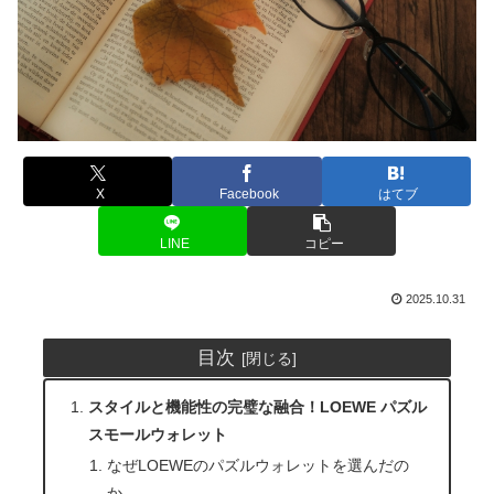
X
Facebook
はてブ
LINE
コピー
2025.10.31
目次
スタイルと機能性の完璧な融合！LOEWE パズル
スモールウォレット
なぜLOEWEのパズルウォレットを選んだの
か