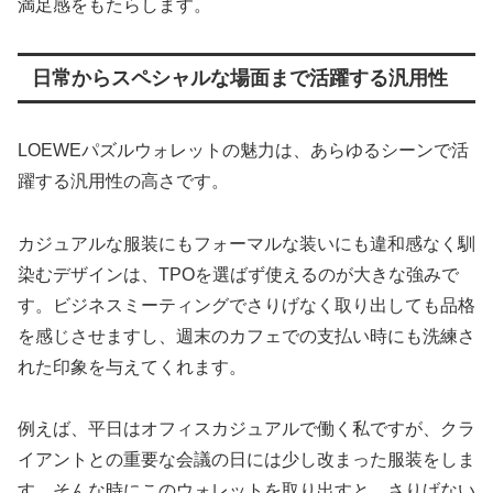
満足感をもたらします。
日常からスペシャルな場面まで活躍する汎用性
LOEWEパズルウォレットの魅力は、あらゆるシーンで活
躍する汎用性の高さです。
カジュアルな服装にもフォーマルな装いにも違和感なく馴
染むデザインは、TPOを選ばず使えるのが大きな強みで
す。ビジネスミーティングでさりげなく取り出しても品格
を感じさせますし、週末のカフェでの支払い時にも洗練さ
れた印象を与えてくれます。
例えば、平日はオフィスカジュアルで働く私ですが、クラ
イアントとの重要な会議の日には少し改まった服装をしま
す。そんな時にこのウォレットを取り出すと、さりげない