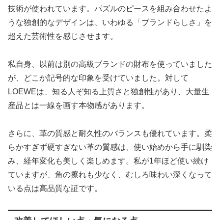
技術が使われています。パズルのピースを組み合わせたよ
うな独創的なデザインは、いわゆる「ブランドらしさ」を
超えた芸術性を感じさせます。
私自身、以前は別の高級ブランドの財布を使っていました
が、どこか記号的な印象を受けていました。対して
LOEWEは、知る人ぞ知る上質さと独創性があり、大量生
産品とは一線を画す本物感があります。
さらに、革の質感と耐久性のバランスも優れています。柔
らかすぎず硬すぎない革の質感は、使い始めから手に馴染
み、経年変化も美しく楽しめます。私が1年ほど使い続け
ていますが、角の擦れも少なく、むしろ味わい深くなって
いる点は高品質な証です。