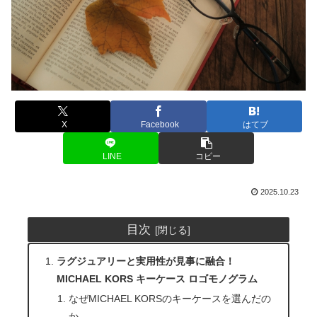
X
Facebook
はてブ
LINE
コピー
2025.10.23
目次
ラグジュアリーと実用性が見事に融合！
MICHAEL KORS キーケース ロゴモノグラム
なぜMICHAEL KORSのキーケースを選んだの
か