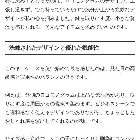
特に決め手となったのは、ロゴモノグラムのデザイン。主
張し過ぎず、でも持っているだけで気分が上がる絶妙なデ
ザインが私の心を掴みました。鍵を取り出す度に小さな贅
沢を感じられる、そんなアイテムを求めていたのです。
洗練されたデザインと優れた機能性
このキーケースを使い始めて最も感じたのは、見た目の高
級感と実用性のバランスの良さです。
例えば、外側のロゴモノグラムは上品な光沢感があり、取
り出す度に周囲からの視線を集めます。ビジネスシーンで
も違和感なく使えるデザインでありながら、ちょっとした
おしゃれ感を演出してくれるのが魅力です。
サイズ感も絶妙で、女性の手にしっくりと馴染むコンパク