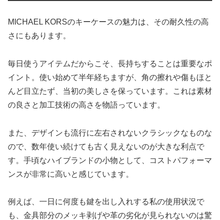
MICHAEL KORSのキーケースの魅力は、その耐久性の高
さにもあります。
毎日使うアイテムだからこそ、長持ちすることは重要なポ
イント。使い始めて半年経ちますが、角の擦れや傷もほと
んど目立たず、当初の美しさを保っています。これは素材
の良さと加工技術の高さを物語っています。
また、デザインも流行に左右されないクラシックなものな
ので、数年使い続けても古く見えないのが大きな利点で
す。手頃なハイブランドの小物として、コストパフォーマ
ンスが非常に高いと感じています。
例えば、一日に何度も鍵を出し入れする私の使用状況で
も、金具部分のメッキ剥げや革の劣化が見られないのは驚