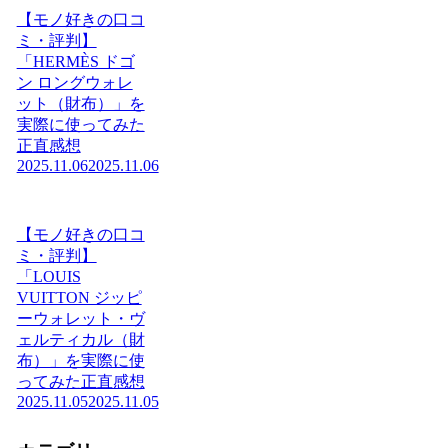
【モノ好きの口コ
ミ・評判】
「HERMÈS ドゴ
ン ロングウォレ
ット（財布）」を
実際に使ってみた
正直感想
2025.11.06
2025.11.06
【モノ好きの口コ
ミ・評判】
「LOUIS
VUITTON ジッピ
ーウォレット・ヴ
ェルティカル（財
布）」を実際に使
ってみた正直感想
2025.11.05
2025.11.05