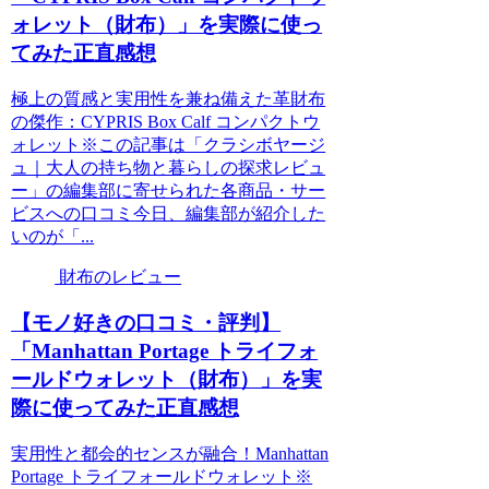
ォレット（財布）」を実際に使っ
てみた正直感想
極上の質感と実用性を兼ね備えた革財布
の傑作：CYPRIS Box Calf コンパクトウ
ォレット※この記事は「クラシボヤージ
ュ｜大人の持ち物と暮らしの探求レビュ
ー」の編集部に寄せられた各商品・サー
ビスへの口コミ今日、編集部が紹介した
いのが「...
財布のレビュー
【モノ好きの口コミ・評判】
「Manhattan Portage トライフォ
ールドウォレット（財布）」を実
際に使ってみた正直感想
実用性と都会的センスが融合！Manhattan
Portage トライフォールドウォレット※