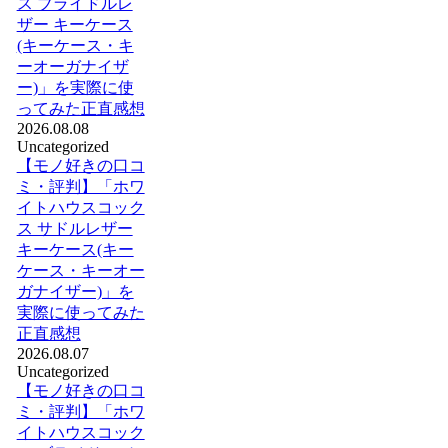
ス ブライドルレ
ザー キーケース
(キーケース・キ
ーオーガナイザ
ー)」を実際に使
ってみた正直感想
2026.08.08
Uncategorized
【モノ好きの口コ
ミ・評判】「ホワ
イトハウスコック
ス サドルレザー
キーケース(キー
ケース・キーオー
ガナイザー)」を
実際に使ってみた
正直感想
2026.08.07
Uncategorized
【モノ好きの口コ
ミ・評判】「ホワ
イトハウスコック