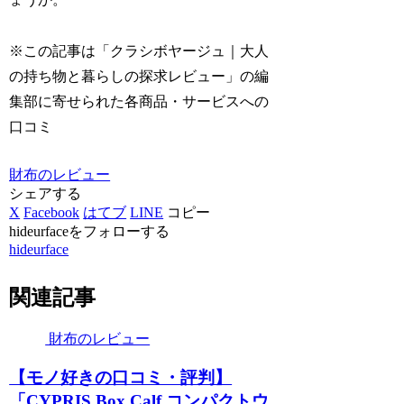
※この記事は「クラシボヤージュ｜大人
の持ち物と暮らしの探求レビュー」の編
集部に寄せられた各商品・サービスへの
口コミ
財布のレビュー
シェアする
X
Facebook
はてブ
LINE
コピー
hideurfaceをフォローする
hideurface
関連記事
財布のレビュー
【モノ好きの口コミ・評判】
「CYPRIS Box Calf コンパクトウ