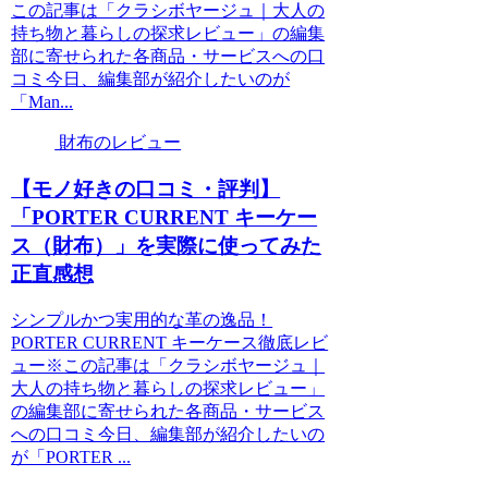
この記事は「クラシボヤージュ｜大人の
持ち物と暮らしの探求レビュー」の編集
部に寄せられた各商品・サービスへの口
コミ今日、編集部が紹介したいのが
「Man...
財布のレビュー
【モノ好きの口コミ・評判】
「PORTER CURRENT キーケー
ス（財布）」を実際に使ってみた
正直感想
シンプルかつ実用的な革の逸品！
PORTER CURRENT キーケース徹底レビ
ュー※この記事は「クラシボヤージュ｜
大人の持ち物と暮らしの探求レビュー」
の編集部に寄せられた各商品・サービス
への口コミ今日、編集部が紹介したいの
が「PORTER ...