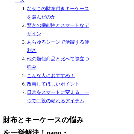
ース
なぜこの財布付きキーケース
を選んだのか
驚きの機能性とスマートなデ
ザイン
あらゆるシーンで活躍する便
利さ
他の類似商品と比べて際立つ
強み
こんな人におすすめ！
改善してほしいポイント
日常をスマートに変える、一
つで二役の頼れるアイテム
財布とキーケースの悩み
を一挙解決！nano・