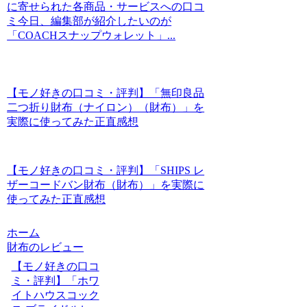
に寄せられた各商品・サービスへの口コ
ミ今日、編集部が紹介したいのが
「COACHスナップウォレット」...
【モノ好きの口コミ・評判】「無印良品
二つ折り財布（ナイロン）（財布）」を
実際に使ってみた正直感想
【モノ好きの口コミ・評判】「SHIPS レ
ザーコードバン財布（財布）」を実際に
使ってみた正直感想
ホーム
財布のレビュー
【モノ好きの口コ
ミ・評判】「ホワ
イトハウスコック