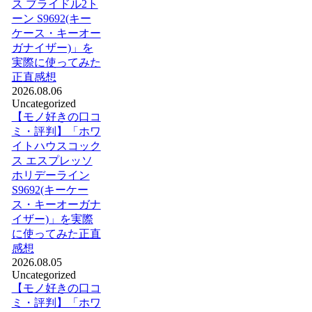
ス ブライドル2ト
ーン S9692(キー
ケース・キーオー
ガナイザー)」を
実際に使ってみた
正直感想
2026.08.06
Uncategorized
【モノ好きの口コ
ミ・評判】「ホワ
イトハウスコック
ス エスプレッソ
ホリデーライン
S9692(キーケー
ス・キーオーガナ
イザー)」を実際
に使ってみた正直
感想
2026.08.05
Uncategorized
【モノ好きの口コ
ミ・評判】「ホワ