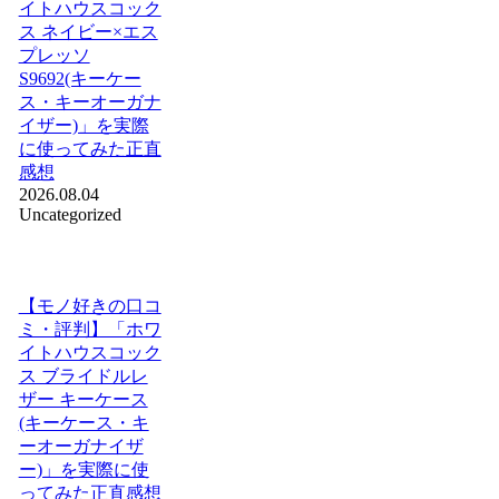
イトハウスコック
ス ネイビー×エス
プレッソ
S9692(キーケー
ス・キーオーガナ
イザー)」を実際
に使ってみた正直
感想
2026.08.04
Uncategorized
【モノ好きの口コ
ミ・評判】「ホワ
イトハウスコック
ス ブライドルレ
ザー キーケース
(キーケース・キ
ーオーガナイザ
ー)」を実際に使
ってみた正直感想