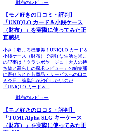
財布のレビュー
【モノ好きの口コミ・評判】
「UNIQLO カード＆小銭ケース
（財布）」を実際に使ってみた正
直感想
小さく収まる機能美！UNIQLO カード＆
小銭ケース（財布）で身軽な生活を※こ
の記事は「クラシボヤージュ｜大人の持
ち物と暮らしの探求レビュー」の編集部
に寄せられた各商品・サービスへの口コ
ミ今日、編集部が紹介したいのが
「UNIQLO カード＆...
財布のレビュー
【モノ好きの口コミ・評判】
「TUMI Alpha SLG キーケース
（財布）」を実際に使ってみた正