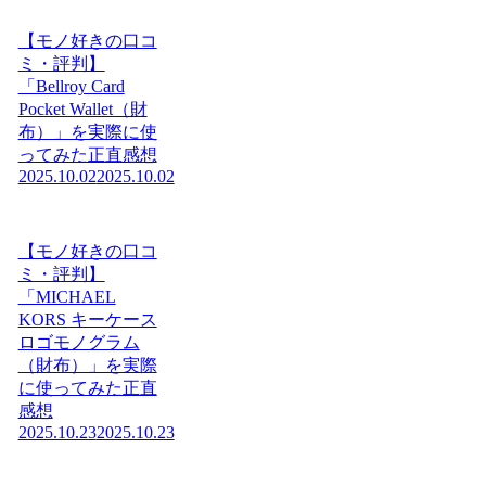
【モノ好きの口コ
ミ・評判】
「Bellroy Card
Pocket Wallet（財
布）」を実際に使
ってみた正直感想
2025.10.02
2025.10.02
【モノ好きの口コ
ミ・評判】
「MICHAEL
KORS キーケース
ロゴモノグラム
（財布）」を実際
に使ってみた正直
感想
2025.10.23
2025.10.23