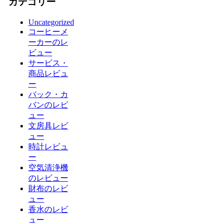
カテゴリー
Uncategorized
コーヒーメ
ーカーのレ
ビュー
サービス・
商品レビュ
ー
バック・カ
バンのレビ
ュー
文房具レビ
ュー
時計レビュ
ー
空気清浄機
のレビュー
財布のレビ
ュー
香水のレビ
ュー