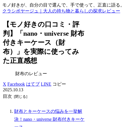
モノ好きが、自分の目で選んで、手で使って、正直に語る。
クラシボヤージュ｜大人の持ち物と暮らしの探求レビュー
【モノ好きの口コミ・評
判】「nano・universe 財布
付きキーケース（財
布）」を実際に使ってみ
た正直感想
財布のレビュー
X
Facebook
はてブ
LINE
コピー
2025.10.13
目次
財布とキーケースの悩みを一挙解
決！nano・universe 財布付きキーケ