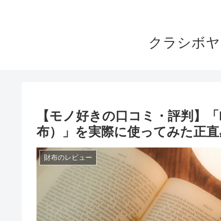
クラシボヤ
【モノ好きの口コミ・評判】「D
布）」を実際に使ってみた正直
財布のレビュー