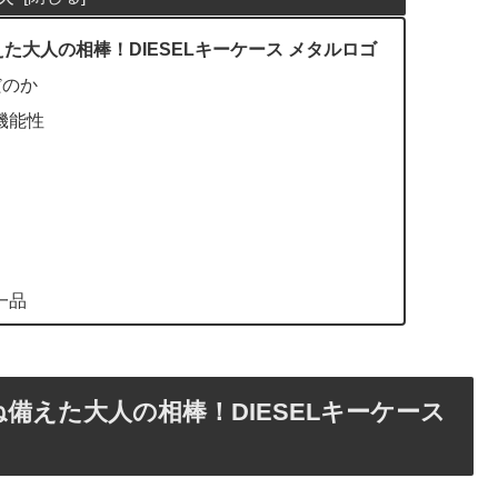
大人の相棒！DIESELキーケース メタルロゴ
だのか
機能性
一品
備えた大人の相棒！DIESELキーケース