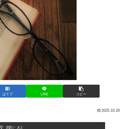
はてブ
LINE
コピー
2025.10.20
次