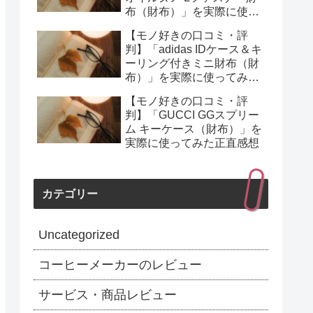
布（財布）」を実際に使っ
てみた正直感想
【モノ好きの口コミ・評
判】「adidas IDケース＆キ
ーリング付きミニ財布（財
布）」を実際に使ってみた
正直感想
【モノ好きの口コミ・評
判】「GUCCI GGスプリー
ム キーケース（財布）」を
実際に使ってみた正直感想
カテゴリー
Uncategorized
コーヒーメーカーのレビュー
サービス・商品レビュー