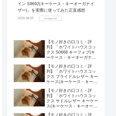
イン S9692(キーケース・キーオーガナイ
ザー)」を実際に使ってみた正直感想
2026.08.05
Uncategorized
【モノ好きの口コミ・評
判】「ホワイトハウスコッ
クス S0668 キーフォブ(キ
ーケース・キーオーガナイ
ザー)」を実際に使ってみた
【モノ好きの口コミ・評
正直感想
判】「ホワイトハウスコッ
クス ブライドルレザー キー
ケース(キーケース・キーオ
ーガナイザー)」を実際に使
【モノ好きの口コミ・評
ってみた正直感想
判】「ホワイトハウスコッ
クス サドルレザー キーケー
ス(キーケース・キーオーガ
ナイザー)」を実際に使って
【モノ好きの口コミ・評