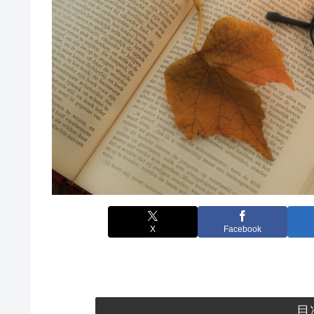
X
Facebook
目