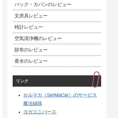
バック・カバンのレビュー
文房具レビュー
時計レビュー
空気清浄機のレビュー
財布のレビュー
香水のレビュー
リンク
セルマカ（SerMaCar）のサービス
魔法絨毯
ヨガユニバース