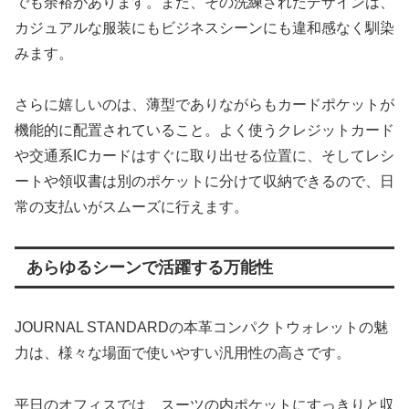
でも余裕があります。また、その洗練されたデザインは、
カジュアルな服装にもビジネスシーンにも違和感なく馴染
みます。
さらに嬉しいのは、薄型でありながらもカードポケットが
機能的に配置されていること。よく使うクレジットカード
や交通系ICカードはすぐに取り出せる位置に、そしてレシ
ートや領収書は別のポケットに分けて収納できるので、日
常の支払いがスムーズに行えます。
あらゆるシーンで活躍する万能性
JOURNAL STANDARDの本革コンパクトウォレットの魅
力は、様々な場面で使いやすい汎用性の高さです。
平日のオフィスでは、スーツの内ポケットにすっきりと収