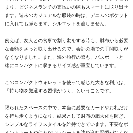
まり、ビジネスランチの支払いの際もスマートに取り出せ
ます。週末のカジュアルな服装の時は、デニムのポケット
に入れても膨らまず、シルエットを崩しません。
例えば、友人との食事で割り勘をする時も、財布から必要
な金額をさっと取り出せるので、会計の場での手間取りが
なくなりました。また、海外旅行の際も、パスポートと一
緒にコンパクトに収まるサイズ感が重宝しています。
このコンパクトウォレットを使って感じた大きな利点は、
「持ち物を厳選する習慣がつく」ということです。
限られたスペースの中で、本当に必要なカードやお札だけ
を持ち歩くようになり、結果として財布の肥大化を防ぎ、
シンプルなライフスタイルを維持できています。不要なポ
イントカードや使わないレシートを溜め込む習慣がなくな