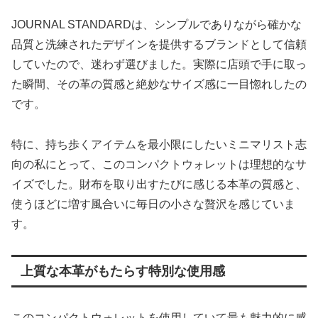
JOURNAL STANDARDは、シンプルでありながら確かな
品質と洗練されたデザインを提供するブランドとして信頼
していたので、迷わず選びました。実際に店頭で手に取っ
た瞬間、その革の質感と絶妙なサイズ感に一目惚れしたの
です。
特に、持ち歩くアイテムを最小限にしたいミニマリスト志
向の私にとって、このコンパクトウォレットは理想的なサ
イズでした。財布を取り出すたびに感じる本革の質感と、
使うほどに増す風合いに毎日の小さな贅沢を感じていま
す。
上質な本革がもたらす特別な使用感
このコンパクトウォレットを使用していて最も魅力的に感