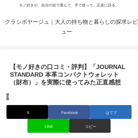
モノ好きが、自分の目で選んで、手で使って、正直に語る。
クラシボヤージュ｜大人の持ち物と暮らしの探求レビ
ュー
【モノ好きの口コミ・評判】「JOURNAL
STANDARD 本革コンパクトウォレット
（財布）」を実際に使ってみた正直感想
財布のレビュー
X
Facebook
はてブ
LINE
コピー