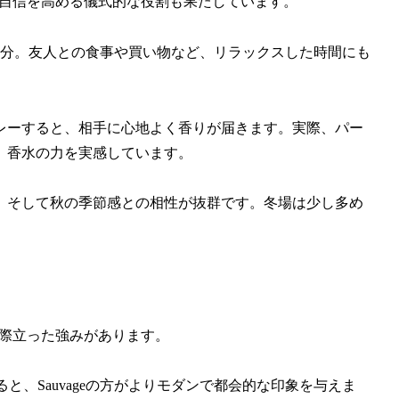
で、自信を高める儀式的な役割も果たしています。
十分。友人との食事や買い物など、リラックスした時間にも
レーすると、相手に心地よく香りが届きます。実際、パー
、香水の力を実感しています。
、そして秋の季節感との相性が抜群です。冬場は少し多め
は際立った強みがあります。
較すると、Sauvageの方がよりモダンで都会的な印象を与えま