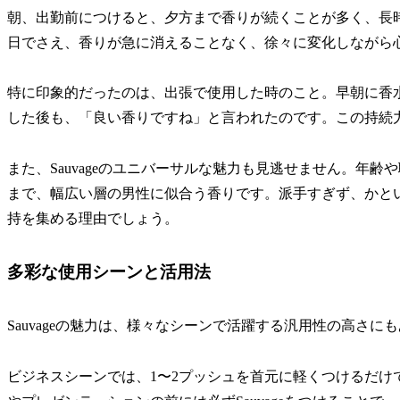
朝、出勤前につけると、夕方まで香りが続くことが多く、長
日でさえ、香りが急に消えることなく、徐々に変化しながら
特に印象的だったのは、出張で使用した時のこと。早朝に香
した後も、「良い香りですね」と言われたのです。この持続
また、Sauvageのユニバーサルな魅力も見逃せません。年齢
まで、幅広い層の男性に似合う香りです。派手すぎず、かと
持を集める理由でしょう。
多彩な使用シーンと活用法
Sauvageの魅力は、様々なシーンで活躍する汎用性の高さに
ビジネスシーンでは、1〜2プッシュを首元に軽くつけるだけ