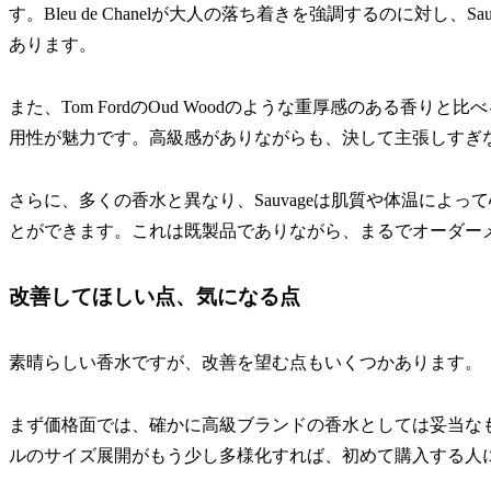
す。Bleu de Chanelが大人の落ち着きを強調するのに対し
あります。
また、Tom FordのOud Woodのような重厚感のある香りと
用性が魅力です。高級感がありながらも、決して主張しすぎ
さらに、多くの香水と異なり、Sauvageは肌質や体温によ
とができます。これは既製品でありながら、まるでオーダー
改善してほしい点、気になる点
素晴らしい香水ですが、改善を望む点もいくつかあります。
まず価格面では、確かに高級ブランドの香水としては妥当な
ルのサイズ展開がもう少し多様化すれば、初めて購入する人