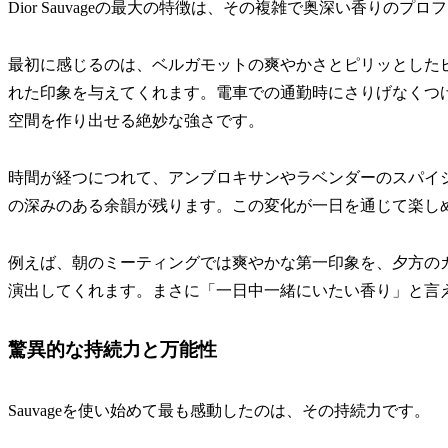
Dior Sauvageの最大の特徴は、その複雑で奥深い香りのプ
最初に感じるのは、ベルガモットの爽やかさとピリッとした
れた印象を与えてくれます。電車での通勤時にさりげなくつ
空間を作り出せる絶妙な強さです。
時間が経つにつれて、アンブロキサンやラベンダーのスパイ
の深みのある余韻が残ります。この変化が一日を通じて楽し
例えば、朝のミーティングでは爽やかな第一印象を、夕方の
演出してくれます。まさに「一日中一緒にいたい香り」と言
驚異的な持続力と万能性
Sauvageを使い始めて最も感動したのは、その持続力です。