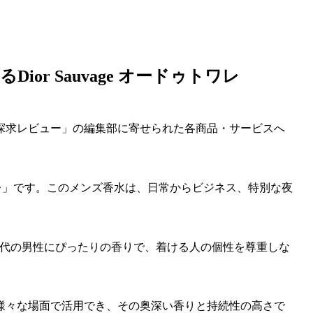
or Sauvage オードゥトワレ
探求レビュー」の編集部に寄せられた各商品・サービスへ
ゥトワレ」です。このメンズ香水は、日常からビジネス、特別な夜
した、現代の男性にぴったりの香りで、着ける人の個性を尊重しな
様々な場面で活用でき、その奥深い香りと持続性の高さで