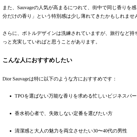
また、Sauvageの人気が高まるにつれて、街中で同じ香り
分だけの香り」という特別感は少し薄れてきたかもしれませ
さらに、ボトルデザインは洗練されていますが、旅行など持
っと充実していればと思うことがあります。
こんな人におすすめしたい
Dior Sauvageは特に以下のような方におすすめです：
TPOを選ばない万能な香りを求める忙しいビジネスパ
香水初心者で、失敗しない定番を選びたい方
清潔感と大人の魅力を両立させたい30〜40代の男性