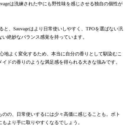
、Sauvageは洗練された中にも野性味を感じさせる独自の個性が
比べると、Sauvageはより日常使いしやすく、TPOを選ばない汎
ない絶妙なバランス感覚を持っています。
って心地よく変化するため、本当に自分の香りとして馴染むこ
メイドの香りのような満足感を得られる大きな強みです。
ものの、日常使いするには少々高価に感じることも。ボト
にもより手に取りやすくなるでしょう。