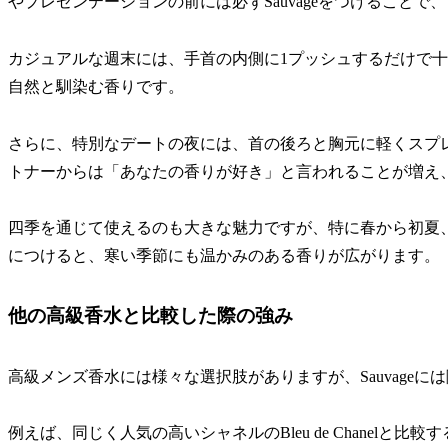
やプレゼンテーションの前には必ずSauvageをつけること
カジュアルな週末には、手首の内側に1プッシュするだけで
自然と馴染む香りです。
さらに、特別なデートの夜には、首の後ろと胸元に軽くスプ
トナーからは「あなたの香りが好き」と言われることが増え
四季を通じて使えるのも大きな魅力ですが、特に春から初夏
につけると、寒い季節にも温かみのある香りが広がります。
他の高級香水と比較した際の強み
高級メンズ香水には様々な選択肢がありますが、Sauvageに
例えば、同じく人気の高いシャネルのBleu de Chanelと比