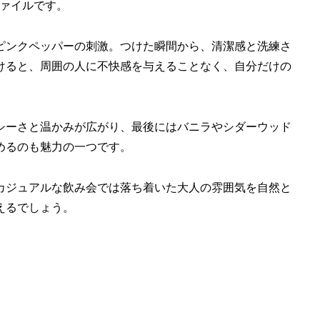
ロファイルです。
ピンクペッパーの刺激。つけた瞬間から、清潔感と洗練さ
けると、周囲の人に不快感を与えることなく、自分だけの
シーさと温かみが広がり、最後にはバニラやシダーウッド
めるのも魅力の一つです。
カジュアルな飲み会では落ち着いた大人の雰囲気を自然と
えるでしょう。