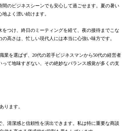
時間のビジネスシーンでも安心して過ごせます。夏の暑い
心地よく漂い続けます。
水をつけ、終日のミーティングを経て、夜の接待までこな
力の高さは、忙しい現代人には本当に心強い味方です。
や職業を選ばず、20代の若手ビジネスマンから50代の経営者
いって地味すぎない、その絶妙なバランス感覚が多くの支
もあります。
で、清潔感と信頼性を演出できます。私は特に重要な商談