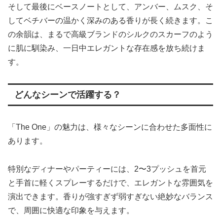
そして最後にベースノートとして、アンバー、ムスク、そ
してベチバーの温かく深みのある香りが長く続きます。こ
の余韻は、まるで高級ブランドのシルクのスカーフのよう
に肌に馴染み、一日中エレガントな存在感を放ち続けま
す。
どんなシーンで活躍する？
「The One」の魅力は、様々なシーンに合わせた多面性に
あります。
特別なディナーやパーティーには、2〜3プッシュを首元
と手首に軽くスプレーするだけで、エレガントな雰囲気を
演出できます。香りが強すぎず弱すぎない絶妙なバランス
で、周囲に快適な印象を与えます。