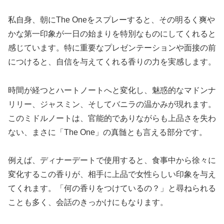
私自身、朝にThe Oneをスプレーすると、その明るく爽や
かな第一印象が一日の始まりを特別なものにしてくれると
感じています。特に重要なプレゼンテーションや面接の前
につけると、自信を与えてくれる香りの力を実感します。
時間が経つとハートノートへと変化し、魅惑的なマドンナ
リリー、ジャスミン、そしてバニラの温かみが現れます。
このミドルノートは、官能的でありながらも上品さを失わ
ない、まさに「The One」の真髄とも言える部分です。
例えば、ディナーデートで使用すると、食事中から徐々に
変化するこの香りが、相手に上品で女性らしい印象を与え
てくれます。「何の香りをつけているの？」と尋ねられる
ことも多く、会話のきっかけにもなります。