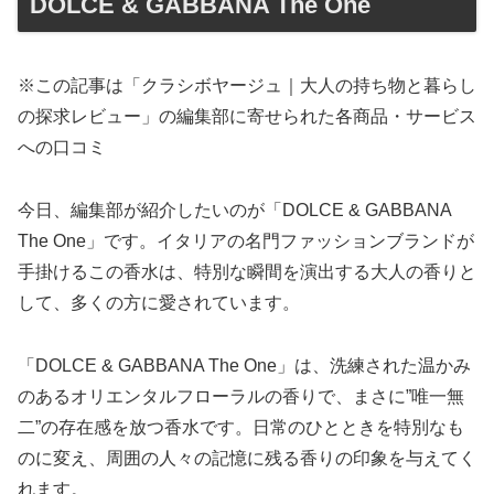
DOLCE & GABBANA The One
※この記事は「クラシボヤージュ｜大人の持ち物と暮らし
の探求レビュー」の編集部に寄せられた各商品・サービス
への口コミ
今日、編集部が紹介したいのが「DOLCE & GABBANA
The One」です。イタリアの名門ファッションブランドが
手掛けるこの香水は、特別な瞬間を演出する大人の香りと
して、多くの方に愛されています。
「DOLCE & GABBANA The One」は、洗練された温かみ
のあるオリエンタルフローラルの香りで、まさに”唯一無
二”の存在感を放つ香水です。日常のひとときを特別なも
のに変え、周囲の人々の記憶に残る香りの印象を与えてく
れます。