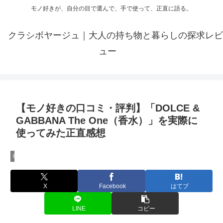
モノ好きが、自分の目で選んで、手で使って、正直に語る。
クラシボヤージュ｜大人の持ち物と暮らしの探求レビ
ュー
【モノ好きの口コミ・評判】「DOLCE &
GABBANA The One（香水）」を実際に
使ってみた正直感想
香水のレビュー
X
Facebook
はてブ
LINE
コピー