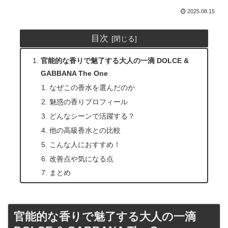
2025.08.15
目次
官能的な香りで魅了する大人の一滴 DOLCE &
GABBANA The One
なぜこの香水を選んだのか
魅惑の香りプロフィール
どんなシーンで活躍する？
他の高級香水との比較
こんな人におすすめ！
改善点や気になる点
まとめ
官能的な香りで魅了する大人の一滴