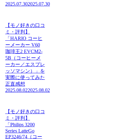
2025.07.30
2025.07.30
【モノ好きの口コ
ミ・評判】
「HARIO コーヒ
ーメーカー V60
珈琲王2 EVCM2-
5B（コーヒーメ
ーカー／エスプレ
ッソマシン）」を
実際に使ってみた
正直感想
2025.08.02
2025.08.02
【モノ好きの口コ
ミ・評判】
「Philips 3200
Series LatteGo
EP3246/74（コー