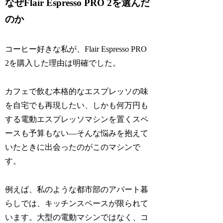
なぜFlair Espresso PRO 2を選んだ
のか
コーヒー好きな私が、Flair Espresso PRO
2を購入した理由は明確でした。
カフェで飲む本格的なエスプレッソの味
を自宅でも再現したい、しかも何万円も
する電動エスプレッソマシンを置くスペ
ースも予算もない—そんな悩みを抱えて
いたときに出会ったのがこのマシンで
す。
例えば、私のような都市部のアパート暮
らしでは、キッチンスペースが限られて
います。大型の電動マシンではなく、コ