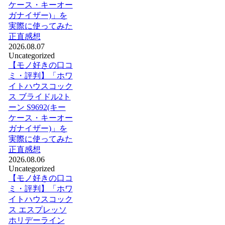
ケース・キーオー
ガナイザー)」を
実際に使ってみた
正直感想
2026.08.07
Uncategorized
【モノ好きの口コ
ミ・評判】「ホワ
イトハウスコック
ス ブライドル2ト
ーン S9692(キー
ケース・キーオー
ガナイザー)」を
実際に使ってみた
正直感想
2026.08.06
Uncategorized
【モノ好きの口コ
ミ・評判】「ホワ
イトハウスコック
ス エスプレッソ
ホリデーライン