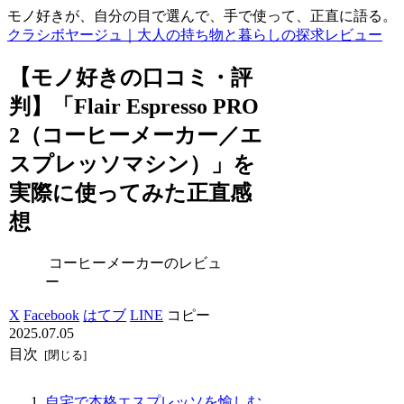
モノ好きが、自分の目で選んで、手で使って、正直に語る。
クラシボヤージュ｜大人の持ち物と暮らしの探求レビュー
【モノ好きの口コミ・評
判】「Flair Espresso PRO
2（コーヒーメーカー／エ
スプレッソマシン）」を
実際に使ってみた正直感
想
コーヒーメーカーのレビュ
ー
X
Facebook
はてブ
LINE
コピー
2025.07.05
目次
自宅で本格エスプレッソを愉しむ