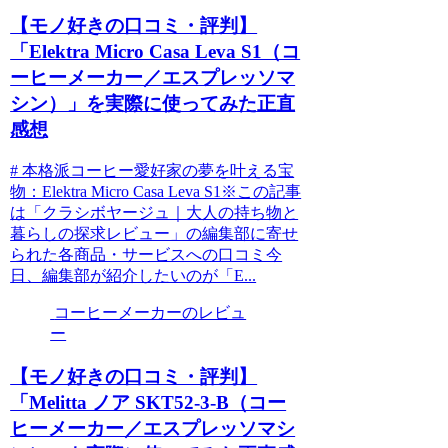
【モノ好きの口コミ・評判】
「Elektra Micro Casa Leva S1（コ
ーヒーメーカー／エスプレッソマ
シン）」を実際に使ってみた正直
感想
# 本格派コーヒー愛好家の夢を叶える宝
物：Elektra Micro Casa Leva S1※この記事
は「クラシボヤージュ｜大人の持ち物と
暮らしの探求レビュー」の編集部に寄せ
られた各商品・サービスへの口コミ今
日、編集部が紹介したいのが「E...
コーヒーメーカーのレビュ
ー
【モノ好きの口コミ・評判】
「Melitta ノア SKT52-3-B（コー
ヒーメーカー／エスプレッソマシ