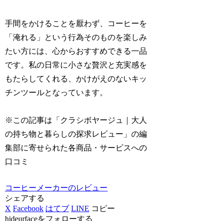
手間をかけることを厭わず、コーヒーを
「淹れる」という行為そのものを楽しみ
たい方には、心からおすすめできる一品
です。私の日常に小さな贅沢と充実感を
もたらしてくれる、かけがえのないキッ
チンツールとなっています。
※この記事は「クラシボヤージュ｜大人
の持ち物と暮らしの探求レビュー」の編
集部に寄せられた各商品・サービスへの
口コミ
コーヒーメーカーのレビュー
シェアする
X
Facebook
はてブ
LINE
コピー
hideurfaceをフォローする