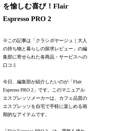
を愉しむ喜び！Flair
Espresso PRO 2
※この記事は「クラシボヤージュ｜大人
の持ち物と暮らしの探求レビュー」の編
集部に寄せられた各商品・サービスへの
口コミ
今日、編集部が紹介したいのが「Flair
Espresso PRO 2」です。このマニュアル
エスプレッソメーカーは、カフェ品質の
エスプレッソを自宅で手軽に楽しめる画
期的なアイテムです。