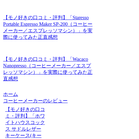
【モノ好きの口コミ・評判】「Staresso
Portable Espresso Maker SP-200（コーヒー
メーカー／エスプレッソマシン）」を実
際に使ってみた正直感想
【モノ好きの口コミ・評判】「Wacaco
Nanopresso（コーヒーメーカー／エスプ
レッソマシン）」を実際に使ってみた正
直感想
ホーム
コーヒーメーカーのレビュー
【モノ好きの口コ
ミ・評判】「ホワ
イトハウスコック
ス サドルレザー
キーケース(キー