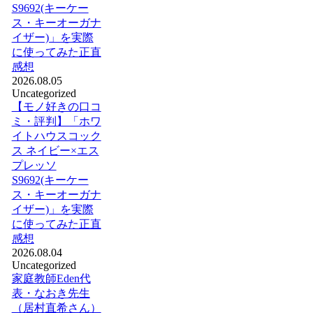
S9692(キーケー
ス・キーオーガナ
イザー)」を実際
に使ってみた正直
感想
2026.08.05
Uncategorized
【モノ好きの口コ
ミ・評判】「ホワ
イトハウスコック
ス ネイビー×エス
プレッソ
S9692(キーケー
ス・キーオーガナ
イザー)」を実際
に使ってみた正直
感想
2026.08.04
Uncategorized
家庭教師Eden代
表・なおき先生
（居村直希さん）