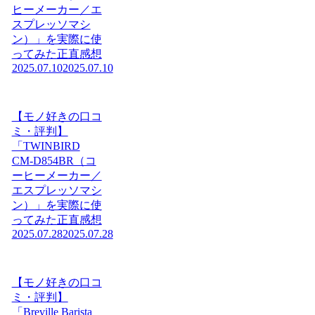
ヒーメーカー／エ
スプレッソマシ
ン）」を実際に使
ってみた正直感想
2025.07.10
2025.07.10
【モノ好きの口コ
ミ・評判】
「TWINBIRD
CM-D854BR（コ
ーヒーメーカー／
エスプレッソマシ
ン）」を実際に使
ってみた正直感想
2025.07.28
2025.07.28
【モノ好きの口コ
ミ・評判】
「Breville Barista