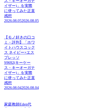
ス・キーオーガナ
イザー)」を実際
に使ってみた正直
感想
2026.08.05
2026.08.05
【モノ好きの口コ
ミ・評判】「ホワ
イトハウスコック
ス ネイビー×エス
プレッソ
S9692(キーケー
ス・キーオーガナ
イザー)」を実際
に使ってみた正直
感想
2026.08.04
2026.08.04
家庭教師Eden代