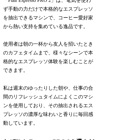
「Flair Espresso PRO 2」は、電気を使わ
ず手動の力だけで本格的なエスプレッソ
を抽出できるマシンで、コーヒー愛好家
から熱い支持を集めている逸品です。
使用者は朝の一杯から友人を招いたとき
のカフェタイムまで、様々なシーンで本
格的なエスプレッソ体験を楽しむことが
できます。
私は週末のゆったりした朝や、仕事の合
間のリフレッシュタイムによくこのマシ
ンを使用しており、その抽出されるエス
プレッソの濃厚な味わいと香りに毎回感
動しています。