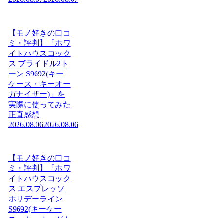
【モノ好きの口コ
ミ・評判】「ホワ
イトハウスコック
ス ブライドル2ト
ーン S9692(キー
ケース・キーオー
ガナイザー)」を
実際に使ってみた
正直感想
2026.08.06
2026.08.06
【モノ好きの口コ
ミ・評判】「ホワ
イトハウスコック
ス エスプレッソ
ホリデーライン
S9692(キーケー