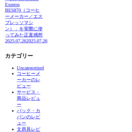
Express
BES870（コーヒ
ーメーカー／エス
プレッソマシ
ン）」を実際に使
ってみた正直感想
2025.07.26
2025.07.26
カテゴリー
Uncategorized
コーヒーメ
ーカーのレ
ビュー
サービス・
商品レビュ
ー
バック・カ
バンのレビ
ュー
文房具レビ