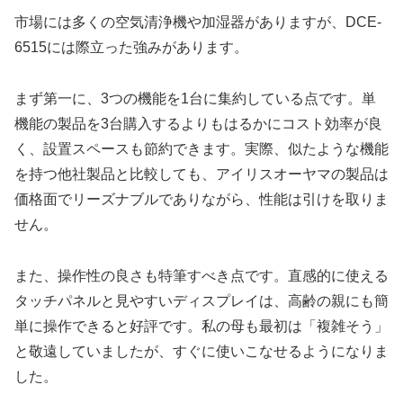
市場には多くの空気清浄機や加湿器がありますが、DCE-
6515には際立った強みがあります。
まず第一に、3つの機能を1台に集約している点です。単
機能の製品を3台購入するよりもはるかにコスト効率が良
く、設置スペースも節約できます。実際、似たような機能
を持つ他社製品と比較しても、アイリスオーヤマの製品は
価格面でリーズナブルでありながら、性能は引けを取りま
せん。
また、操作性の良さも特筆すべき点です。直感的に使える
タッチパネルと見やすいディスプレイは、高齢の親にも簡
単に操作できると好評です。私の母も最初は「複雑そう」
と敬遠していましたが、すぐに使いこなせるようになりま
した。