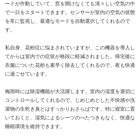
ードが作動していて、窓を開けなくても清々しい空気の中
で一日をスタートできます。センサーが室内の空気の状態
を常に監視し、最適なモードを自動選択してくれるので
す。
私自身、花粉症に悩まされていますが、この機器を導入し
てからは室内での症状が格段に軽減されました。帰宅後に
衣服についた花粉も素早く除去してくれるので、夜も快適
に過ごせています。
梅雨時には除湿機能が大活躍します。室内の湿度を適切に
コントロールしてくれるので、じめじめとした不快感や洗
濯物の生乾き臭とはすっかりおさらばです。特に寝室に置
いておくと、湿気によるシーツのべたつきもなく、快適な
睡眠環境を維持できます。