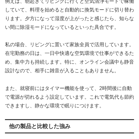
例えば、朝起きてリビングに行くと空気清浄モードで稼働
していて、料理を始めると自動的に換気モードに切り替わ
ります。夕方になって湿度が上がったと感じたら、知らな
い間に除湿モードになっているといった具合です。
私の場合、リビングに置いて家族全員で活用しています。
在宅勤務の日は、一日中快適な空気環境で仕事ができるた
め、集中力も持続します。特に、オンライン会議中も静音
設計なので、相手に雑音が入ることもありません。
また、就寝前にはタイマー機能を使って、2時間後に自動
で電源が切れるよう設定しています。これで電気代も節約
できますし、静かな環境で眠りにつけます。
他の製品と比較した強み