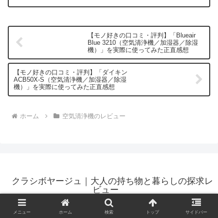
【モノ好きの口コミ・評判】「Blueair
Blue 3210（空気清浄機／加湿器／除湿
機）」を実際に使ってみた正直感想
【モノ好きの口コミ・評判】「ダイキン
ACB50X-S（空気清浄機／加湿器／除湿
機）」を実際に使ってみた正直感想
ホーム
空気清浄機のレビュー
クラシボヤージュ｜大人の持ち物と暮らしの探求レ
ビュー
© 2023 クラシボヤージュ｜大人の持ち物と暮らしの探求レビュー.
メニュー
ホーム
検索
トップ
サイドバー