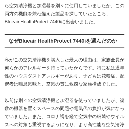
ら空気清浄機と加湿器を別々に使用していましたが、この
両方の機能を兼ね備えた製品を探していたところ、
Blueair HealthProtect 7440iに出会いました。
なぜBlueair HealthProtect 7440iを選んだのか
私がこの空気清浄機を購入した最大の理由は、家族全員が
何らかのアレルギーを持っていたからです。特に私は通年
性のハウスダストアレルギーがあり、子どもは花粉症、配
偶者は喘息気味と、空気の質に敏感な家族構成でした。
以前は別々の空気清浄機と加湿器を使っていましたが、複
数の機器を置くスペースの問題や電気代の負担が気になっ
ていました。また、コロナ禍を経て空気中の細菌やウイル
スへの対策も重視するようになり、より高性能な空気清浄