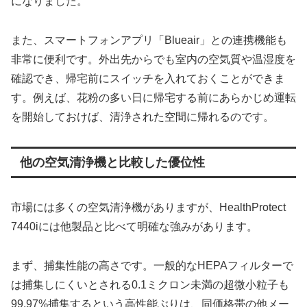
になりました。
また、スマートフォンアプリ「Blueair」との連携機能も
非常に便利です。外出先からでも室内の空気質や温湿度を
確認でき、帰宅前にスイッチを入れておくことができま
す。例えば、花粉の多い日に帰宅する前にあらかじめ運転
を開始しておけば、清浄された空間に帰れるのです。
他の空気清浄機と比較した優位性
市場には多くの空気清浄機がありますが、HealthProtect
7440iには他製品と比べて明確な強みがあります。
まず、捕集性能の高さです。一般的なHEPAフィルターで
は捕集しにくいとされる0.1ミクロン未満の超微小粒子も
99.97%捕集するという高性能ぶりは、同価格帯の他メー