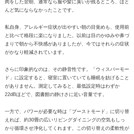
肉をした翌朝、通常なら服や髪に臭いが残るところ、ほと
んど気にならなかったことです。
私自身、アレルギー症状が出やすい朝の目覚めも、使用前
と比べて格段に楽になりました。以前は目のかゆみや鼻づ
まりで朝から不快感がありましたが、今ではそれらの症状
がかなり軽減されています。
さらに印象的なのは、その静音性です。「ウィスパーモー
ド」に設定すると、寝室に置いていても睡眠を妨げること
がありません。測定してみると、最低設定時はわずか
22dBほどで、図書館の静けさに近い音量です。
一方で、パワーが必要な時は「ブーストモード」に切り替
えれば、約30畳の広いリビングダイニングの空気もしっ
かり循環させ浄化してくれます。この切り替えの柔軟性が