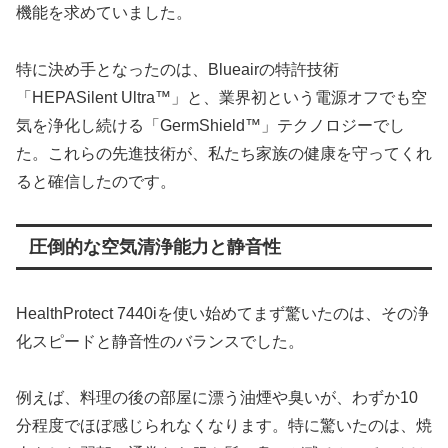
機能を求めていました。
特に決め手となったのは、Blueairの特許技術
「HEPASilent Ultra™」と、業界初という電源オフでも空
気を浄化し続ける「GermShield™」テクノロジーでし
た。これらの先進技術が、私たち家族の健康を守ってくれ
ると確信したのです。
圧倒的な空気清浄能力と静音性
HealthProtect 7440iを使い始めてまず驚いたのは、その浄
化スピードと静音性のバランスでした。
例えば、料理の後の部屋に漂う油煙や臭いが、わずか10
分程度でほぼ感じられなくなります。特に驚いたのは、焼