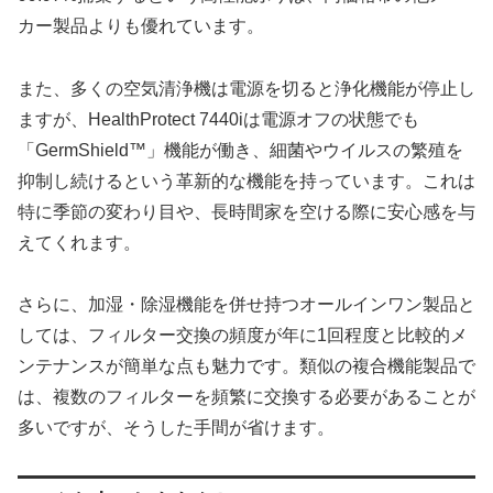
カー製品よりも優れています。
また、多くの空気清浄機は電源を切ると浄化機能が停止し
ますが、HealthProtect 7440iは電源オフの状態でも
「GermShield™」機能が働き、細菌やウイルスの繁殖を
抑制し続けるという革新的な機能を持っています。これは
特に季節の変わり目や、長時間家を空ける際に安心感を与
えてくれます。
さらに、加湿・除湿機能を併せ持つオールインワン製品と
しては、フィルター交換の頻度が年に1回程度と比較的メ
ンテナンスが簡単な点も魅力です。類似の複合機能製品で
は、複数のフィルターを頻繁に交換する必要があることが
多いですが、そうした手間が省けます。