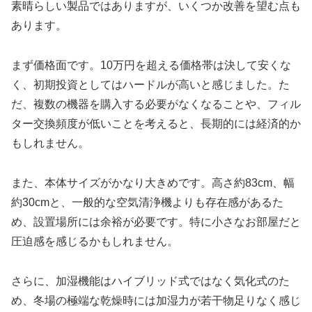
素晴らしい製品ではありますが、いくつか改善を望む点も
あります。
まず価格面です。10万円を超える価格帯は決して安くな
く、初期投資としてはハードルが高いと感じました。た
だ、複数の機器を購入する必要がなくなることや、フィル
ター交換頻度が低いことを考えると、長期的には経済的か
もしれません。
また、本体サイズがかなり大きめです。高さ約83cm、幅
約30cmと、一般的な空気清浄機よりも存在感があるた
め、設置場所には余裕が必要です。特に小さなお部屋だと
圧迫感を感じるかもしれません。
さらに、加湿機能はハイブリッド式ではなく気化式のた
め、冬場の極端な乾燥時には加湿力が若干物足りなく感じ