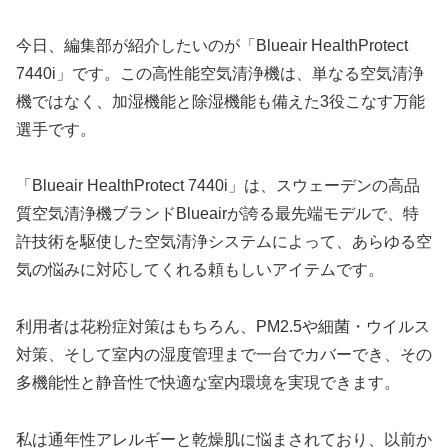
今日、編集部が紹介したいのが「Blueair HealthProtect
7440i」です。この高性能空気清浄機は、単なる空気清浄
機ではなく、加湿機能と除湿機能も備えた3役こなす万能
選手です。
「Blueair HealthProtect 7440i」は、スウェーデンの高品
質空気清浄機ブランドBlueairが誇る最先端モデルで、特
許技術を駆使した空気清浄システムによって、あらゆる空
気の悩みに対応してくれる頼もしいアイテムです。
利用者は花粉症対策はもちろん、PM2.5や細菌・ウイルス
対策、そして室内の湿度管理まで一台でカバーでき、その
多機能性と静音性で快適な室内環境を実現できます。
私は通年性アレルギーと乾燥肌に悩まされており、以前か