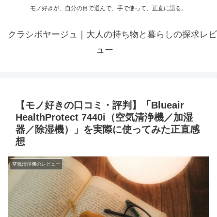
モノ好きが、自分の目で選んで、手で使って、正直に語る。
クラシボヤージュ｜大人の持ち物と暮らしの探求レビ
ュー
【モノ好きの口コミ・評判】「Blueair
HealthProtect 7440i（空気清浄機／加湿
器／除湿機）」を実際に使ってみた正直感
想
空気清浄機のレビュー