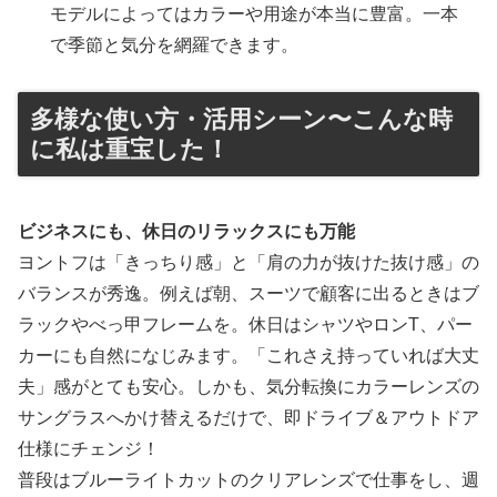
モデルによってはカラーや用途が本当に豊富。一本
で季節と気分を網羅できます。
多様な使い方・活用シーン〜こんな時
に私は重宝した！
ビジネスにも、休日のリラックスにも万能
ヨントフは「きっちり感」と「肩の力が抜けた抜け感」の
バランスが秀逸。例えば朝、スーツで顧客に出るときはブ
ラックやべっ甲フレームを。休日はシャツやロンT、パー
カーにも自然になじみます。「これさえ持っていれば大丈
夫」感がとても安心。しかも、気分転換にカラーレンズの
サングラスへかけ替えるだけで、即ドライブ＆アウトドア
仕様にチェンジ！
普段はブルーライトカットのクリアレンズで仕事をし、週