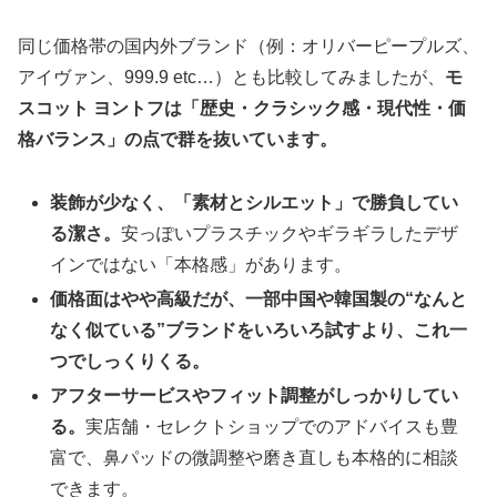
同じ価格帯の国内外ブランド（例：オリバーピープルズ、
アイヴァン、999.9 etc…）とも比較してみましたが、
モ
スコット ヨントフは「歴史・クラシック感・現代性・価
格バランス」の点で群を抜いています。
装飾が少なく、「素材とシルエット」で勝負してい
る潔さ。
安っぽいプラスチックやギラギラしたデザ
インではない「本格感」があります。
価格面はやや高級だが、一部中国や韓国製の“なんと
なく似ている”ブランドをいろいろ試すより、これ一
つでしっくりくる。
アフターサービスやフィット調整がしっかりしてい
る。
実店舗・セレクトショップでのアドバイスも豊
富で、鼻パッドの微調整や磨き直しも本格的に相談
できます。