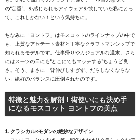
の“定番”」を感じられるアイウェアを欲していた私にとっ
て、これしかない！という気持ちに。
ちなみに「ヨントフ」はモスコットのラインナップの中で
も、上質なアセテート素材と丁寧なクラフトマンシップで
知られるモデルです。仕事帰りやカジュアルな週末、さら
にはスーツの日にも“どこにでもマッチする”ちょうど良
さ。そう、まさに「背伸びしすぎず、だらしなくならな
い」絶好のバランスに圧倒されたのです。
特徴と魅力を解剖！街使いにも決め手
になるモスコット ヨントフの美点
1. クラシカル×モダンの絶妙なデザイン