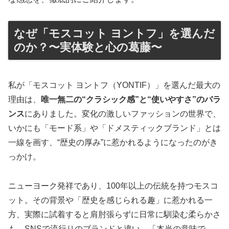
なぜ「モスコット ヨントフ」を選んだ
のか？〜実体験と心の葛藤〜
私が「モスコット ヨントフ（YONTIF）」を選んだ最大の
理由は、
唯一無二の“クラシック感”と“使いやすさ”のバラ
ンス
にありました。変化の激しいファッションの世界で、
いかにも「モード系」や「ドメスティックブランド」とは
一線を画す、“歴史の厚み”に惹かれるようになったのがき
っかけ。
ニューヨーク発祥であり、100年以上の伝統を持つモスコ
ット。その背景や「歴史を感じられる趣」に惹かれる一
方、実際に試着すると肩肘張らずに日常に馴染む柔らかさ
も。SNSで流行りのブランドと違い、「本当の意味で