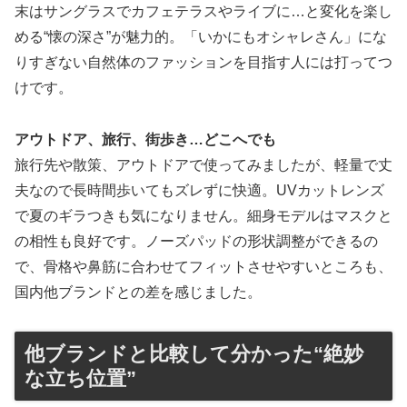
末はサングラスでカフェテラスやライブに…と変化を楽し
める“懐の深さ”が魅力的。「いかにもオシャレさん」にな
りすぎない自然体のファッションを目指す人には打ってつ
けです。
アウトドア、旅行、街歩き…どこへでも
旅行先や散策、アウトドアで使ってみましたが、軽量で丈
夫なので長時間歩いてもズレずに快適。UVカットレンズ
で夏のギラつきも気になりません。細身モデルはマスクと
の相性も良好です。ノーズパッドの形状調整ができるの
で、骨格や鼻筋に合わせてフィットさせやすいところも、
国内他ブランドとの差を感じました。
他ブランドと比較して分かった“絶妙
な立ち位置”