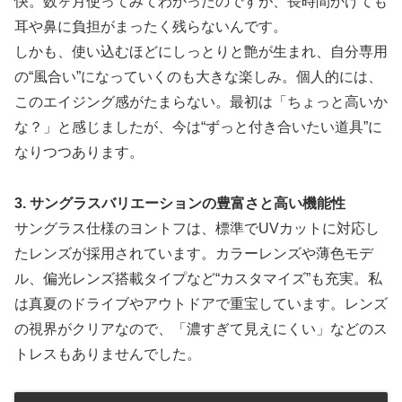
快。数ヶ月使ってみてわかったのですが、長時間かけても
耳や鼻に負担がまったく残らないんです。
しかも、使い込むほどにしっとりと艶が生まれ、自分専用
の“風合い”になっていくのも大きな楽しみ。個人的には、
このエイジング感がたまらない。最初は「ちょっと高いか
な？」と感じましたが、今は“ずっと付き合いたい道具”に
なりつつあります。
3. サングラスバリエーションの豊富さと高い機能性
サングラス仕様のヨントフは、標準でUVカットに対応し
たレンズが採用されています。カラーレンズや薄色モデ
ル、偏光レンズ搭載タイプなど“カスタマイズ”も充実。私
は真夏のドライブやアウトドアで重宝しています。レンズ
の視界がクリアなので、「濃すぎて見えにくい」などのス
トレスもありませんでした。