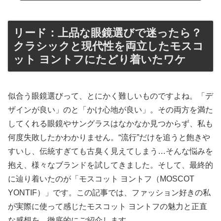
リード：上品な眼鏡選びで迷ったら？
クラシックと現代性を両立したモスコ
ット ヨントフにたどり着いたワケ
似合う眼鏡選びって、とにかく難しいものですよね。「デ
ザインが良い」のと「かけ心地が良い」。その両方を満た
してくれる眼鏡やサングラスはなかなか見つからず、私も
何度失敗したかわかりません。“流行”だけを追うと飽きや
すいし、伝統すぎても古臭く見えてしまう…そんな悩みを
抱え、様々なブランドを試してきました。そして、最終的
に辿り着いたのが「モスコット ヨントフ（MOSCOT
YONTIF）」です。この記事では、ファッション好きの私
が実際に使って感じたモスコット ヨントフの魅力と正直
な感想を、徹底的にご紹介します。