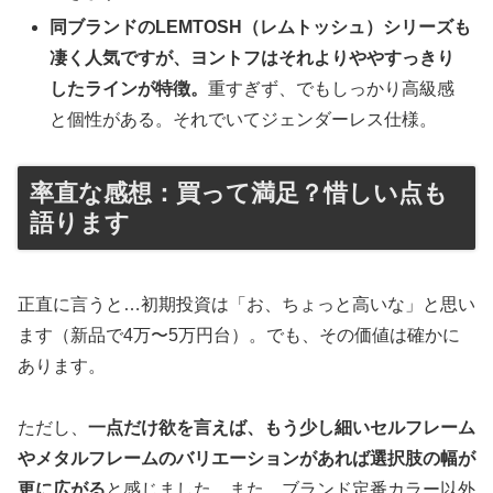
同ブランドのLEMTOSH（レムトッシュ）シリーズも
凄く人気ですが、ヨントフはそれよりややすっきり
したラインが特徴。
重すぎず、でもしっかり高級感
と個性がある。それでいてジェンダーレス仕様。
率直な感想：買って満足？惜しい点も
語ります
正直に言うと…初期投資は「お、ちょっと高いな」と思い
ます（新品で4万〜5万円台）。でも、その価値は確かに
あります。
ただし、
一点だけ欲を言えば、もう少し細いセルフレーム
やメタルフレームのバリエーションがあれば選択肢の幅が
更に広がる
と感じました。また、ブランド定番カラー以外