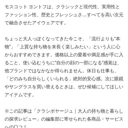
モスコット ヨントフは、クラシックと現代性、実用性と
ファッション性、歴史とフレッシュさ…すべてを高い次元
で融合させたアイウェアです。
ちょっと大人っぽくなってきた今こそ、「流行よりも“本
物”」「上質な持ち物を末長く楽しみたい」という人に心
からおすすめできます。価格以上の愛着や満足感が手に入
ること、使い込むうちに“自分の顔の一部になる”感覚は、
他ブランドではなかなか得られません。休日も仕事も、
「どのみち自分らしくいられる」絶対的安心感。次に眼鏡
やサングラスを買い替えるときは、ぜひ候補にしてほしい
アイテムです。
※この記事は「クラシボヤージュ｜大人の持ち物と暮らし
の探求レビュー」の編集部に寄せられた各商品・サービス
への口コミ