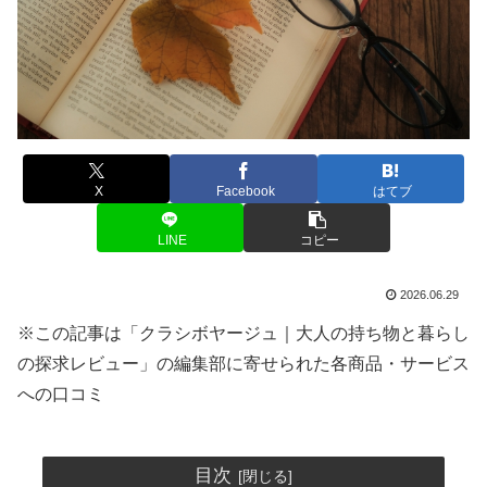
X
Facebook
はてブ
LINE
コピー
2026.06.29
※この記事は「クラシボヤージュ｜大人の持ち物と暮らし
の探求レビュー」の編集部に寄せられた各商品・サービス
への口コミ
目次