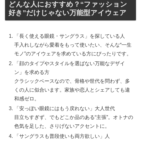
どんな人におすすめ？“ファッション
好き”だけじゃない万能型アイウェア
「長く使える眼鏡・サングラス」を探している人
手入れしながら愛着をもって使いたい、そんな“一生
モノ”のアイウェアを求めている方にぴったりです。
「顔のタイプやスタイルを選ばない万能なデザイ
ン」を求める方
クラシックベースなので、骨格や世代を問わず、多
くの人に似合います。家族や恋人とシェアしても違
和感ゼロ。
「安っぽい眼鏡にはもう戻れない」大人世代
目立ちすぎず、でもどこか品のある“主張”。オトナの
色気を足した、さりげないアクセントに。
「サングラスも普段使いも両方欲しい」人