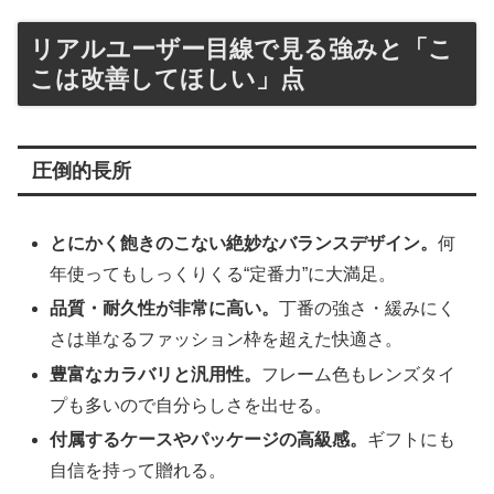
リアルユーザー目線で見る強みと「こ
こは改善してほしい」点
圧倒的長所
とにかく飽きのこない絶妙なバランスデザイン。
何
年使ってもしっくりくる“定番力”に大満足。
品質・耐久性が非常に高い。
丁番の強さ・緩みにく
さは単なるファッション枠を超えた快適さ。
豊富なカラバリと汎用性。
フレーム色もレンズタイ
プも多いので自分らしさを出せる。
付属するケースやパッケージの高級感。
ギフトにも
自信を持って贈れる。