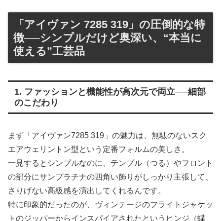
「アイヴァン 7285 319」の圧倒的な特
徴──シンプルだけど奥深い、“本当に
使える”工芸品
1. ファッションと機能性が高次元で両立──細部
のこだわり
まず「アイヴァン7285 319」の魅力は、無駄のないスク
エアウェリントン型という定番フォルムの美しさ。
一見するとシンプルなのに、テンプル（つる）やフロント
の部分にサンプラチナの四角い飾りがしっかり主張して、
さりげない高級感を演出してくれるんです。
特に印象的だったのが、ヴィンテージのフライトジャケッ
トのジッパーからインスパイアされたというヒンジ（蝶