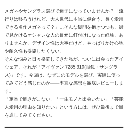
メガネやサングラス選びで迷子になっていませんか？「流
行りは移ろうけれど、大人世代に本当に似合う、長く愛用
できる名作メガネって？」…そんな疑問を抱きつつも、街
で見かけるオシャレな人の目元に釘付けになった経験、あ
りませんか。デザイン性は大事だけど、やっぱりかけ心地
や耐久性も妥協したくない。
そんな悩みと日々格闘してきた私が、ついに出会ったアイ
ウェア、それが「アイヴァン 7285 319(眼鏡・サングラ
ス)」です。今回は、なぜこのモデルを選び、実際に使っ
てみてどう感じたのか――率直な感想を徹底レビューしま
す。
「定番で飽きがこない」「一生モノと出会いたい」「芸能
人愛用の理由を知りたい」という方には、ぜひ最後まで目
を通してみてください。