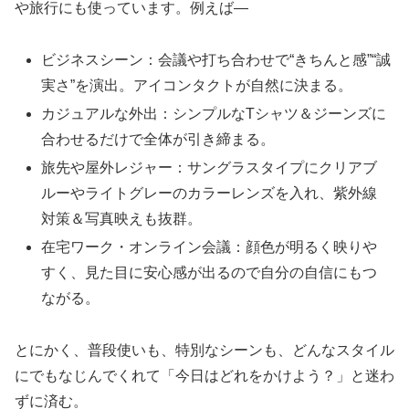
や旅行にも使っています。例えば―
ビジネスシーン：会議や打ち合わせで“きちんと感”“誠
実さ”を演出。アイコンタクトが自然に決まる。
カジュアルな外出：シンプルなTシャツ＆ジーンズに
合わせるだけで全体が引き締まる。
旅先や屋外レジャー：サングラスタイプにクリアブ
ルーやライトグレーのカラーレンズを入れ、紫外線
対策＆写真映えも抜群。
在宅ワーク・オンライン会議：顔色が明るく映りや
すく、見た目に安心感が出るので自分の自信にもつ
ながる。
とにかく、普段使いも、特別なシーンも、どんなスタイル
にでもなじんでくれて「今日はどれをかけよう？」と迷わ
ずに済む。