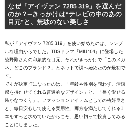
なぜ「アイヴァン 7285 319」を選んだ
のか？─きっかけは“テレビの中のあの
目元”と、無駄のない美しさ
私が「アイヴァン 7285 319」を使い始めたのは、シンプ
ルな理由からでした。TBSドラマ『MIU404』に登場した
綾野剛さんの印象的な目元。それがきっかけで「このメガ
ネ、どこのブランド？」とネットで調べ始めたのが最初で
す。
ですが決定打になったのは、「年齢や性別を問わず、清潔
感を持たせてくれる普遍的なデザイン」と、「長く愛せる
確かなつくり」。ファッションアイテムとしての格好良さ
と、毎日安心して使える実用性、両方を満たしてくれる1
本をずっと求めていたからこそ、思い切って投資してみる
ことにしました。