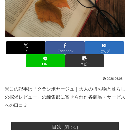
X
Facebook
はてブ
LINE
コピー
2026.06.03
※この記事は「クラシボヤージュ｜大人の持ち物と暮らし
の探求レビュー」の編集部に寄せられた各商品・サービス
への口コミ
目次