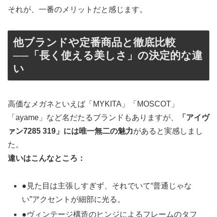
それが、一番のメリットだと感じます。
他ブランドや定番商品と徹底比較
──「長く使える美しさ」の決定的な違
い
高価なメガネといえば「MYKITA」「MOSCOT」
「ayame」など名だたるブランドもありますが、
「アイヴ
ァン7285 319」には唯一無二の魅力
があると実感しまし
た。
違いはこんなところ：
●見た目は主張しすぎず、それでいて“普通じゃな
い”アクセントが細部に光る。
●ヴィンテージ構造のヒンジによるフレームのタフ