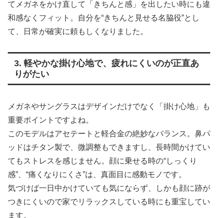
てメガネをかけ直して「きちんと感」を出したい時にも違
和感なくフィット。自分を“きちんと見せる名脇役”とし
て、日常が確実に頼もしくなりました。
3. 軽やかな掛け心地で、疲れにくいのが正直あ
りがたい
メガネやサングラスはデザインだけでなく「掛け心地」も
重要ポイントですよね。
このモデルはアセテートと軽合金の絶妙なバランス。鼻パ
ッドはチタン製で、微調整もできますし、長時間かけてい
てもストレスを感じません。顔に乗せる時の“しっくり
感”、“痛くなりにくさ”は、真面目に感動モノです。
気づけば一日中かけていても気にならず、しかも顔に跡が
つきにくいので家でリラックスしている時にも重宝してい
ます。