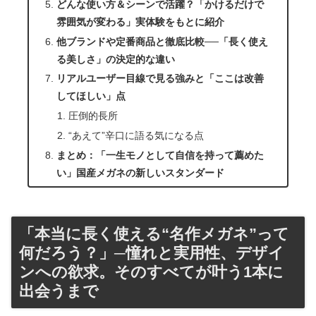
どんな使い方＆シーンで活躍？「かけるだけで
雰囲気が変わる」実体験をもとに紹介
他ブランドや定番商品と徹底比較──「長く使え
る美しさ」の決定的な違い
リアルユーザー目線で見る強みと「ここは改善
してほしい」点
圧倒的長所
“あえて”辛口に語る気になる点
まとめ：「一生モノとして自信を持って薦めた
い」国産メガネの新しいスタンダード
「本当に長く使える“名作メガネ”って
何だろう？」─憧れと実用性、デザイ
ンへの欲求。そのすべてが叶う1本に
出会うまで