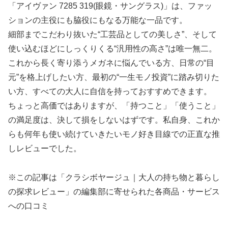
「アイヴァン 7285 319(眼鏡・サングラス)」は、ファッ
ションの主役にも脇役にもなる万能な一品です。
細部までこだわり抜いた“工芸品としての美しさ”、そして
使い込むほどにしっくりくる“汎用性の高さ”は唯一無二。
これから長く寄り添うメガネに悩んでいる方、日常の“目
元”を格上げしたい方、最初の“一生モノ投資”に踏み切りた
い方、すべての大人に自信を持っておすすめできます。
ちょっと高価ではありますが、「持つこと」「使うこと」
の満足度は、決して損をしないはずです。私自身、これか
らも何年も使い続けていきたいモノ好き目線での正直な推
しレビューでした。
※この記事は「クラシボヤージュ｜大人の持ち物と暮らし
の探求レビュー」の編集部に寄せられた各商品・サービス
への口コミ