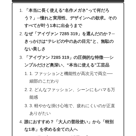
「本当に長く使える“名作メガネ”って何だろ
う？」─憧れと実用性、デザインへの欲求。その
すべてが叶う1本に出会うまで
なぜ「アイヴァン 7285 319」を選んだのか？─
きっかけは“テレビの中のあの目元”と、無駄の
ない美しさ
「アイヴァン 7285 319」の圧倒的な特徴──シ
ンプルだけど奥深い、“本当に使える”工芸品
1. ファッションと機能性が高次元で両立──
細部のこだわり
2. どんなファッション、シーンにもハマる万
能感
3. 軽やかな掛け心地で、疲れにくいのが正直
ありがたい
誰におすすめ？「大人の普段使い」から「特別
な1本」を求める全ての人へ