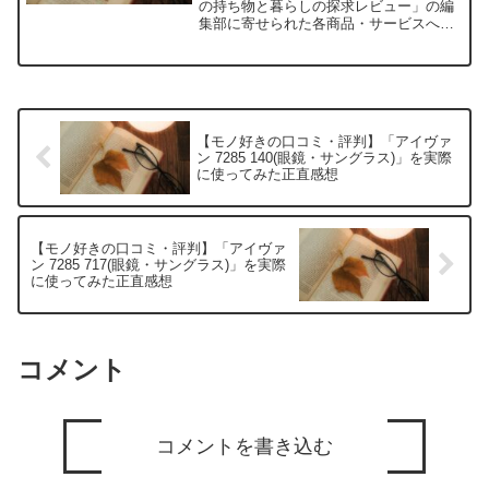
の持ち物と暮らしの探求レビュー」の編
集部に寄せられた各商品・サービスへの
口コミ「定番に見えて、普通じゃな
い。」迷える大人に贈るウィットなファ
ッションアクセサリーとは？サングラス
や眼鏡を選ぶとき、「結局どれ...
【モノ好きの口コミ・評判】「アイヴァ
ン 7285 140(眼鏡・サングラス)」を実際
に使ってみた正直感想
【モノ好きの口コミ・評判】「アイヴァ
ン 7285 717(眼鏡・サングラス)」を実際
に使ってみた正直感想
コメント
コメントを書き込む