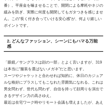
番）。平座金を噛ませることで、開閉による摩耗やネジの
緩みを防ぎ、実際に何度も開閉してもガタつきを感じませ
ん。この“長く付き合っていける安心感”が、何より嬉しい
ポイントです。
2. どんなファッション、シーンにもハマる万能
感
「眼鏡／サングラスは顔の一部」とよく言いますが、319
は本当に“服装を選ばないメガネ”だと思います。
スーツやジャケットと合わせれば知的に、休日のカジュア
ルな格好にプラスしてもこなれた雰囲気になれる。これは
男女問わず、世代も問わず、自信を持って顔周りを演出で
きるデザイン力の高さゆえ。
最近は在宅ワーク時やリモート会議も増えましたが、あえ