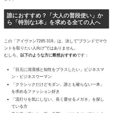
誰におすすめ？「大人の普段使い」か
ら「特別な1本」を求める全ての人へ
この「アイヴァン7285 319」は、決して“ブランドでマウ
ントを取りたい人向け”ではありません。
むしろ、
以下のような方に断然おすすめ
です：
「目元に清潔感と知性をプラスしたい」ビジネスマ
ン・ビジネスウーマン
「クラシックだけどモダン、誰とも被らない一本」
を求めるファッション好き
「流行りを気にしない、長く愛せるメガネ」を探し
ている方