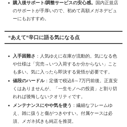
購入後サポート/調整サービスの安心感。
国内正規店
のサポートが手厚いので、初めて高額メガネデビュ
ーにもおすすめ。
“あえて”辛口に語る気になる点
入手困難さ
：人気ゆえに在庫が流動的。気になる色
や仕様は「完売→いつ入荷するか分からない」こと
も多い。気に入ったら即決する覚悟が必要です。
値段のハードル
：定価で税込6～7万円前後。正直安
くはありませんが、「一生モノへの投資」と割り切
れれば後悔しないクオリティです。
メンテナンスにやや気を使う
：繊細なフレームゆ
え、雑に扱うと傷がつきやすい。付属ケースは必
須、メガネ拭きも純正を推奨。