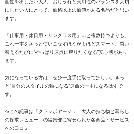
個性を出したい大人、おしゃれと実用性のバランスを大切
にしたい人にとって、価格以上の価値がある名品だと思い
ます。
「仕事用・休日用・サングラス用」…と複数持つよりも、
これ一本をさっと使いこなすほうがよほどスマート。買い
替えるたびに“やっぱり原点に戻りたくなる”安心感があり
ます。
気になっている方は、ぜひ一度手に取ってほしい。きっ
と“自分のスタイルの軸になる”運命の一本になるはずで
す。
※この記事は「クラシボヤージュ｜大人の持ち物と暮らし
の探求レビュー」の編集部に寄せられた各商品・サービス
への口コミ