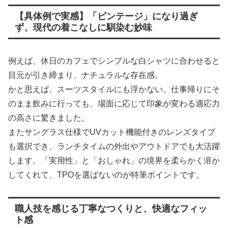
【具体例で実感】「ビンテージ」になり過ぎ
ず、現代の着こなしに馴染む妙味
例えば、休日のカフェでシンプルな白シャツに合わせると
目元が引き締まり、ナチュラルな存在感。
かと思えば、スーツスタイルにも浮かない。仕事帰りにそ
のまま飲みに行っても、場面に応じて印象が変わる適応力
の高さに驚きました。
またサングラス仕様でUVカット機能付きのレンズタイプ
も選択でき、ランチタイムの外出やアウトドアでも大活躍
します。「実用性」と「おしゃれ」の境界を柔らかく溶か
してくれて、TPOを選ばないのが特筆ポイントです。
職人技を感じる丁寧なつくりと、快適なフィッ
ト感