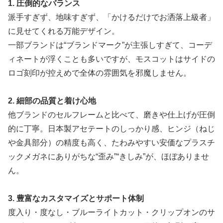
1. 圧倒的なバランス
派手すぎず、地味すぎず、「かけるだけでお洒落上級者」
に見せてくれる万能デザイン。
一部ブランドは“ブランドマーク”が主張しすぎて、コーデ
ィネートが浮くことも多いですが、モスコットはサイドの
ロゴ刻印が控えめで全体の雰囲気を邪魔しません。
2. 細部の品質と着け心地
他ブランドのセルフレームと比べて、磨きや仕上げが圧倒
的に丁寧。日本製アセテートのしっかり感、ヒンジ（ねじ
や金具部分）の精度も高く、たわみやすい安価なプラスチ
ックメガネにありがちな“歪み”“きしみ”が、ほぼありませ
ん。
3. 豊富なカスタマイズとサポート体制
度入り・度なし・ブルーライトカット・クリップオンのサ