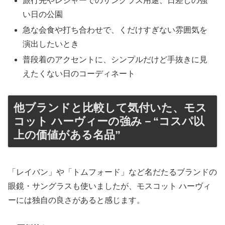
旅行先やレジャーでのサングラス用途、日差しの強
い日の公園
急な会食や打ち合わせで、くだけすぎない雰囲気を
演出したいとき
普段着のアクセントに、シンプルだけど手抜きに見
えたくない日のコーディネート
他ブランドと比較して気付いた、モス
コット ハーヴィーの強み－“コスパ以
上の価値がある名品”
「レイバン」や「トムフォード」など名だたるブランドの
眼鏡・サングラスも使いましたが、モスコット ハーヴィ
ーには独自の良さがあると感じます。