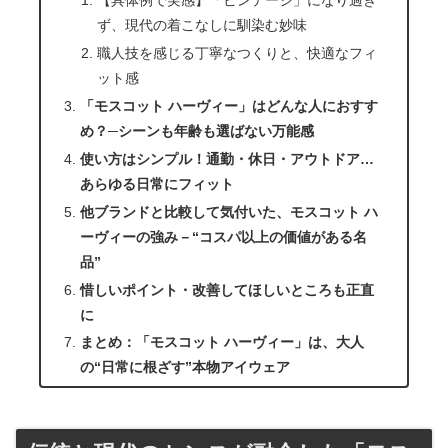
【具体例で実感】「ビンテージ」になり過ぎ
ず、現代の着こなしに馴染む妙味
職人技を感じる丁寧なつくりと、快適なフィ
ット感
「モスコット ハーヴィー」はどんな人におすす
め？─シーンも年齢も選ばない万能感
使い方はシンプル！通勤・休日・アウトドア…
あらゆる日常にフィット
他ブランドと比較して気付いた、モスコット ハ
ーヴィーの強み－“コスパ以上の価値がある名
品”
惜しいポイント・改善してほしいところも正直
に
まとめ：「モスコット ハーヴィー」は、大人
の“日常に根ざす”本物アイウェア