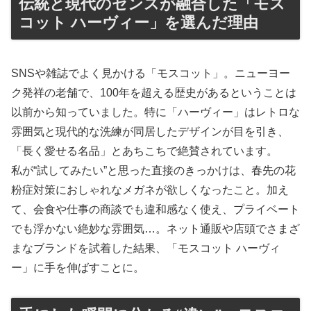
伝統と現代のセンスが融合した「モス
コット ハーヴィー」を選んだ理由
SNSや雑誌でよく見かける「モスコット」。ニューヨー
ク発祥の老舗で、100年を超える歴史があるということは
以前から知っていました。特に「ハーヴィー」はレトロな
雰囲気と現代的な洗練が同居したデザインが目を引き、
「長く愛せる名品」とあちこちで絶賛されています。
私が“試してみたい”と思った直接のきっかけは、春先の花
粉症対策におしゃれなメガネが欲しくなったこと。加え
て、会食や仕事の商談でも違和感なく使え、プライベート
でも浮かない絶妙な雰囲気…。ネット通販や店頭でさまざ
まなブランドを試着した結果、「モスコット ハーヴィ
ー」に手を伸ばすことに。