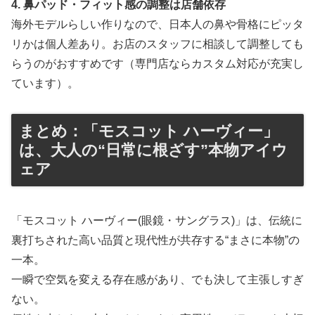
4. 鼻パッド・フィット感の調整は店舗依存
海外モデルらしい作りなので、日本人の鼻や骨格にピッタ
リかは個人差あり。お店のスタッフに相談して調整しても
らうのがおすすめです（専門店ならカスタム対応が充実し
ています）。
まとめ：「モスコット ハーヴィー」
は、大人の“日常に根ざす”本物アイウ
ェア
「モスコット ハーヴィー(眼鏡・サングラス)」は、伝統に
裏打ちされた高い品質と現代性が共存する“まさに本物”の
一本。
一瞬で空気を変える存在感があり、でも決して主張しすぎ
ない。