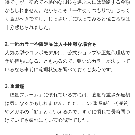
得ですが、初めて本格的な眼鏡を選ぶ人には躊躇する金額
かもしれません。だからこそ「一生使うつもりで」じっく
り選ぶべきですし、じっさい手に取ってみると値ごろ感は
十分感じられました。
2. 一部カラーや限定品は入手困難な場合も
人気の型やコラボモデルは、公式ショップや正規代理店で
予約待ちになることもあるので、狙いのカラーが決まって
いるなら事前に流通状況を調べておくと安心です。
3. 重量感
「軽量フレーム」に慣れている方には、適度な重さが最初
は気になるかもしれません。ただ、この“重厚感”こそ品質
やメガネの「顔」ともいえるので、すぐに慣れて長時間つ
けていても疲れにくい安心設計でした。