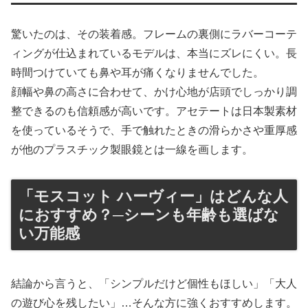
驚いたのは、その装着感。フレームの裏側にラバーコーテ
ィングが仕込まれているモデルは、本当にズレにくい。長
時間つけていても鼻や耳が痛くなりませんでした。
顔幅や鼻の高さに合わせて、かけ心地が店頭でしっかり調
整できるのも信頼感が高いです。アセテートは日本製素材
を使っているそうで、手で触れたときの滑らかさや重厚感
が他のプラスチック製眼鏡とは一線を画します。
「モスコット ハーヴィー」はどんな人
におすすめ？─シーンも年齢も選ばな
い万能感
結論から言うと、「シンプルだけど個性もほしい」「大人
の遊び心を残したい」…そんな方に強くおすすめします。