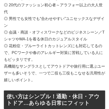
◎ 20代のファッション初心者～アラフォー以上の大人世
代
◎ 男性でも女性でも“合わせやすい”ユニセックスなデザイ
ン
◎ 会議・商談・オフィスワークなどのビジネスシーン／T
シャツやMA-1を着る休日のカジュアルスタイル
◎ 花粉症・ブルーライトカットレンズにも対応してるの
で、PCワークや春のアレルギー対策に苦戦している人に
もピッタリです。
高機能なサングラスとしてアウトドアや旅行用に選ぶユー
ザーも多いそうで、一つで二役も三役もこなせる汎用性が
嬉しいポイント。
使い方はシンプル！通勤・休日・アウ
トドア…あらゆる日常にフィット