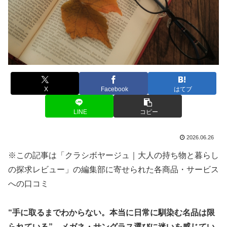
X
Facebook
はてブ
LINE
コピー
2026.06.26
※この記事は「クラシボヤージュ｜大人の持ち物と暮らし
の探求レビュー」の編集部に寄せられた各商品・サービス
への口コミ
“手に取るまでわからない。本当に日常に馴染む名品は限
られている”―メガネ・サングラス選びに迷いを感じてい