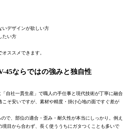
ないデザインが欲しい方
したい方
でオススメできます。
-45ならではの強みと独自性
うに「自社一貫生産」で職人の手仕事と現代技術が丁寧に融合
格こそ安いですが、素材や精度・掛け心地の面ですぐ差が
いるので、部位の適合・歪み・耐久性が本当にしっかり。例え
の境目から合わず、長く使ううちにガタつくことも多いで