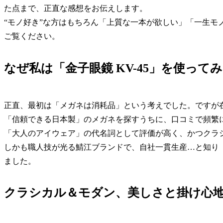
た点まで、正直な感想をお伝えします。
“モノ好き”な方はもちろん「上質な一本が欲しい」「一生モ
ご覧ください。
なぜ私は「金子眼鏡 KV-45」を使って
正直、最初は「メガネは消耗品」という考えでした。ですが
「信頼できる日本製」のメガネを探すうちに、口コミで頻繁に
「大人のアイウェア」の代名詞として評価が高く、かつクラ
しかも職人技が光る鯖江ブランドで、自社一貫生産…と知り
ました。
クラシカル＆モダン、美しさと掛け心地―