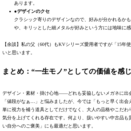
あります。
●デザインのクセ
クラシック寄りのデザインなので、好みが分かれるかも
や、キリッとした細メタルが好みという方には地味に感
【余談】私の父（60代）もKVシリーズ愛用者ですが「15
いと思います。
まとめ：“一生モノ”としての価値を感
デザイン・素材・掛け心地——どれも妥協しないメガネに出会
「値段がなぁ…」と悩みましたが、今では「もっと早く出会
単に視力を補う道具としてだけでなく、大人の品格やこだわ
気分を上げてくれる存在です。何より、扱いやすい中古品も
い自分へのご褒美」にも最適だと思います。