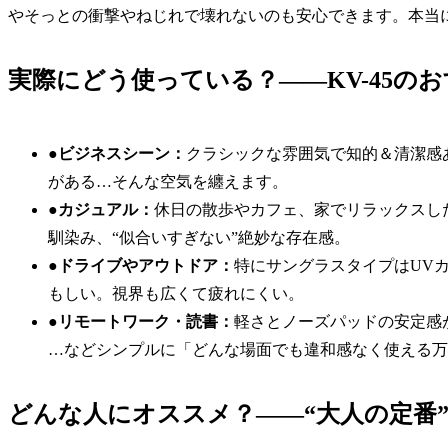
やそっとの衝撃やねじれで壊れないのも安心できます。本当
実際にどう使っている？――KV-45の
●ビジネスシーン：
クラシックな雰囲気で知的＆清潔感
がある…そんな空気を纏えます。
●カジュアル：
休日の散歩やカフェ、家でリラックスし
馴染み、“似合いすぎない”絶妙な存在感。
●ドライブやアウトドア：
特にサングラスタイプはUV
もしい。視界も広くて疲れにくい。
●リモートワーク・読書：
軽さとノーズパッドの安定感
…などシンプルに「どんな場面でも違和感なく使える万
どんな人にオススメ？――“大人の定番