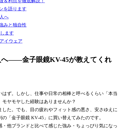
特徴＆利点を徹底解説！
ーンを語ります
人へ
の強みと独自性
します
棒アイウェア
へ――金子眼鏡KV-45が教えてくれ
いはず。しかし、仕事や日常の相棒と呼べるくらい「本当
、モヤモヤした経験はありませんか？
ました。でも、目の疲れやフィット感の悪さ、安さゆえに
「金子眼鏡 KV-45」に買い替えてみたのです。
感・他ブランドと比べて感じた強み・ちょっぴり気になっ