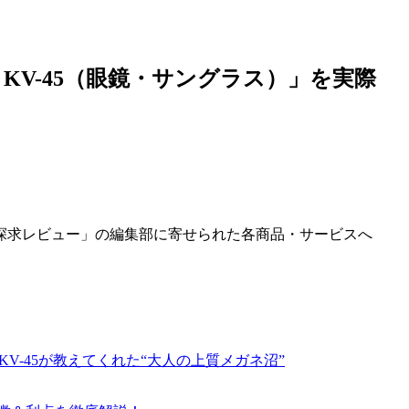
KV-45（眼鏡・サングラス）」を実際
探求レビュー」の編集部に寄せられた各商品・サービスへ
V-45が教えてくれた“大人の上質メガネ沼”