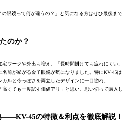
ノの眼鏡って何が違うの？」と気になる方はぜひ最後まで
みたのか？
在宅ワークや外出も増え、「長時間掛けても疲れにくい」
名前が挙がる金子眼鏡が気になりました。特にKV-45は
シカルと今っぽさを両立したデザインに一目惚れ。
「高くても一度試す価値アリ」と思い、思い切って購入し
―KV-45の特徴＆利点を徹底解説！