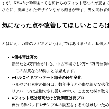
すが、KV-45は何年経っても変わらぬフィット感なのが驚き
さらに、洗練されたデザインながら飽きが来ず、男女問わず
気になった点や改善してほしいところ
とはいえ、万能のメガネというわけではありません。私個人と
●価格帯は高め
新品だと4万円台が中心。中古市場でも2万〜3万円台
「この品質なら納得」とは思えます。
●セルロイド/アセテート部分の経年変化
セルやアセ素材の部分は、数年使うと小傷や細かな劣化
リアパーツは皮脂で少し曇りやすい。こまめな拭き取り
●フィット感は最高だけど微調整は要プロ
自分で鼻パッドやテンプルの調整をするのは難しいため