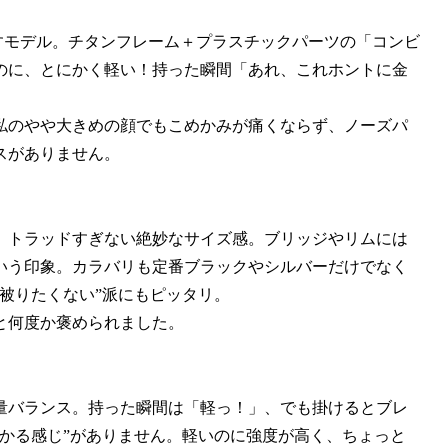
出すモデル。チタンフレーム＋プラスチックパーツの「コンビ
のに、とにかく軽い！持った瞬間「あれ、これホントに金
私のやや大きめの顔でもこめかみが痛くならず、ノーズパ
スがありません。
、トラッドすぎない絶妙なサイズ感。ブリッジやリムには
いう印象。カラバリも定番ブラックやシルバーだけでなく
被りたくない”派にもピッタリ。
と何度か褒められました。
量バランス。持った瞬間は「軽っ！」、でも掛けるとブレ
かる感じ”がありません。軽いのに強度が高く、ちょっと