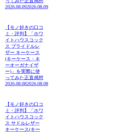
ってみた正直感想
2026.08.09
2026.08.09
【モノ好きの口コ
ミ・評判】「ホワ
イトハウスコック
ス ブライドルレ
ザー キーケース
(キーケース・キ
ーオーガナイザ
ー)」を実際に使
ってみた正直感想
2026.08.08
2026.08.08
【モノ好きの口コ
ミ・評判】「ホワ
イトハウスコック
ス サドルレザー
キーケース(キー