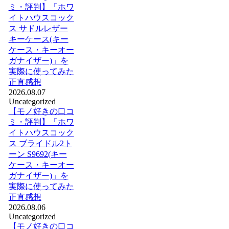
ミ・評判】「ホワ
イトハウスコック
ス サドルレザー
キーケース(キー
ケース・キーオー
ガナイザー)」を
実際に使ってみた
正直感想
2026.08.07
Uncategorized
【モノ好きの口コ
ミ・評判】「ホワ
イトハウスコック
ス ブライドル2ト
ーン S9692(キー
ケース・キーオー
ガナイザー)」を
実際に使ってみた
正直感想
2026.08.06
Uncategorized
【モノ好きの口コ