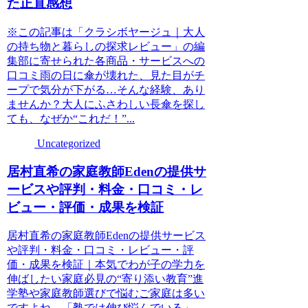
た正直感想
※この記事は「クラシボヤージュ｜大人
の持ち物と暮らしの探求レビュー」の編
集部に寄せられた各商品・サービスへの
口コミ雨の日に傘が壊れた、見た目がチ
ープで気分が下がる…そんな経験、あり
ませんか？大人にふさわしい長傘を探し
ても、なぜか“これだ！”...
Uncategorized
居村直希の家庭教師Edenの提供サ
ービスや評判・料金・口コミ・レ
ビュー・評価・成果を検証
居村直希の家庭教師Edenの提供サービス
や評判・料金・口コミ・レビュー・評
価・成果を検証｜本気でわが子の学力を
伸ばしたい家庭必見の“寄り添い教育”進
学塾や家庭教師選びで悩むご家庭は多い
ですよね。「塾では伸び悩んでいる」