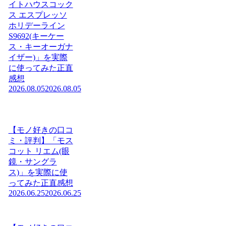
イトハウスコック
ス エスプレッソ
ホリデーライン
S9692(キーケー
ス・キーオーガナ
イザー)」を実際
に使ってみた正直
感想
2026.08.05
2026.08.05
【モノ好きの口コ
ミ・評判】「モス
コット リエム(眼
鏡・サングラ
ス)」を実際に使
ってみた正直感想
2026.06.25
2026.06.25