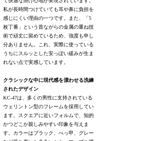
て快適な掛け心地が実現されています。
私が長時間つけていても耳や鼻に負担を
感じにくい理由の一つです。また、「5
枚丁番」という昔ながらの金属の重ね技
術で頑丈に留めているため、強度も申し
分ありません。これ、実際に使っている
うちにスルッとした安っぽい緩みが生ま
れない点で実感しています。
クラシックな中に現代感を漂わせる洗練
されたデザイン
KC-47は、多くの男性に支持されている
ウェリントン型のフレームを採用してい
ます。スクエアに近いフォルムで、知的
かつどこか親しみやすい印象を与えま
す。カラーはブラック、べっ甲、グレー