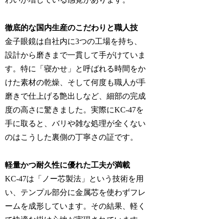
徹底的な国内生産のこだわりと職人技
金子眼鏡は自社内に3つの工場を持ち、
設計から磨きまで一貫して手がけていま
す。特に「寝かせ」と呼ばれる時間をか
けた素材の乾燥、そして何度も職人が手
磨きで仕上げる艶出しなど、細部の完成
度の高さに驚きました。実際にKC-47を
手に取ると、バリや雑な処理が全くない
のはこうした裏側の丁寧さの証です。
軽量かつ耐久性に優れた工夫が満載
KC-47は「ノー芯製法」という技術を用
い、テンプル部分に金属芯を使わずフレ
ームを成形しています。その結果、軽く