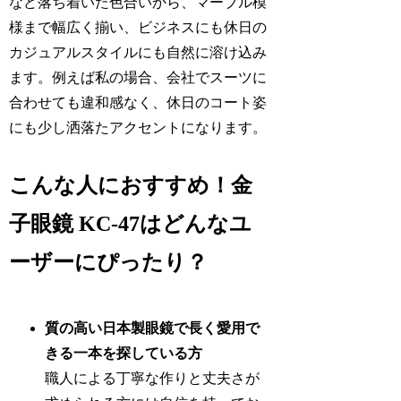
など落ち着いた色合いから、マーブル模
様まで幅広く揃い、ビジネスにも休日の
カジュアルスタイルにも自然に溶け込み
ます。例えば私の場合、会社でスーツに
合わせても違和感なく、休日のコート姿
にも少し洒落たアクセントになります。
こんな人におすすめ！金
子眼鏡 KC-47はどんなユ
ーザーにぴったり？
質の高い日本製眼鏡で長く愛用で
きる一本を探している方
職人による丁寧な作りと丈夫さが