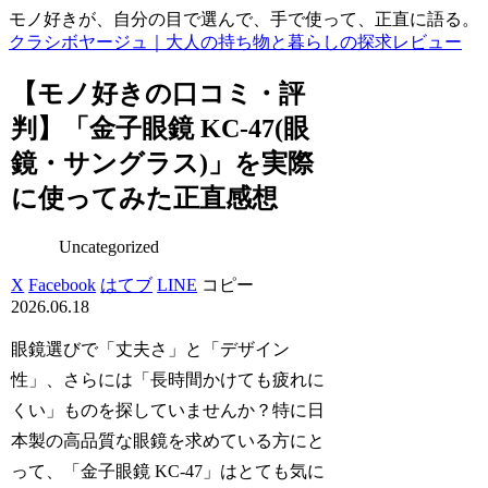
モノ好きが、自分の目で選んで、手で使って、正直に語る。
クラシボヤージュ｜大人の持ち物と暮らしの探求レビュー
【モノ好きの口コミ・評
判】「金子眼鏡 KC-47(眼
鏡・サングラス)」を実際
に使ってみた正直感想
Uncategorized
X
Facebook
はてブ
LINE
コピー
2026.06.18
眼鏡選びで「丈夫さ」と「デザイン
性」、さらには「長時間かけても疲れに
くい」ものを探していませんか？特に日
本製の高品質な眼鏡を求めている方にと
って、「金子眼鏡 KC-47」はとても気に