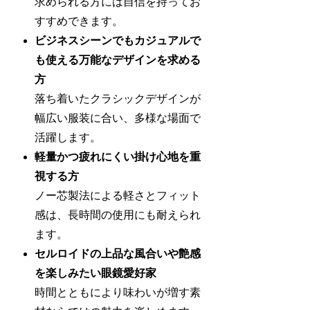
求められる方には自信を持ってお
すすめできます。
ビジネスシーンでもカジュアルで
も使える万能なデザインを求める
方
落ち着いたクラシックデザインが
幅広い服装に合い、多様な場面で
活躍します。
軽量かつ疲れにくい掛け心地を重
視する方
ノー芯製法による軽さとフィット
感は、長時間の使用にも耐えられ
ます。
セルロイドの上品な風合いや艶感
を楽しみたい眼鏡愛好家
時間とともにより味わいが増す素