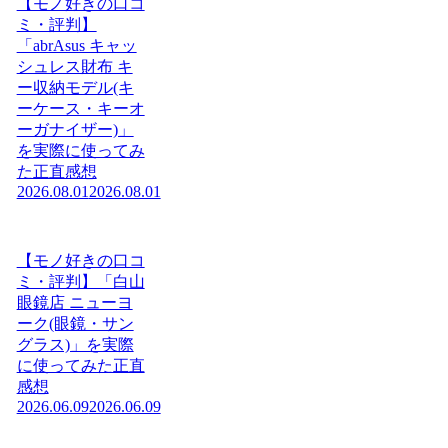
【モノ好きの口コ
ミ・評判】
「abrAsus キャッ
シュレス財布 キ
ー収納モデル(キ
ーケース・キーオ
ーガナイザー)」
を実際に使ってみ
た正直感想
2026.08.01
2026.08.01
【モノ好きの口コ
ミ・評判】「白山
眼鏡店 ニューヨ
ーク(眼鏡・サン
グラス)」を実際
に使ってみた正直
感想
2026.06.09
2026.06.09