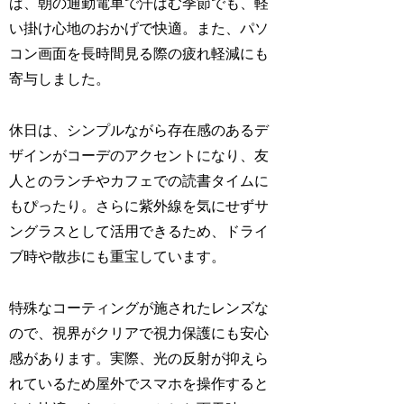
ば、朝の通勤電車で汗ばむ季節でも、軽
い掛け心地のおかげで快適。また、パソ
コン画面を長時間見る際の疲れ軽減にも
寄与しました。
休日は、シンプルながら存在感のあるデ
ザインがコーデのアクセントになり、友
人とのランチやカフェでの読書タイムに
もぴったり。さらに紫外線を気にせずサ
ングラスとして活用できるため、ドライ
ブ時や散歩にも重宝しています。
特殊なコーティングが施されたレンズな
ので、視界がクリアで視力保護にも安心
感があります。実際、光の反射が抑えら
れているため屋外でスマホを操作すると