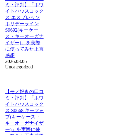
ミ・評判】「ホワ
イトハウスコック
ス エスプレッソ
ホリデーライン
S9692(キーケー
ス・キーオーガナ
イザー)」を実際
に使ってみた正直
感想
2026.08.05
Uncategorized
【モノ好きの口コ
ミ・評判】「ホワ
イトハウスコック
ス S0668 キーフォ
ブ(キーケース・
キーオーガナイザ
ー)」を実際に使