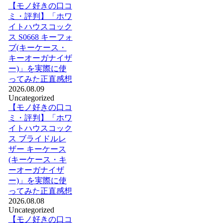
【モノ好きの口コ
ミ・評判】「ホワ
イトハウスコック
ス S0668 キーフォ
ブ(キーケース・
キーオーガナイザ
ー)」を実際に使
ってみた正直感想
2026.08.09
Uncategorized
【モノ好きの口コ
ミ・評判】「ホワ
イトハウスコック
ス ブライドルレ
ザー キーケース
(キーケース・キ
ーオーガナイザ
ー)」を実際に使
ってみた正直感想
2026.08.08
Uncategorized
【モノ好きの口コ