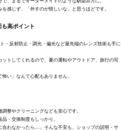
けで、まるでオーダーメイドのような馴染み方に。
みを感じず、「外すのが惜しいな」と思うほどです。
面も高ポイント
ット・反射防止・調光・偏光など最先端のレンズ技術も手に
カットしてくれるので、夏の運転やアウトドア、旅行の写
て怖い」なんて心配もありません。
微調整やクリーニングなども安心です。
返品・交換制度もしっかり。
に合わなかったら…」そんな不安も、ショップの説明・サ