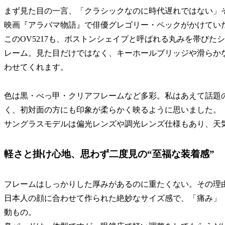
まず見た目の一言、「クラシックなのに時代遅れではない」
映画『アラバマ物語』で俳優グレゴリー・ペックがかけてい
このOV5217も、ボストンシェイプと呼ばれる丸みを帯び
レーム。見た目だけではなく、キーホールブリッジや滑らか
わせてくれます。
色は黒・べっ甲・クリアフレームなど多彩。私はあえて話題
く、初対面の方にも印象が柔らかく映るように思いました。
サングラスモデルは偏光レンズや調光レンズ仕様もあり、天
軽さと掛け心地、思わず二度見の“至福な装着感”
フレームはしっかりした厚みがあるのに重たくない。その理
日本人の顔に合わせて作られた絶妙なサイズ感で、「痛み」
動もの。