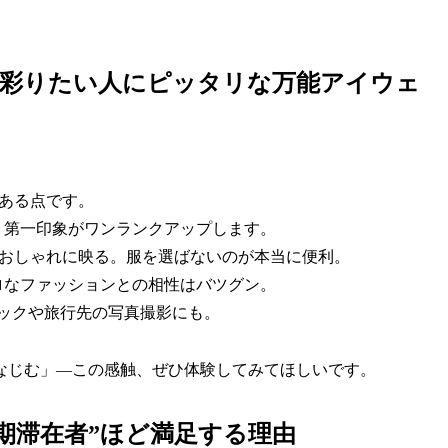
を彩りたい人にピッタリな万能アイウェ
である点です。
。第一印象がワンランクアップします。
もおしゃれに映る。服を選ばないのが本当に便利。
ロなファッションとの相性はバツグン。
ニックや旅行先の写真撮影にも。
なじむ」―この感触、ぜひ体験してみてほしいです。
期滞在者”ほど満足する理由