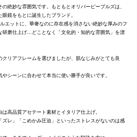
その絶妙な雰囲気です。もともとオリバーピープルズは、
た眼鏡をもとに誕生したブランド。
たシルエットに、華奢なのに存在感を消さない絶妙な厚みのフ
な研磨仕上げ…どことなく「文化的・知的な雰囲気」を漂
のクリアフレームを選びましたが、肌なじみがとても良
気やシーンに合わせて本当に使い勝手が良いです。
由は高品質アセテート素材とイタリア仕上げ。
「ズレ」「こめかみ圧迫」といったストレスがないのは感