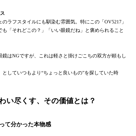
ンス
のラフスタイルにも馴染む雰囲気。特にこの「OV5217」
でも「それどこの？」「いい眼鏡だね」と褒められること
眼鏡はNGですが、これは軽さと掛けごこちの双方が頼もし
としていつもより“ちょっと良いもの”を探していた時
わい尽くす、その価値とは？
って分かった本物感