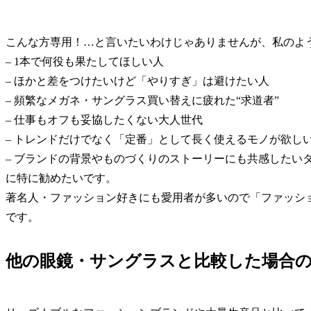
こんな方専用！…と言いたいわけじゃありませんが、私のよ
– 1本で何役も果たしてほしい人
– ほかと差をつけたいけど「やりすぎ」は避けたい人
– 頻繁なメガネ・サングラス買い替えに疲れた“求道者”
– 仕事もオフも妥協したくない大人世代
– トレンドだけでなく「定番」として長く使えるモノが欲し
– ブランドの背景やものづくりのストーリーにも共感したい
に特に勧めたいです。
著名人・ファッション好きにも愛用者が多いので「ファッシ
です。
他の眼鏡・サングラスと比較した場合の