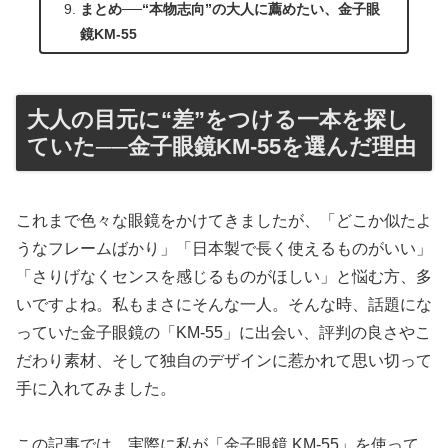
まとめ──“本物志向”の大人に薦めたい、金子眼
鏡KM-55
大人の目元に“差”をつける一本を探し
ていた──金子眼鏡KM-55を選んだ理由
これまで色々な眼鏡をかけてきましたが、「どこか似たよ
うなフレームばかり」「日本製で長く使えるものがいい」
「さりげなくセンスを感じるものがほしい」と悩む方、多
いですよね。私もまさにそんな一人。そんな時、話題にな
っていた金子眼鏡の「KM-55」に出会い、評判の良さやこ
だわり素材、そして独自のデザインに惹かれて思い切って
手に入れてみました。
この記事では、実際に私が「金子眼鏡 KM-55」を使って