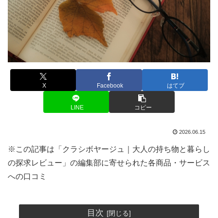
X
Facebook
はてブ
LINE
コピー
2026.06.15
※この記事は「クラシボヤージュ｜大人の持ち物と暮らし
の探求レビュー」の編集部に寄せられた各商品・サービス
への口コミ
目次