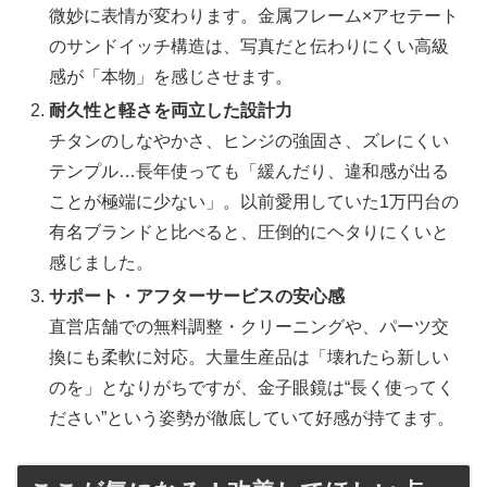
微妙に表情が変わります。金属フレーム×アセテート
のサンドイッチ構造は、写真だと伝わりにくい高級
感が「本物」を感じさせます。
耐久性と軽さを両立した設計力
チタンのしなやかさ、ヒンジの強固さ、ズレにくい
テンプル…長年使っても「緩んだり、違和感が出る
ことが極端に少ない」。以前愛用していた1万円台の
有名ブランドと比べると、圧倒的にヘタりにくいと
感じました。
サポート・アフターサービスの安心感
直営店舗での無料調整・クリーニングや、パーツ交
換にも柔軟に対応。大量生産品は「壊れたら新しい
のを」となりがちですが、金子眼鏡は“長く使ってく
ださい”という姿勢が徹底していて好感が持てます。