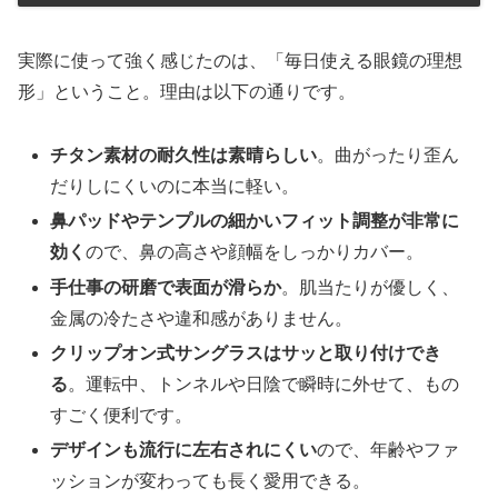
実際に使って強く感じたのは、「毎日使える眼鏡の理想
形」ということ。理由は以下の通りです。
チタン素材の耐久性は素晴らしい
。曲がったり歪ん
だりしにくいのに本当に軽い。
鼻パッドやテンプルの細かいフィット調整が非常に
効く
ので、鼻の高さや顔幅をしっかりカバー。
手仕事の研磨で表面が滑らか
。肌当たりが優しく、
金属の冷たさや違和感がありません。
クリップオン式サングラスはサッと取り付けでき
る
。運転中、トンネルや日陰で瞬時に外せて、もの
すごく便利です。
デザインも流行に左右されにくい
ので、年齢やファ
ッションが変わっても長く愛用できる。