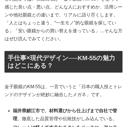
感じた良い点・悪い点、どんな人におすすめか、活用シー
ンや他社眼鏡との違いまで、リアルに語り尽くします。
「人とはちょっと違う、“一生モノ”的な眼鏡を探してい
る」「安い眼鏡からの買い替えを迷っている」…そんな方
はぜひ読んでみてください。
手仕事×現代デザイン──KM-55の魅力
はどこにある？
金子眼鏡のKM-55は、一言でいうと「日本の職人技とトレ
ンドのデザインが絶妙に融合したメガネ」です。
福井県鯖江市で、材料選びから仕上げまで自社で管
理
。徹底した品質管理や伝統技がしみ込んでいる。