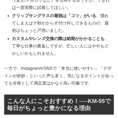
（楽天/メルカリなど）を活用する形ですが、できれ
ば一度実際に試着してほしい。
クリップサングラスの着脱は「コツ」がいる
。慣れ
てしまえば十秒かからず付け外しできるものの、最
初はちょっと戸惑いました。
カスタムやレンズ交換の際は納期がかかることも
。
丁寧な仕事の裏返しですが、忙しい人にはややもど
かしいかもしれません。
一方で、InstagramやSNSで「本当に使いやすい」「デザ
インが絶妙」といった声も多く、気になるポイントがあっ
ても全体として満足度はかなり高い印象です。
こんな人にこそおすすめ！──KM-55で
毎日がちょっと豊かになる理由