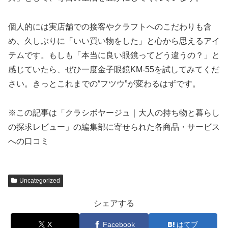
個人的には実店舗での接客やクラフトへのこだわりも含
め、久しぶりに「いい買い物をした」と心から思えるアイ
テムです。もしも「本当に良い眼鏡ってどう違うの？」と
感じていたら、ぜひ一度金子眼鏡KM-55を試してみてくだ
さい。きっとこれまでの“フツウ”が変わるはずです。
※この記事は「クラシボヤージュ｜大人の持ち物と暮らし
の探求レビュー」の編集部に寄せられた各商品・サービス
への口コミ
Uncategorized
シェアする
X
Facebook
はてブ