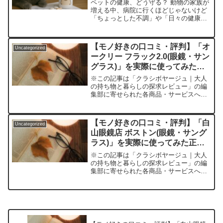
と正直な感想
ペットの健康、どう守る？ 動物の家族が
増える中、病院に行くほどじゃないけど
「ちょっとした不調」や「日々の健康管
理」に骨を折った経験、ありませんか？
特に、動物病院が近くにない、仕事が忙
しくてなかなか時間が取れない――そん
【モノ好きの口コミ・評判】「オ
Uncategorized
な悩みを持つ飼い主も多...
ークリー フラック2.0(眼鏡・サン
グラス)」を実際に使ってみた正
直感想
※この記事は「クラシボヤージュ｜大人
の持ち物と暮らしの探求レビュー」の編
集部に寄せられた各商品・サービスへの
口コミ突然ですが、あなたは「本当にフ
ィットするサングラス」や「一日中かけ
ても疲れにくいメガネ」に出会ったこと
【モノ好きの口コミ・評判】「白
Uncategorized
はありますか？私自身、ド...
山眼鏡店 ボストン(眼鏡・サング
ラス)」を実際に使ってみた正直
感想
※この記事は「クラシボヤージュ｜大人
の持ち物と暮らしの探求レビュー」の編
集部に寄せられた各商品・サービスへの
口コミ日常を格上げする“本物”の一本。
高品質メガネ、どれを選ぶべきか悩んだ
ら？「毎日身につける眼鏡、どうせなら
本当に納得できる一本が...