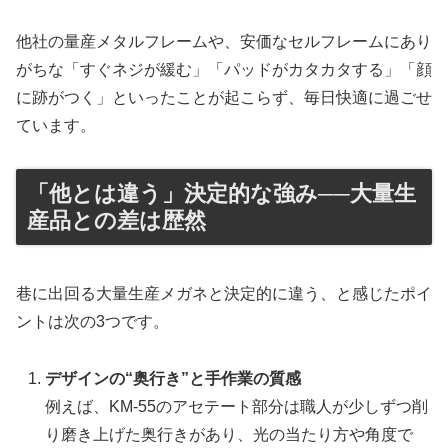
他社の量産メタルフレームや、安価なセルフレームにあり
がちな「すぐネジが緩む」「パッドがカタカタする」「顔
に跡がつく」といったことが起こらず、毎日快適に過ごせ
ています。
「他とは違う」決定的な強み──大量生
産品との差は歴然
巷に出回る大量生産メガネと決定的に違う、と感じたポイ
ントは次の3つです。
デザインの“奥行き”と手作業の質感
例えば、KM-55のアセテート部分は職人が少しずつ削
り磨き上げた奥行きがあり、光の当たり方や角度で