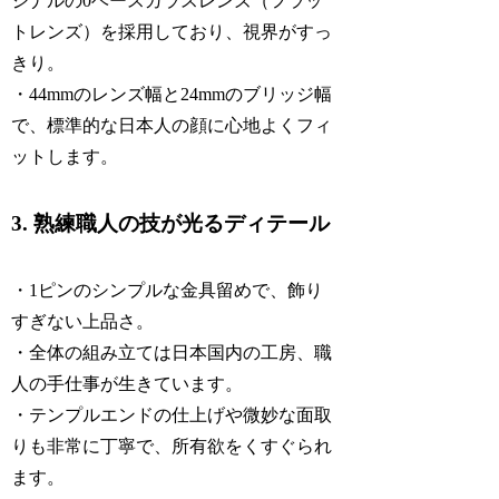
ジナルの0ベースガラスレンズ（フラッ
トレンズ）を採用しており、視界がすっ
きり。
・44mmのレンズ幅と24mmのブリッジ幅
で、標準的な日本人の顔に心地よくフィ
ットします。
3. 熟練職人の技が光るディテール
・1ピンのシンプルな金具留めで、飾り
すぎない上品さ。
・全体の組み立ては日本国内の工房、職
人の手仕事が生きています。
・テンプルエンドの仕上げや微妙な面取
りも非常に丁寧で、所有欲をくすぐられ
ます。