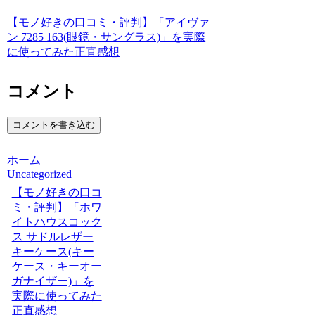
【モノ好きの口コミ・評判】「アイヴァ
ン 7285 163(眼鏡・サングラス)」を実際
に使ってみた正直感想
コメント
コメントを書き込む
ホーム
Uncategorized
【モノ好きの口コ
ミ・評判】「ホワ
イトハウスコック
ス サドルレザー
キーケース(キー
ケース・キーオー
ガナイザー)」を
実際に使ってみた
正直感想