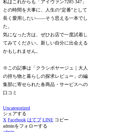
私はこれからも「アイヴァン7285 347」
との時間を大事に、人生の“定番”として
長く愛用したい――そう思える一本でし
た。
気になった方は、ぜひお店で一度試着し
てみてください。新しい自分に出会える
かもしれません。
※この記事は「クラシボヤージュ｜大人
の持ち物と暮らしの探求レビュー」の編
集部に寄せられた各商品・サービスへの
口コミ
Uncategorized
シェアする
X
Facebook
はてブ
LINE
コピー
adminをフォローする
admin