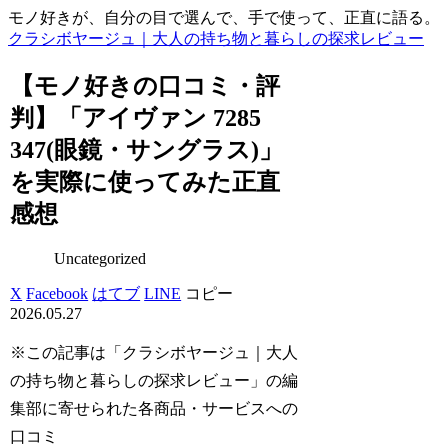
モノ好きが、自分の目で選んで、手で使って、正直に語る。
クラシボヤージュ｜大人の持ち物と暮らしの探求レビュー
【モノ好きの口コミ・評
判】「アイヴァン 7285
347(眼鏡・サングラス)」
を実際に使ってみた正直
感想
Uncategorized
X
Facebook
はてブ
LINE
コピー
2026.05.27
※この記事は「クラシボヤージュ｜大人
の持ち物と暮らしの探求レビュー」の編
集部に寄せられた各商品・サービスへの
口コミ