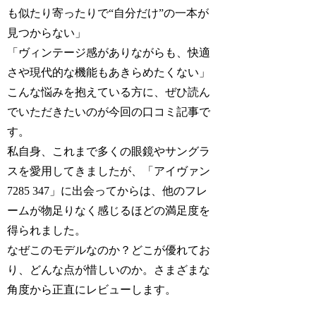
も似たり寄ったりで“自分だけ”の一本が
見つからない」
「ヴィンテージ感がありながらも、快適
さや現代的な機能もあきらめたくない」
こんな悩みを抱えている方に、ぜひ読ん
でいただきたいのが今回の口コミ記事で
す。
私自身、これまで多くの眼鏡やサングラ
スを愛用してきましたが、「アイヴァン
7285 347」に出会ってからは、他のフレ
ームが物足りなく感じるほどの満足度を
得られました。
なぜこのモデルなのか？どこが優れてお
り、どんな点が惜しいのか。さまざまな
角度から正直にレビューします。