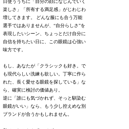
日使ううちに「自分の顔になじんでいく
楽しさ」「所有する満足感」がじわじわ
増してきます。 どんな服にも合う万能
選手ではありませんが、“自分らしさ”を
表現したいシーン、ちょっとだけ自分に
自信を持ちたい日に、この眼鏡は心強い
味方です。
もし、あなたが「クラシックも好き。で
も現代らしい洗練も欲しい。丁寧に作ら
れた、長く愛せる眼鏡を探している」な
ら、確実に検討の価値あり。
逆に「誰にも気づかれず、そっと馴染む
眼鏡がいい」なら、もう少し控えめな別
ブランドが合うかもしれません。