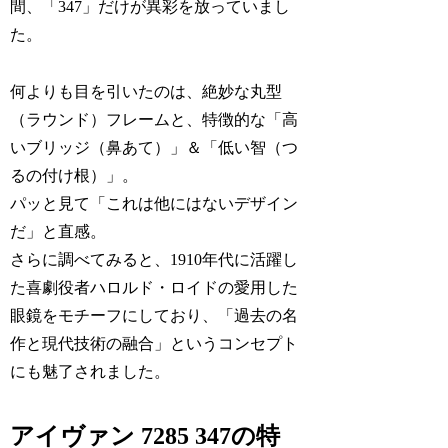
間、「347」だけが異彩を放っていまし
た。
何よりも目を引いたのは、絶妙な丸型
（ラウンド）フレームと、特徴的な「高
いブリッジ（鼻あて）」＆「低い智（つ
るの付け根）」。
パッと見て「これは他にはないデザイン
だ」と直感。
さらに調べてみると、1910年代に活躍し
た喜劇役者ハロルド・ロイドの愛用した
眼鏡をモチーフにしており、「過去の名
作と現代技術の融合」というコンセプト
にも魅了されました。
アイヴァン 7285 347の特