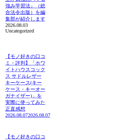
強み学習法』（総
合法令出版）を編
集部が紹介します
2026.08.03
Uncategorized
【モノ好きの口コ
ミ・評判】「ホワ
イトハウスコック
ス サドルレザー
キーケース(キー
ケース・キーオー
ガナイザー)」を
実際に使ってみた
正直感想
2026.08.07
2026.08.07
【モノ好きの口コ