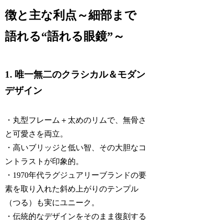
徴と主な利点～細部まで
語れる“語れる眼鏡”～
1. 唯一無二のクラシカル＆モダン
デザイン
・丸型フレーム＋太めのリムで、無骨さ
と可愛さを両立。
・高いブリッジと低い智、その大胆なコ
ントラストが印象的。
・1970年代ラグジュアリーブランドの要
素を取り入れた斜め上がりのテンプル
（つる）も実にユニーク。
・伝統的なデザインをそのまま復刻する