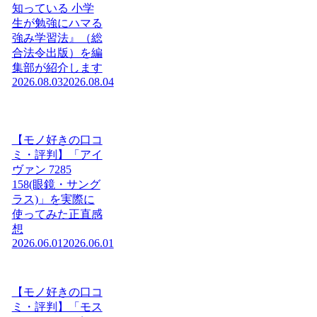
知っている 小学
生が勉強にハマる
強み学習法』（総
合法令出版）を編
集部が紹介します
2026.08.03
2026.08.04
【モノ好きの口コ
ミ・評判】「アイ
ヴァン 7285
158(眼鏡・サング
ラス)」を実際に
使ってみた正直感
想
2026.06.01
2026.06.01
【モノ好きの口コ
ミ・評判】「モス