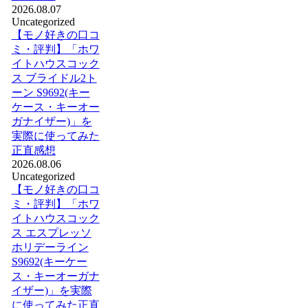
2026.08.07
Uncategorized
【モノ好きの口コ
ミ・評判】「ホワ
イトハウスコック
ス ブライドル2ト
ーン S9692(キー
ケース・キーオー
ガナイザー)」を
実際に使ってみた
正直感想
2026.08.06
Uncategorized
【モノ好きの口コ
ミ・評判】「ホワ
イトハウスコック
ス エスプレッソ
ホリデーライン
S9692(キーケー
ス・キーオーガナ
イザー)」を実際
に使ってみた正直