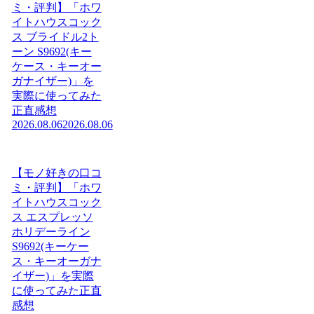
ミ・評判】「ホワ
イトハウスコック
ス ブライドル2ト
ーン S9692(キー
ケース・キーオー
ガナイザー)」を
実際に使ってみた
正直感想
2026.08.06
2026.08.06
【モノ好きの口コ
ミ・評判】「ホワ
イトハウスコック
ス エスプレッソ
ホリデーライン
S9692(キーケー
ス・キーオーガナ
イザー)」を実際
に使ってみた正直
感想