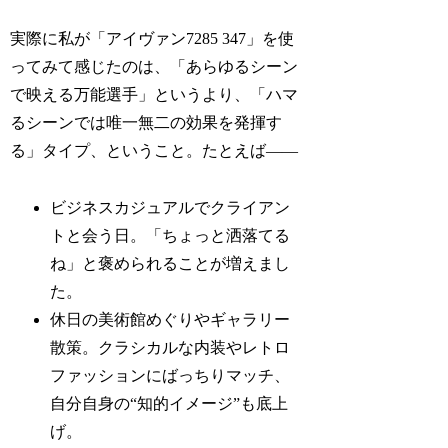
実際に私が「アイヴァン7285 347」を使
ってみて感じたのは、「あらゆるシーン
で映える万能選手」というより、「ハマ
るシーンでは唯一無二の効果を発揮す
る」タイプ、ということ。たとえば——
ビジネスカジュアルでクライアン
トと会う日。「ちょっと洒落てる
ね」と褒められることが増えまし
た。
休日の美術館めぐりやギャラリー
散策。クラシカルな内装やレトロ
ファッションにばっちりマッチ、
自分自身の“知的イメージ”も底上
げ。