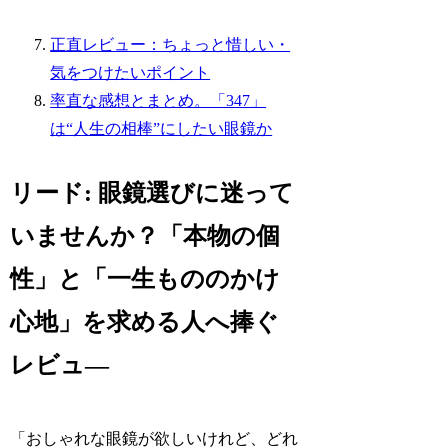
正直レビュー：ちょっと惜しい・
気をつけたいポイント
率直な感想とまとめ。「347」
は“人生の相棒”にしたい眼鏡か
リード: 眼鏡選びに迷って
いませんか？「本物の個
性」と「一生もののかけ
心地」を求める人へ捧ぐ
レビュ―
「おしゃれな眼鏡が欲しいけれど、どれ