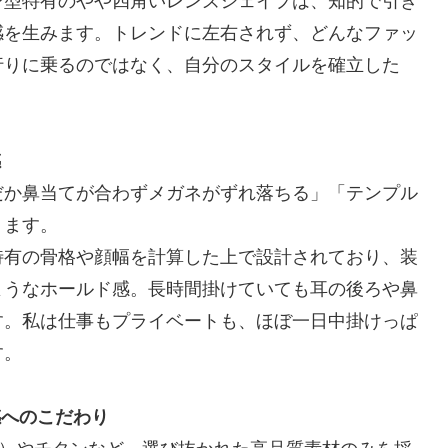
ン型特有のやや四角いレンズシェイプは、知的で引き
感を生みます。トレンドに左右されず、どんなファッ
行りに乗るのではなく、自分のスタイルを確立した
感
だか鼻当てが合わずメガネがずれ落ちる」「テンプル
ります。
特有の骨格や顔幅を計算した上で設計されており、装
ようなホールド感。長時間掛けていても耳の後ろや鼻
す。私は仕事もプライベートも、ほぼ一日中掛けっぱ
す。
感へのこだわり