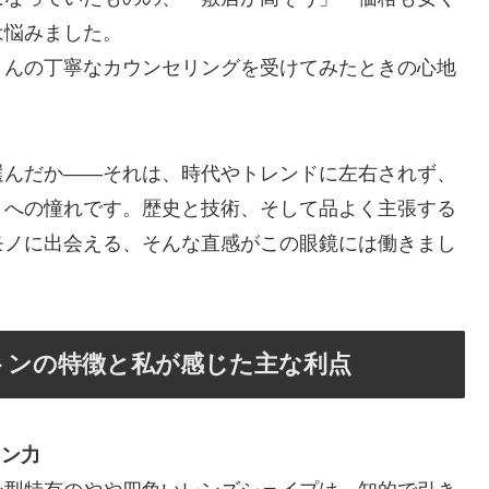
は悩みました。
さんの丁寧なカウンセリングを受けてみたときの心地
選んだか——それは、時代やトレンドに左右されず、
」への憧れです。歴史と技術、そして品よく主張する
モノに出会える、そんな直感がこの眼鏡には働きまし
トンの特徴と私が感じた主な利点
イン力