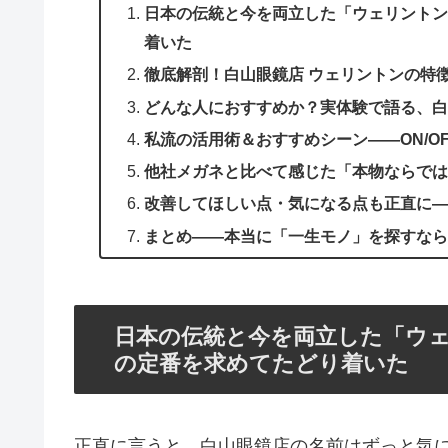
日本の伝統と今を両立した「ウェリントン
着いた
徹底解剖！白山眼鏡店 ウェリントンの特
どんな人におすすめか？実体験で語る、白
私流の活用術＆おすすめシーン――ON/O
他社メガネと比べて感じた「本物ならでは
改善してほしい点・気になる点も正直に―
まとめ――本当に「一生モノ」を探すなら
日本の伝統と今を両立した「ウ
の定番を求めてたどり着いた
正直に言うと、白山眼鏡店の名前はずっと気