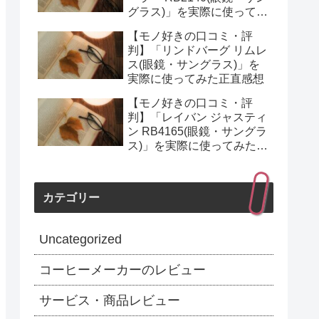
グラス)」を実際に使ってみ
た正直感想
【モノ好きの口コミ・評
判】「リンドバーグ リムレ
ス(眼鏡・サングラス)」を
実際に使ってみた正直感想
【モノ好きの口コミ・評
判】「レイバン ジャスティ
ン RB4165(眼鏡・サングラ
ス)」を実際に使ってみた正
直感想
カテゴリー
Uncategorized
コーヒーメーカーのレビュー
サービス・商品レビュー