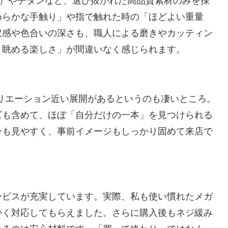
”）やチタンなど、選び抜かれた高品質素材のみを採
めらかな手触り」や指で触れた時の「ほどよい重量
沢感や色合いの深さも、職人による磨きやカッティン
・眺める楽しさ」が間違いなく感じられます。
バリエーション近い展開があるというのも凄いところ。
ズも含めて、ほぼ「自分だけの一本」を見つけられる
ーも見やすく、事前イメージもしっかり固めて来店で
ービスが充実しています。実際、私も使い慣れたメガ
かく対応してもらえました。さらに購入後もネジ緩み