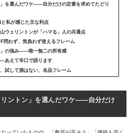
」を選んだワケ――自分だけの定番を求めてたどり
徴と私が感じた主な利点
山ウェリントンが「ハマる」人の共通点
FF問わず、気負わず使えるフレーム
」の強み——唯一無二の所有感
―あえて辛口で語ります
、試して損はない、名品フレーム
ェリントン」を選んだワケ――自分だけ
になっていたものの、「敷居が高そう」「価格も安く