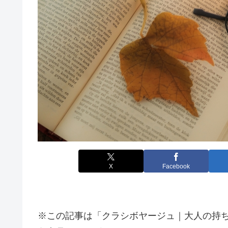
X
Facebook
※この記事は「クラシボヤージュ｜大人の持