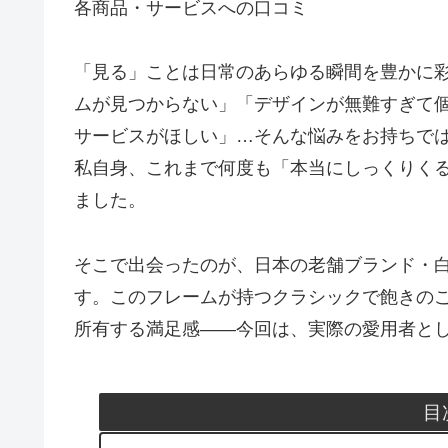
各商品・サービスへの口コミ
「見る」ことは日常のあらゆる瞬間を豊かに
ムが見つからない」「デザインが無難すぎて
サービスがほしい」…そんな悩みをお持ちで
私自身、これまで何度も「本当にしっくりく
ました。
そこで出会ったのが、日本の老舗ブランド・
す。このフレームが持つクラシックで飽きの
所有する満足感——今回は、実際の愛用者と
目