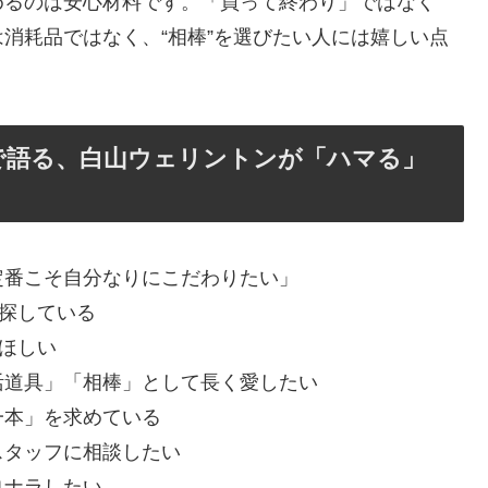
めるのは安心材料です。「買って終わり」ではなく
消耗品ではなく、“相棒”を選びたい人には嬉しい点
で語る、白山ウェリントンが「ハマる」
定番こそ自分なりにこだわりたい」
を探している
がほしい
活道具」「相棒」として長く愛したい
一本」を求めている
スタッフに相談したい
ヨナラしたい