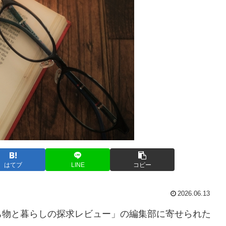
はてブ
LINE
コピー
2026.06.13
ち物と暮らしの探求レビュー」の編集部に寄せられた