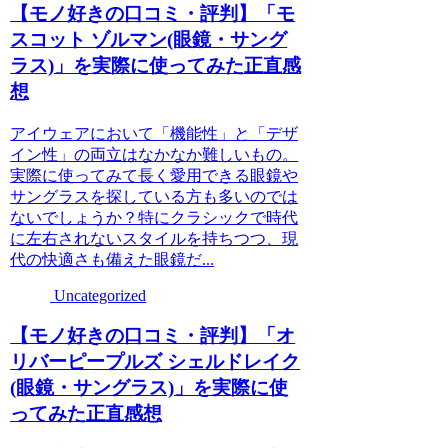
【モノ好きの口コミ・評判】「モ
スコット ゾルマン(眼鏡・サング
ラス)」を実際に使ってみた正直感
想
アイウェアにおいて「機能性」と「デザ
イン性」の両立はなかなか難しいもの。
実際に使ってみて長く愛用できる眼鏡や
サングラスを探している方も多いのでは
ないでしょうか？特にクラシックで時代
に左右されないスタイルを持ちつつ、現
代の快適さも備えた眼鏡だ...
Uncategorized
【モノ好きの口コミ・評判】「オ
リバーピープルズ シェルドレイク
(眼鏡・サングラス)」を実際に使
ってみた正直感想