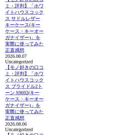
ミ・評判】「ホワ
イトハウスコック
ス サドルレザー
キーケース(キー
ケース・キーオー
ガナイザー)」を
実際に使ってみた
正直感想
2026.08.07
Uncategorized
【モノ好きの口コ
ミ・評判】「ホワ
イトハウスコック
ス ブライドル2ト
ーン S9692(キー
ケース・キーオー
ガナイザー)」を
実際に使ってみた
正直感想
2026.08.06
Uncategorized