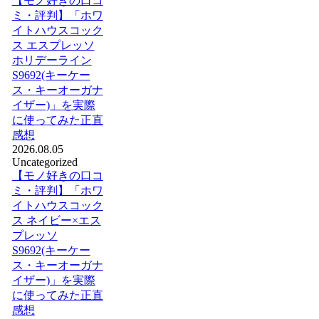
【モノ好きの口コ
ミ・評判】「ホワ
イトハウスコック
ス エスプレッソ
ホリデーライン
S9692(キーケー
ス・キーオーガナ
イザー)」を実際
に使ってみた正直
感想
2026.08.05
Uncategorized
【モノ好きの口コ
ミ・評判】「ホワ
イトハウスコック
ス ネイビー×エス
プレッソ
S9692(キーケー
ス・キーオーガナ
イザー)」を実際
に使ってみた正直
感想