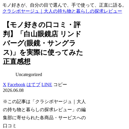
モノ好きが、自分の目で選んで、手で使って、正直に語る。
クラシボヤージュ｜大人の持ち物と暮らしの探求レビュー
【モノ好きの口コミ・評
判】「白山眼鏡店 リンド
バーグ(眼鏡・サングラ
ス)」を実際に使ってみた
正直感想
Uncategorized
X
Facebook
はてブ
LINE
コピー
2026.06.08
※この記事は「クラシボヤージュ｜大人
の持ち物と暮らしの探求レビュー」の編
集部に寄せられた各商品・サービスへの
口コミ