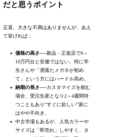
だと思うポイント
正直、大きな不満はありませんが、あえ
て挙げれば：
価格の高さ
──新品・正規店で6～
10万円台と安価ではない。特に学
生さんや「洒落たメガネが初め
て」という方にはハードル高め。
納期の長さ
──カスタマイズを頼む
場合、受注生産となり2～4週間待
つこともあり“すぐに欲しい”派に
はやや不向き。
中古市場もあるが、人気カラーや
サイズは「即売れ」しやすく、タ