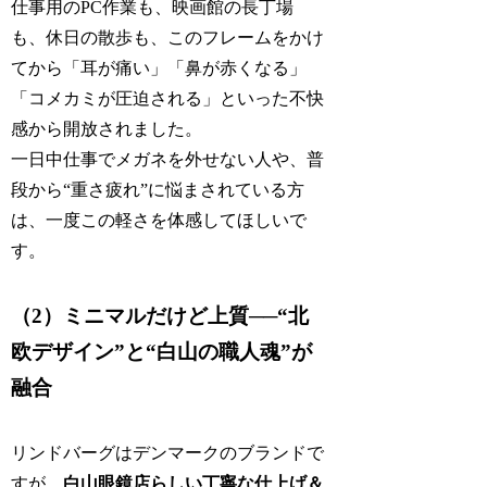
仕事用のPC作業も、映画館の長丁場
も、休日の散歩も、このフレームをかけ
てから「耳が痛い」「鼻が赤くなる」
「コメカミが圧迫される」といった不快
感から開放されました。
一日中仕事でメガネを外せない人や、普
段から“重さ疲れ”に悩まされている方
は、一度この軽さを体感してほしいで
す。
（2）ミニマルだけど上質──“北
欧デザイン”と“白山の職人魂”が
融合
リンドバーグはデンマークのブランドで
すが、
白山眼鏡店らしい丁寧な仕上げ＆