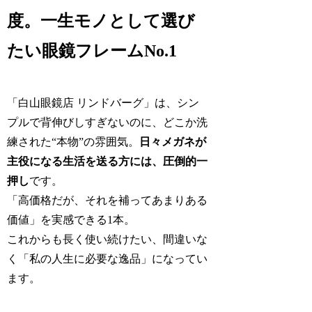
度。一生モノとして選び
たい眼鏡フレームNo.1
「白山眼鏡店 リンドバーグ」は、シン
プルで背伸びしすぎないのに、どこか洗
練された“本物”の雰囲気。
日々メガネが
主役になる生活を送る方には、圧倒的一
押し
です。
「高価格だが、それを補ってあまりある
価値」を実感できる1本。
これからも長く使い続けたい、間違いな
く「私の人生に必要な逸品」になってい
ます。