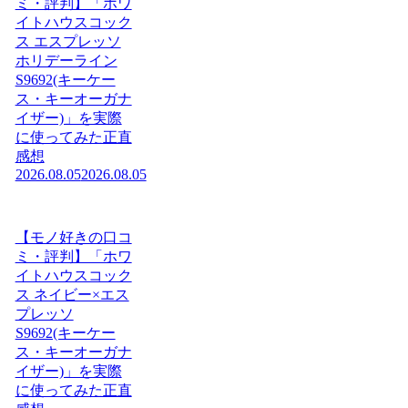
ミ・評判】「ホワ
イトハウスコック
ス エスプレッソ
ホリデーライン
S9692(キーケー
ス・キーオーガナ
イザー)」を実際
に使ってみた正直
感想
2026.08.05
2026.08.05
【モノ好きの口コ
ミ・評判】「ホワ
イトハウスコック
ス ネイビー×エス
プレッソ
S9692(キーケー
ス・キーオーガナ
イザー)」を実際
に使ってみた正直