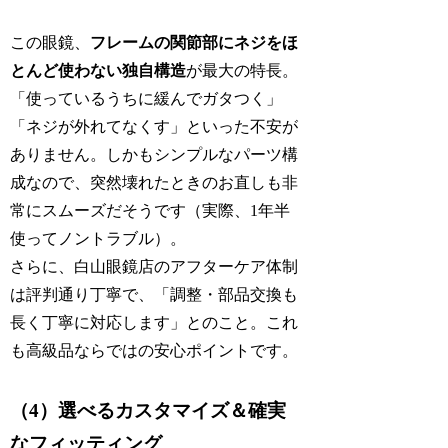
この眼鏡、
フレームの関節部にネジをほ
とんど使わない独自構造
が最大の特長。
「使っているうちに緩んでガタつく」
「ネジが外れてなくす」といった不安が
ありません。しかもシンプルなパーツ構
成なので、突然壊れたときのお直しも非
常にスムーズだそうです（実際、1年半
使ってノントラブル）。
さらに、白山眼鏡店のアフターケア体制
は評判通り丁寧で、「調整・部品交換も
長く丁寧に対応します」とのこと。これ
も高級品ならではの安心ポイントです。
（4）選べるカスタマイズ＆確実
なフィッティング