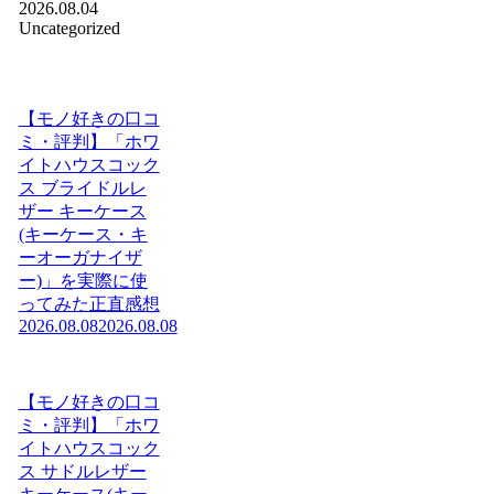
2026.08.04
Uncategorized
【モノ好きの口コ
ミ・評判】「ホワ
イトハウスコック
ス ブライドルレ
ザー キーケース
(キーケース・キ
ーオーガナイザ
ー)」を実際に使
ってみた正直感想
2026.08.08
2026.08.08
【モノ好きの口コ
ミ・評判】「ホワ
イトハウスコック
ス サドルレザー