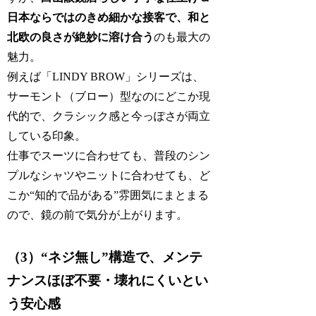
日本ならではのきめ細かな接客で、和と
北欧の良さが絶妙に溶け合う
のも最大の
魅力。
例えば「LINDY BROW」シリーズは、
サーモント（ブロー）型なのにどこか現
代的で、クラシック感と今っぽさが両立
している印象。
仕事でスーツに合わせても、普段のシン
プルなシャツやニットに合わせても、ど
こか“知的で品がある”雰囲気にまとまる
ので、鏡の前で気分が上がります。
（3）“ネジ無し”構造で、メンテ
ナンスほぼ不要・壊れにくいとい
う安心感