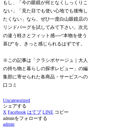
もし、「今の眼鏡が何となくしっくりこ
ない」「見た目でも使い心地でも後悔し
たくない」なら、ぜひ一度白山眼鏡店の
リンドバーグを試してみて下さい。次元
の違う軽さとフィット感──“本物を使う
喜び”を、きっと感じられるはずです。
※この記事は「クラシボヤージュ｜大人
の持ち物と暮らしの探求レビュー」の編
集部に寄せられた各商品・サービスへの
口コミ
Uncategorized
シェアする
X
Facebook
はてブ
LINE
コピー
adminをフォローする
admin