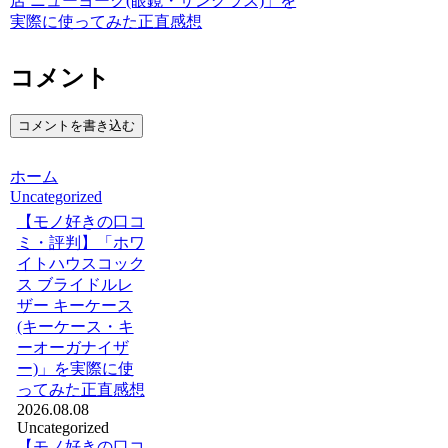
店 ニューヨーク(眼鏡・サングラス)」を
実際に使ってみた正直感想
コメント
コメントを書き込む
ホーム
Uncategorized
【モノ好きの口コ
ミ・評判】「ホワ
イトハウスコック
ス ブライドルレ
ザー キーケース
(キーケース・キ
ーオーガナイザ
ー)」を実際に使
ってみた正直感想
2026.08.08
Uncategorized
【モノ好きの口コ