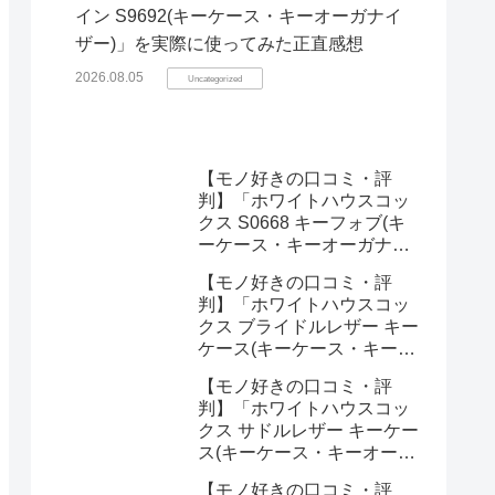
イン S9692(キーケース・キーオーガナイ
ザー)」を実際に使ってみた正直感想
2026.08.05
Uncategorized
【モノ好きの口コミ・評
判】「ホワイトハウスコッ
クス S0668 キーフォブ(キ
ーケース・キーオーガナイ
ザー)」を実際に使ってみた
【モノ好きの口コミ・評
正直感想
判】「ホワイトハウスコッ
クス ブライドルレザー キー
ケース(キーケース・キーオ
ーガナイザー)」を実際に使
【モノ好きの口コミ・評
ってみた正直感想
判】「ホワイトハウスコッ
クス サドルレザー キーケー
ス(キーケース・キーオーガ
ナイザー)」を実際に使って
【モノ好きの口コミ・評