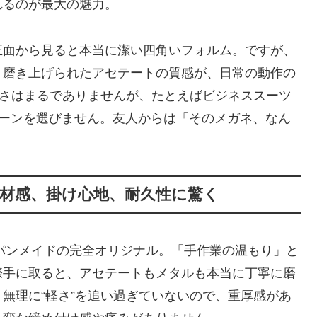
れるのが最大の魅力。
正面から見ると本当に潔い四角いフォルム。ですが、
、磨き上げられたアセテートの質感が、日常の動作の
手さはまるでありませんが、たとえばビジネススーツ
シーンを選びません。友人からは「そのメガネ、なん
―素材感、掛け心地、耐久性に驚く
ャパンメイドの完全オリジナル。「手作業の温もり」と
際手に取ると、アセテートもメタルも本当に丁寧に磨
無理に“軽さ”を追い過ぎていないので、重厚感があ