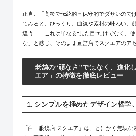
正直、「高級で伝統的＝保守的でダサいので
てみると、びっくり。曲線や素材の味わい、
違う。「これは単なる“見た目”だけでなく、使
な」と感じ、そのまま直営店でスクエアのア
老舗の“頑なさ”ではなく、進化
エア」の特徴を徹底レビュー
1. シンプルを極めたデザイン哲学
「白山眼鏡店 スクエア」は、とにかく無駄な