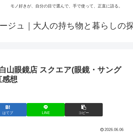
モノ好きが、自分の目で選んで、手で使って、正直に語る。
ージュ｜大人の持ち物と暮らしの
白山眼鏡店 スクエア(眼鏡・サング
直感想
はてブ
LINE
コピー
2026.06.06