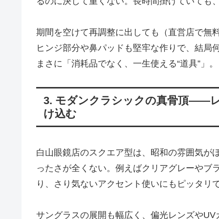
るのに決して重くない。長時間掛けていても
期間を空けて再調整に出しても（直営店で無
ヒンジ部分や鼻パッドも堅牢な作りで、結局
まさに「消耗品でなく、一生使える“道具”」。
3. モダンクラシックの真骨頂―
け込む
白山眼鏡店のスクエア型は、昭和の雰囲気が
ったさが全くない。例えばクリアグレーやブ
り、さり気ないアクセント使いにもピッタリ
サングラスの展開も幅広く、偏光レンズやUV