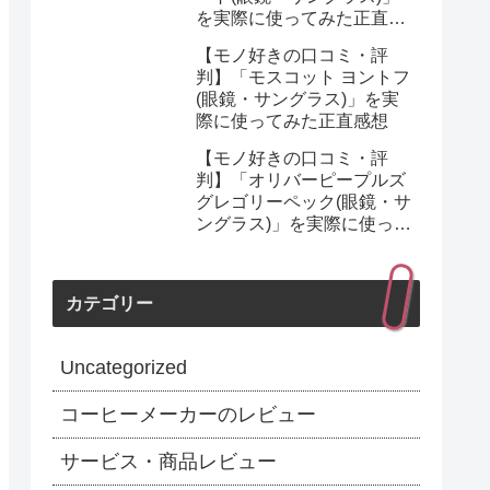
を実際に使ってみた正直感
想
【モノ好きの口コミ・評
判】「モスコット ヨントフ
(眼鏡・サングラス)」を実
際に使ってみた正直感想
【モノ好きの口コミ・評
判】「オリバーピープルズ
グレゴリーペック(眼鏡・サ
ングラス)」を実際に使って
みた正直感想
カテゴリー
Uncategorized
コーヒーメーカーのレビュー
サービス・商品レビュー