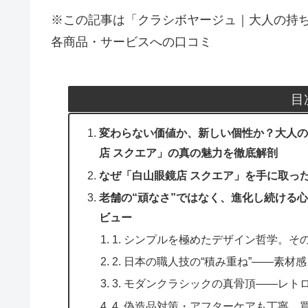
※この記事は「クラシボヤージュ｜大人の持
各商品・サービスへの口コミ
目
変わらない価値か、新しい個性か？大人の
店 スクエア」の真の魅力を徹底解剖
なぜ「白山眼鏡店 スクエア」を手に取っ
老舗の“頑なさ”ではなく、進化し続ける
ビュー
1. シンプルを極めたデザイン哲学。そ
2. 日本の職人技の“積み重ね”――素
3. モダンクラシックの真骨頂――レ
4. 偽造品対策・アフターケアも丁寧