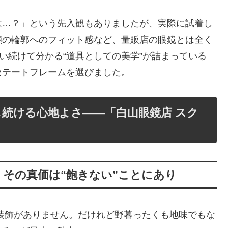
は…？」という先入観もありましたが、実際に試着し
顔の輪郭へのフィット感など、量販店の眼鏡とは全く
い続けて分かる“道具としての美学”が詰まっている
セテートフレームを選びました。
し続ける心地よさ――「白山眼鏡店 スク
。その真価は“飽きない”ことにあり
装飾がありません。だけれど野暮ったくも地味でもな