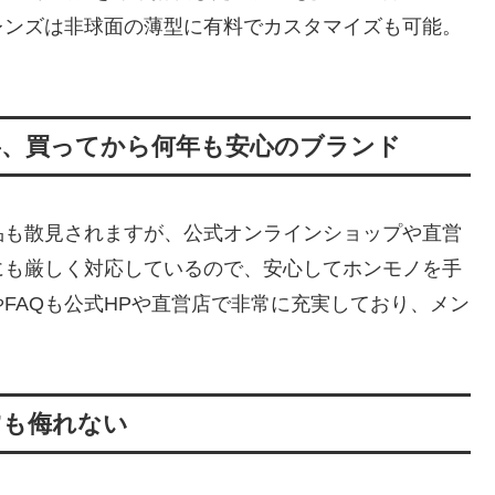
レンズは非球面の薄型に有料でカスタマイズも可能。
丁寧、買ってから何年も安心のブランド
品も散見されますが、公式オンラインショップや直営
にも厳しく対応しているので、安心してホンモノを手
FAQも公式HPや直営店で非常に充実しており、メン
”も侮れない