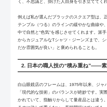
く、不思議と、掛けた人自身を引き立ててく
例えば私が選んだブラックのスクエア型は、
テンプル（つる）のラインの緩やかな曲線や
中で自然と“色気”を感じさせてくれます。派
からカジュアルなTシャツ・ジーンズまで、
だか雰囲気が良い」と褒められることも。
2. 日本の職人技の“積み重ね”―
白山眼鏡店のフレームは、1975年以来、ジ
「現代的な技術」のバランスが絶妙です。実
かれていて、指触りからして量産品とは違う。