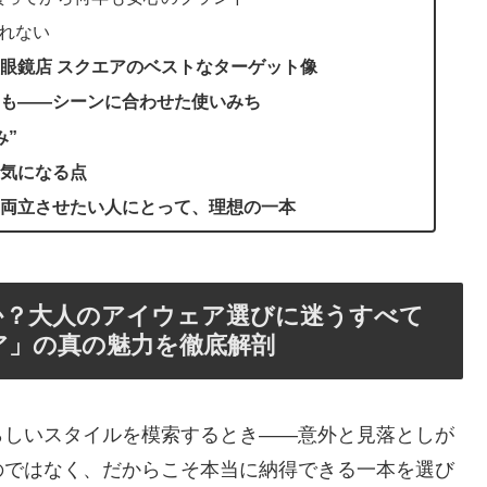
侮れない
眼鏡店 スクエアのベストなターゲット像
も――シーンに合わせた使いみち
み”
気になる点
両立させたい人にとって、理想の一本
か？大人のアイウェア選びに迷うすべて
ア」の真の魅力を徹底解剖
らしいスタイルを模索するとき――意外と見落としが
のではなく、だからこそ本当に納得できる一本を選び