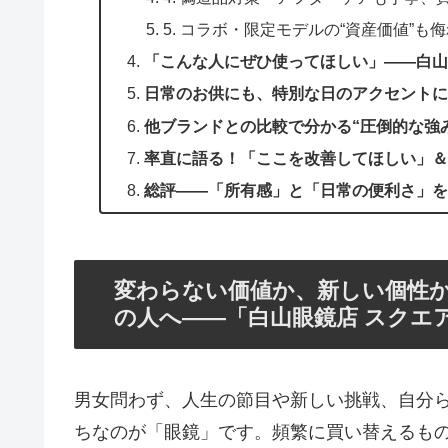
5. コラボ・限定モデルの“資産価値”も
「こんな人にぜひ使ってほしい」――白山
日常のお供にも、特別な日のアクセントに
他ブランドとの比較で分かる“圧倒的な強
率直に語る！「ここを改善してほしい」＆
総評――「所有感」と「日常の便利さ」を
変わらない価値か、新しい個性
の人へ――「白山眼鏡店 スクエ
男女問わず、人生の節目や新しい挑戦、自分
ちなのが「眼鏡」です。頻繁に買い替えるも