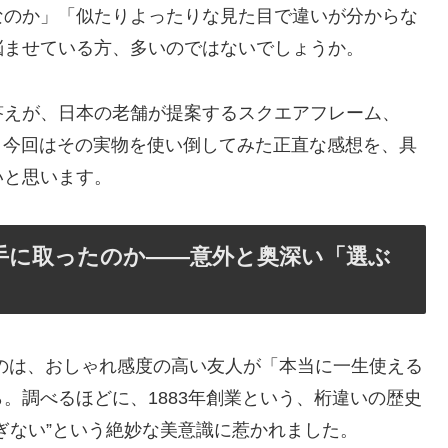
なのか」「似たりよったりな見た目で違いが分からな
悩ませている方、多いのではないでしょうか。
答えが、日本の老舗が提案するスクエアフレーム、
」。今回はその実物を使い倒してみた正直な感想を、具
いと思います。
手に取ったのか――意外と奥深い「選ぶ
のは、おしゃれ感度の高い友人が「本当に一生使える
。調べるほどに、1883年創業という、桁違いの歴史
ぎない”という絶妙な美意識に惹かれました。