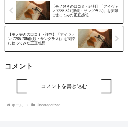
【モノ好きの口コミ・評判】「アイヴァ
ン 7285 347(眼鏡・サングラス)」を実際
に使ってみた正直感想
【モノ好きの口コミ・評判】「アイヴァ
ン 7285 785(眼鏡・サングラス)」を実際
に使ってみた正直感想
コメント
コメントを書き込む
ホーム
Uncategorized