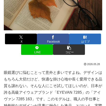
X
Facebook
はてブ
LINE
コピー
2026.05.28
眼鏡選びに悩むことって意外と多いですよね。デザインは
もちろん大切だけど、快適な掛け心地や長く愛用できる品
質も譲れない。そんな人にこそ試してほしいのが、日本が
誇る高級アイウェアブランド「EYEVAN 7285」の「アイ
ヴァン 7285 163」です。このモデルは、職人の手仕事と
独創的なデザインが見事に融合した逸品。とはいえ、実際