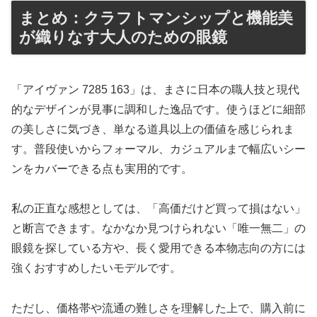
まとめ：クラフトマンシップと機能美
が織りなす大人のための眼鏡
「アイヴァン 7285 163」は、まさに日本の職人技と現代
的なデザインが見事に調和した逸品です。使うほどに細部
の美しさに気づき、単なる道具以上の価値を感じられま
す。普段使いからフォーマル、カジュアルまで幅広いシー
ンをカバーできる点も実用的です。
私の正直な感想としては、「高価だけど買って損はない」
と断言できます。なかなか見つけられない「唯一無二」の
眼鏡を探している方や、長く愛用できる本物志向の方には
強くおすすめしたいモデルです。
ただし、価格帯や流通の難しさを理解した上で、購入前に