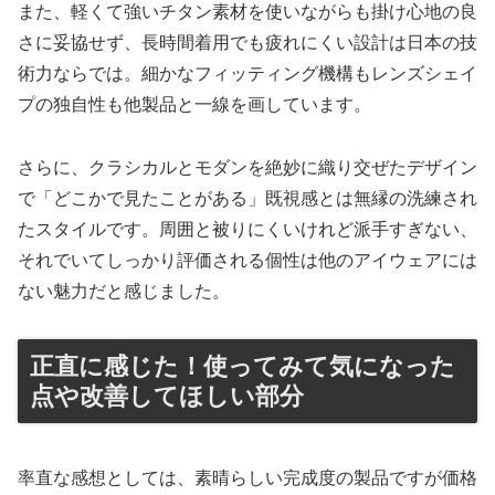
また、軽くて強いチタン素材を使いながらも掛け心地の良
さに妥協せず、長時間着用でも疲れにくい設計は日本の技
術力ならでは。細かなフィッティング機構もレンズシェイ
プの独自性も他製品と一線を画しています。
さらに、クラシカルとモダンを絶妙に織り交ぜたデザイン
で「どこかで見たことがある」既視感とは無縁の洗練され
たスタイルです。周囲と被りにくいけれど派手すぎない、
それでいてしっかり評価される個性は他のアイウェアには
ない魅力だと感じました。
正直に感じた！使ってみて気になった
点や改善してほしい部分
率直な感想としては、素晴らしい完成度の製品ですが価格