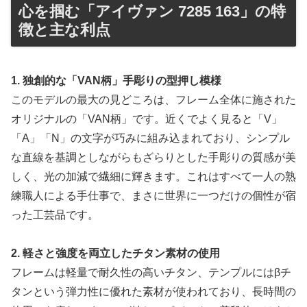
心を掴む「アイヴァン 7285 163」の特
徴と主な利点
1. 独創的な「VAN柄」手彫りの型押し模様
このモデルの最大の見どころは、フレーム全体に施された
オリジナルの「VAN柄」です。近くでよく見ると「V」
「A」「N」の文字が巧みに組み込まれており、シンプル
な直線を基調としながらもざらりとした手彫りの質感が美
しく、光の加減で繊細に輝きます。これはすべて一人の熟
練職人による手仕事で、まさに世界に一つだけの個性が宿
った工芸品です。
2. 軽さと強度を両立したチタン素材の使用
フレームは軽量で耐久性の高いチタン、テンプルにはβチ
タンという弾力性に優れた素材が使われており、長時間の