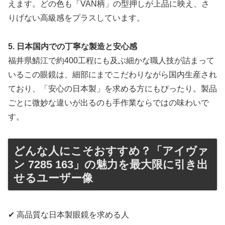
えます。どの色も「VAN柄」の型押しが上品に映え、さ
りげない高級感をプラスしています。
5. 日本国内での丁寧な製造と安心感
福井県鯖江で約400工程にも及ぶ細かな職人技が詰まって
いるこの眼鏡は、細部にまでこだわりながら国内生産され
ており、「安心の日本製」を求める方にもぴったり。製品
ごとに微妙な違いが出るのも手作業ならではの味わいで
す。
どんな人にこそおすすめ？「アイヴァ
ン 7285 163」の魅力を最大限に引き出
せるユーザー像
✔ 高品質な日本製眼鏡を求める人