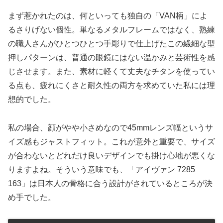
まず惹かれたのは、何といっても独自の「VAN柄」によ
るさりげない個性。単なるメタルフレームではなく、熟練
の職人さんがひとつひとつ手彫りで仕上げたこの繊細な型
押しパターンは、普通の眼鏡にはない温かみと芸術性を感
じさせます。また、素材に軽くて丈夫なチタンを使ってい
る点も、疲れにくさと耐久性の両方を求めていた私には理
想的でした。
私の場合、顔がやや小さめなので45mmレンズ幅というサ
イズ感もジャストフィット。これが意外と重要で、サイズ
が合わないとどれだけ良いデザインでも掛け心地が悪くな
りますよね。そういう意味でも、「アイヴァン 7285
163」は日本人の骨格に合う設計がされているところが決
め手でした。