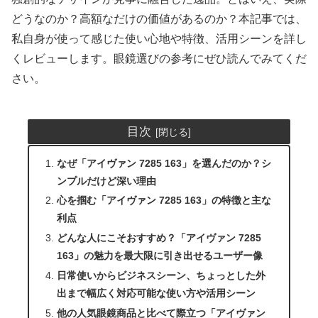
どうなのか？高額なだけの価値があるのか？本記事では、
私自身が使って感じた使い心地や特徴、活用シーンを詳し
くレビューします。眼鏡選びの参考にぜひ読んでみてくだ
さい。
目次
なぜ「アイヴァン 7285 163」を選んだのか？シ
ンプルだけど深い理由
心を掴む「アイヴァン 7285 163」の特徴と主な
利点
どんな人にこそおすすめ？「アイヴァン 7285
163」の魅力を最大限に引き出せるユーザー像
日常使いからビジネスシーン、ちょっとした外
出まで幅広く対応可能な使い方や活用シーン
他の人気眼鏡商品と比べて際立つ「アイヴァン