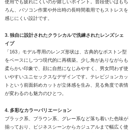
使用でも疲れにくいのが嬉しいポイント。普段使いはもち
ろん、パソコン作業や外出時の長時間着用でもストレスを
感じにくい設計です。
3. 独自に設計されたクラシカルで洗練されたレンズシェ
イプ
「163」モデル専用のレンズ形状は、古典的なボストン型
をベースにしつつ現代的に再構築。少し角がありながらも
柔らかい印象で、顔に自然になじみやすく、男女問わず使
いやすいユニセックスなデザインです。テレビジョンカッ
トという前面斜めカットが立体感を生み、見る角度で表情
が変わるのも魅力のひとつ。
4. 多彩なカラーバリエーション
ブラック系、ブラウン系、グレー系など落ち着いた色味が
揃っており、ビジネスシーンからカジュアルまで幅広く使